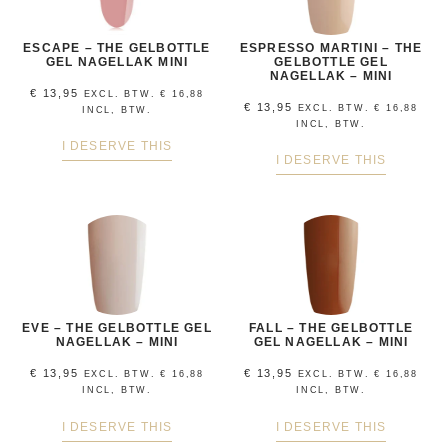
ESCAPE – THE GELBOTTLE
ESPRESSO MARTINI – THE
GEL NAGELLAK MINI
GELBOTTLE GEL
NAGELLAK – MINI
€
13,95
EXCL. BTW.
€
16,88
€
13,95
EXCL. BTW.
€
16,88
INCL, BTW.
INCL, BTW.
I DESERVE THIS
I DESERVE THIS
EVE – THE GELBOTTLE GEL
FALL – THE GELBOTTLE
NAGELLAK – MINI
GEL NAGELLAK – MINI
€
13,95
€
13,95
EXCL. BTW.
€
16,88
EXCL. BTW.
€
16,88
INCL, BTW.
INCL, BTW.
I DESERVE THIS
I DESERVE THIS