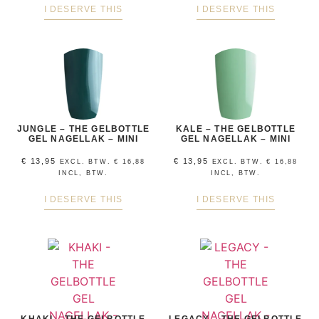
I DESERVE THIS
I DESERVE THIS
JUNGLE – THE GELBOTTLE
KALE – THE GELBOTTLE
GEL NAGELLAK – MINI
GEL NAGELLAK – MINI
€
13,95
€
13,95
EXCL. BTW.
€
16,88
EXCL. BTW.
€
16,88
INCL, BTW.
INCL, BTW.
I DESERVE THIS
I DESERVE THIS
KHAKI – THE GELBOTTLE
LEGACY – THE GELBOTTLE