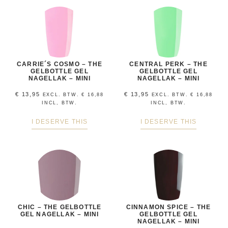
CARRIE´S COSMO – THE
CENTRAL PERK – THE
GELBOTTLE GEL
GELBOTTLE GEL
NAGELLAK – MINI
NAGELLAK – MINI
€
13,95
€
13,95
EXCL. BTW.
€
16,88
EXCL. BTW.
€
16,88
INCL, BTW.
INCL, BTW.
I DESERVE THIS
I DESERVE THIS
CHIC – THE GELBOTTLE
CINNAMON SPICE – THE
GEL NAGELLAK – MINI
GELBOTTLE GEL
NAGELLAK – MINI