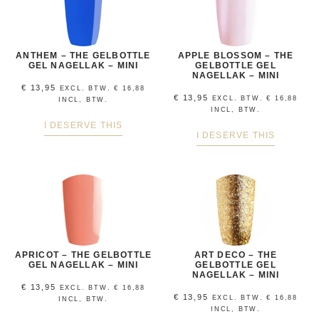
ANTHEM – THE GELBOTTLE
APPLE BLOSSOM – THE
GEL NAGELLAK – MINI
GELBOTTLE GEL
NAGELLAK – MINI
€
13,95
EXCL. BTW.
€
16,88
€
13,95
EXCL. BTW.
€
16,88
INCL, BTW.
INCL, BTW.
I DESERVE THIS
I DESERVE THIS
APRICOT – THE GELBOTTLE
ART DECO – THE
GEL NAGELLAK – MINI
GELBOTTLE GEL
NAGELLAK – MINI
€
13,95
EXCL. BTW.
€
16,88
€
13,95
EXCL. BTW.
€
16,88
INCL, BTW.
INCL, BTW.