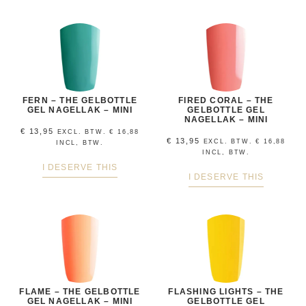
FERN – THE GELBOTTLE
FIRED CORAL – THE
GEL NAGELLAK – MINI
GELBOTTLE GEL
NAGELLAK – MINI
€
13,95
EXCL. BTW.
€
16,88
€
13,95
EXCL. BTW.
€
16,88
INCL, BTW.
INCL, BTW.
I DESERVE THIS
I DESERVE THIS
FLAME – THE GELBOTTLE
FLASHING LIGHTS – THE
GEL NAGELLAK – MINI
GELBOTTLE GEL