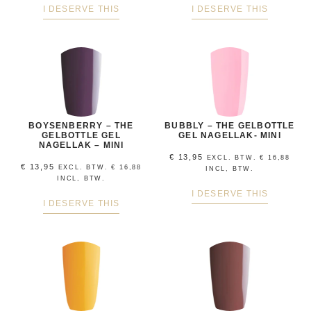
I DESERVE THIS
I DESERVE THIS
BOYSENBERRY – THE
BUBBLY – THE GELBOTTLE
GELBOTTLE GEL
GEL NAGELLAK- MINI
NAGELLAK – MINI
€
13,95
EXCL. BTW.
€
16,88
€
13,95
EXCL. BTW.
€
16,88
INCL, BTW.
INCL, BTW.
I DESERVE THIS
I DESERVE THIS