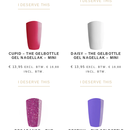
I DESERVE THIS
I DESERVE THIS
CUPID – THE GELBOTTLE
DAISY – THE GELBOTTLE
GEL NAGELLAK – MINI
GEL NAGELLAK – MINI
€
13,95
€
13,95
EXCL. BTW.
€
16,88
EXCL. BTW.
€
16,88
INCL, BTW.
INCL, BTW.
I DESERVE THIS
I DESERVE THIS