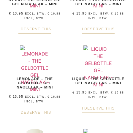
GEL NAGELLAK – MINI
GEL NAGELLAK – MINI
€
13,95
€
13,95
EXCL. BTW.
€
16,88
EXCL. BTW.
€
16,88
INCL, BTW.
INCL, BTW.
I DESERVE THIS
I DESERVE THIS
LEMONADE – THE
LIQUID – THE GELBOTTLE
GELBOTTLE GEL
GEL NAGELLAK – MINI
NAGELLAK – MINI
€
13,95
EXCL. BTW.
€
16,88
€
13,95
EXCL. BTW.
€
16,88
INCL, BTW.
INCL, BTW.
I DESERVE THIS
I DESERVE THIS