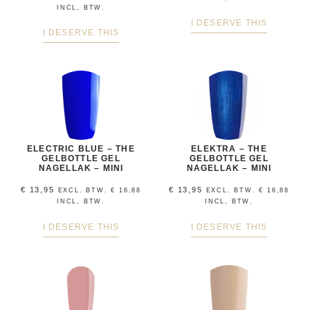
INCL, BTW.
I DESERVE THIS
I DESERVE THIS
ELECTRIC BLUE – THE
ELEKTRA – THE
GELBOTTLE GEL
GELBOTTLE GEL
NAGELLAK – MINI
NAGELLAK – MINI
€
13,95
€
13,95
EXCL. BTW.
€
16,88
EXCL. BTW.
€
16,88
INCL, BTW.
INCL, BTW.
I DESERVE THIS
I DESERVE THIS