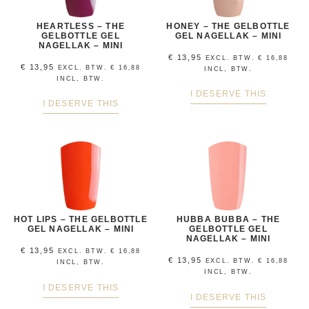
HEARTLESS – THE
HONEY – THE GELBOTTLE
GELBOTTLE GEL
GEL NAGELLAK – MINI
NAGELLAK – MINI
€
13,95
EXCL. BTW.
€
16,88
€
13,95
EXCL. BTW.
€
16,88
INCL, BTW.
INCL, BTW.
I DESERVE THIS
I DESERVE THIS
HOT LIPS – THE GELBOTTLE
HUBBA BUBBA – THE
GEL NAGELLAK – MINI
GELBOTTLE GEL
NAGELLAK – MINI
€
13,95
EXCL. BTW.
€
16,88
€
13,95
EXCL. BTW.
€
16,88
INCL, BTW.
INCL, BTW.
I DESERVE THIS
I DESERVE THIS