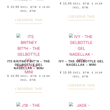
€
13,95
EXCL. BTW.
€
16,88
€
13,95
EXCL. BTW.
€
16,88
INCL, BTW.
INCL, BTW.
I DESERVE THIS
I DESERVE THIS
ITS BRITNEY BIT*H – THE
IVY – THE GELBOTTLE GEL
GELBOTTLE GEL
NAGELLAK – MINI
NAGELLAK – MINI
€
13,95
EXCL. BTW.
€
16,88
€
13,95
EXCL. BTW.
€
16,88
INCL, BTW.
INCL, BTW.
I DESERVE THIS
I DESERVE THIS