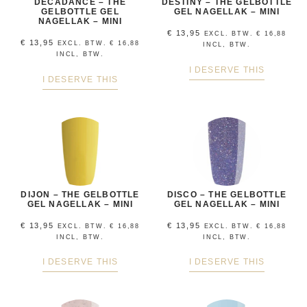
DECADANCE – THE
DESTINY – THE GELBOTTLE
GELBOTTLE GEL
GEL NAGELLAK – MINI
NAGELLAK – MINI
€
13,95
EXCL. BTW.
€
16,88
€
13,95
EXCL. BTW.
€
16,88
INCL, BTW.
INCL, BTW.
I DESERVE THIS
I DESERVE THIS
DIJON – THE GELBOTTLE
DISCO – THE GELBOTTLE
GEL NAGELLAK – MINI
GEL NAGELLAK – MINI
€
13,95
€
13,95
EXCL. BTW.
€
16,88
EXCL. BTW.
€
16,88
INCL, BTW.
INCL, BTW.
I DESERVE THIS
I DESERVE THIS