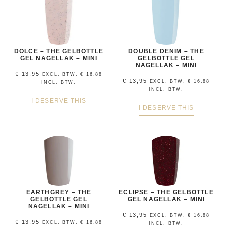
DOLCE – THE GELBOTTLE
DOUBLE DENIM – THE
GEL NAGELLAK – MINI
GELBOTTLE GEL
NAGELLAK – MINI
€
13,95
EXCL. BTW.
€
16,88
€
13,95
EXCL. BTW.
€
16,88
INCL, BTW.
INCL, BTW.
I DESERVE THIS
I DESERVE THIS
EARTHGREY – THE
ECLIPSE – THE GELBOTTLE
GELBOTTLE GEL
GEL NAGELLAK – MINI
NAGELLAK – MINI
€
13,95
EXCL. BTW.
€
16,88
€
13,95
EXCL. BTW.
€
16,88
INCL, BTW.