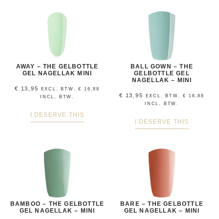
AWAY – THE GELBOTTLE
BALL GOWN – THE
GEL NAGELLAK MINI
GELBOTTLE GEL
NAGELLAK – MINI
€
13,95
EXCL. BTW.
€
16,88
€
13,95
EXCL. BTW.
€
16,88
INCL, BTW.
INCL, BTW.
I DESERVE THIS
I DESERVE THIS
BAMBOO – THE GELBOTTLE
BARE – THE GELBOTTLE
GEL NAGELLAK – MINI
GEL NAGELLAK – MINI