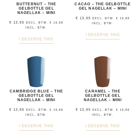
BUTTERNUT – THE
CACAO – THE GELBOTTLE
GELBOTTLE GEL
GEL NAGELLAK – MINI
NAGELLAK – MINI
€
13,95
EXCL. BTW.
€
16,88
€
13,95
EXCL. BTW.
€
16,88
INCL, BTW.
INCL, BTW.
I DESERVE THIS
I DESERVE THIS
CAMBRIDGE BLUE – THE
CARAMEL – THE
GELBOTTLE GEL
GELBOTTLE GEL
NAGELLAK – MINI
NAGELLAK – MINI
€
13,95
€
13,95
EXCL. BTW.
€
16,88
EXCL. BTW.
€
16,88
INCL, BTW.
INCL, BTW.
I DESERVE THIS
I DESERVE THIS