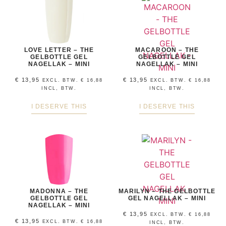
LOVE LETTER – THE
MACAROON – THE
GELBOTTLE GEL
GELBOTTLE GEL
NAGELLAK – MINI
NAGELLAK – MINI
€
13,95
€
13,95
EXCL. BTW.
€
16,88
EXCL. BTW.
€
16,88
INCL, BTW.
INCL, BTW.
I DESERVE THIS
I DESERVE THIS
MADONNA – THE
MARILYN – THE GELBOTTLE
GELBOTTLE GEL
GEL NAGELLAK – MINI
NAGELLAK – MINI
€
13,95
EXCL. BTW.
€
16,88
€
13,95
EXCL. BTW.
€
16,88
INCL, BTW.