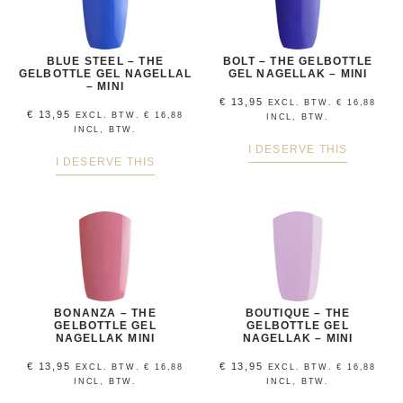
BLUE STEEL – THE
BOLT – THE GELBOTTLE
GELBOTTLE GEL NAGELLAL
GEL NAGELLAK – MINI
– MINI
€
13,95
EXCL. BTW.
€
16,88
€
13,95
EXCL. BTW.
€
16,88
INCL, BTW.
INCL, BTW.
I DESERVE THIS
I DESERVE THIS
BONANZA – THE
BOUTIQUE – THE
GELBOTTLE GEL
GELBOTTLE GEL
NAGELLAK MINI
NAGELLAK – MINI
€
13,95
€
13,95
EXCL. BTW.
€
16,88
EXCL. BTW.
€
16,88
INCL, BTW.
INCL, BTW.