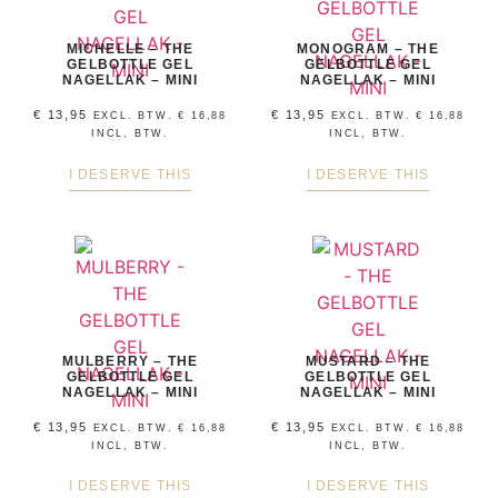
MICHELLE – THE
MONOGRAM – THE
GELBOTTLE GEL
GELBOTTLE GEL
NAGELLAK – MINI
NAGELLAK – MINI
€
13,95
€
13,95
EXCL. BTW.
€
16,88
EXCL. BTW.
€
16,88
INCL, BTW.
INCL, BTW.
I DESERVE THIS
I DESERVE THIS
MULBERRY – THE
MUSTARD – THE
GELBOTTLE GEL
GELBOTTLE GEL
NAGELLAK – MINI
NAGELLAK – MINI
€
13,95
€
13,95
EXCL. BTW.
€
16,88
EXCL. BTW.
€
16,88
INCL, BTW.
INCL, BTW.
I DESERVE THIS
I DESERVE THIS