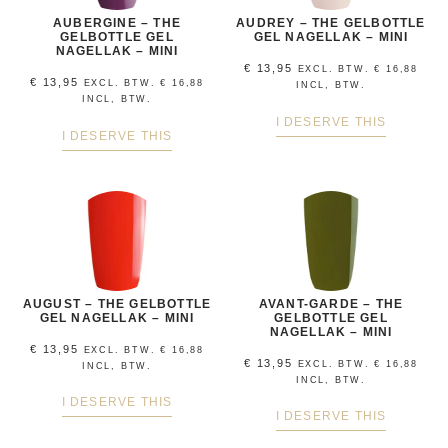
AUBERGINE – THE
AUDREY – THE GELBOTTLE
GELBOTTLE GEL
GEL NAGELLAK – MINI
NAGELLAK – MINI
€
13,95
EXCL. BTW.
€
16,88
€
13,95
EXCL. BTW.
€
16,88
INCL, BTW.
INCL, BTW.
I DESERVE THIS
I DESERVE THIS
AUGUST – THE GELBOTTLE
AVANT-GARDE – THE
GEL NAGELLAK – MINI
GELBOTTLE GEL
NAGELLAK – MINI
€
13,95
EXCL. BTW.
€
16,88
€
13,95
EXCL. BTW.
€
16,88
INCL, BTW.
INCL, BTW.
I DESERVE THIS
I DESERVE THIS