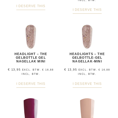
INCL, BTW.
I DESERVE THIS
I DESERVE THIS
HEADLIGHT – THE
HEADLIGHTS – THE
GELBOTTLE GEL
GELBOTTLE-GEL
NAGELLAK MINI
NAGELLAK-MINI
€
13,95
€
13,95
EXCL. BTW.
€
16,88
EXCL. BTW.
€
16,88
INCL, BTW.
INCL, BTW.
I DESERVE THIS
I DESERVE THIS