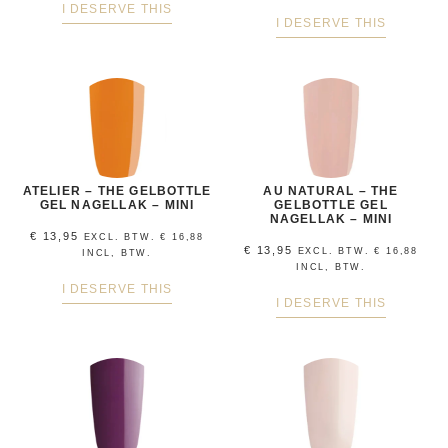
I DESERVE THIS
I DESERVE THIS
ATELIER – THE GELBOTTLE
AU NATURAL – THE
GEL NAGELLAK – MINI
GELBOTTLE GEL
NAGELLAK – MINI
€
13,95
EXCL. BTW.
€
16,88
€
13,95
EXCL. BTW.
€
16,88
INCL, BTW.
INCL, BTW.
I DESERVE THIS
I DESERVE THIS