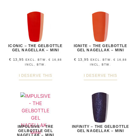
ICONIC – THE GELBOTTLE
IGNITE – THE GELBOTTLE
GEL NAGELLAK – MINI
GEL NAGELLAK – MINI
€
13,95
€
13,95
EXCL. BTW.
€
16,88
EXCL. BTW.
€
16,88
INCL, BTW.
INCL, BTW.
I DESERVE THIS
I DESERVE THIS
IMPULSIVE – THE
INFINITY – THE GELBOTTLE
GELBOTTLE GEL
GEL NAGELLAK – MINI
NAGELLAK – MINI