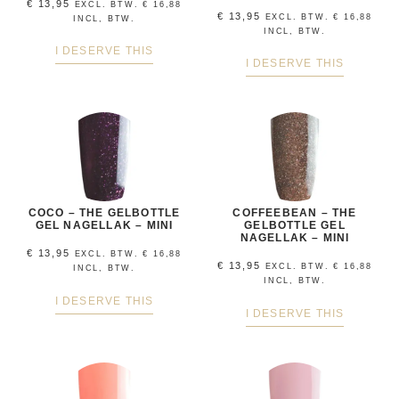
€
13,95
EXCL. BTW.
€
16,88
€
13,95
EXCL. BTW.
€
16,88
INCL, BTW.
INCL, BTW.
I DESERVE THIS
I DESERVE THIS
COCO – THE GELBOTTLE
COFFEEBEAN – THE
GEL NAGELLAK – MINI
GELBOTTLE GEL
NAGELLAK – MINI
€
13,95
EXCL. BTW.
€
16,88
€
13,95
EXCL. BTW.
€
16,88
INCL, BTW.
INCL, BTW.
I DESERVE THIS
I DESERVE THIS