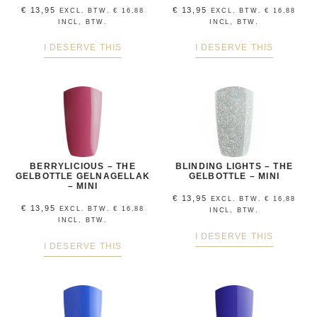
€
13,95
€
13,95
EXCL. BTW.
€
16,88
EXCL. BTW.
€
16,88
INCL, BTW.
INCL, BTW.
I DESERVE THIS
I DESERVE THIS
BERRYLICIOUS – THE
BLINDING LIGHTS – THE
GELBOTTLE GELNAGELLAK
GELBOTTLE – MINI
– MINI
€
13,95
EXCL. BTW.
€
16,88
€
13,95
EXCL. BTW.
€
16,88
INCL, BTW.
INCL, BTW.
I DESERVE THIS
I DESERVE THIS