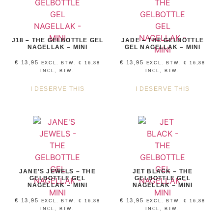
J18 – THE GELBOTTLE GEL
JADE – THE GELBOTTLE
NAGELLAK – MINI
GEL NAGELLAK – MINI
€
13,95
€
13,95
EXCL. BTW.
€
16,88
EXCL. BTW.
€
16,88
INCL, BTW.
INCL, BTW.
I DESERVE THIS
I DESERVE THIS
JANE’S JEWELS – THE
JET BLACK – THE
GELBOTTLE GEL
GELBOTTLE GEL
NAGELLAK – MINI
NAGELLAK – MINI
€
13,95
€
13,95
EXCL. BTW.
€
16,88
EXCL. BTW.
€
16,88
INCL, BTW.
INCL, BTW.