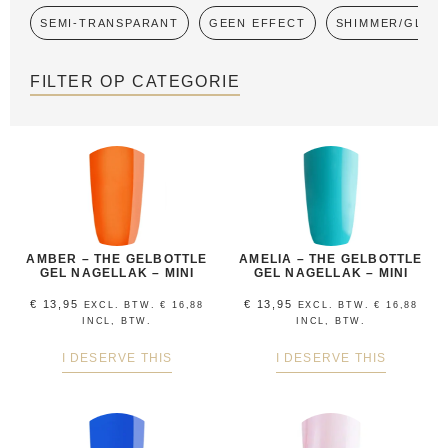
SEMI-TRANSPARANT
GEEN EFFECT
SHIMMER/GLITT
FILTER OP CATEGORIE
AMBER – THE GELBOTTLE
AMELIA – THE GELBOTTLE
GEL NAGELLAK – MINI
GEL NAGELLAK – MINI
€
13,95
€
13,95
EXCL. BTW.
€
16,88
EXCL. BTW.
€
16,88
INCL, BTW.
INCL, BTW.
I DESERVE THIS
I DESERVE THIS