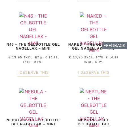
N46 – THE GELBOTTLE GEL
NAKED – THE GELBOTTLE
FEEDBACK
NAGELLAK – MINI
GEL NAGELLAK – MINI
€
13,95
€
13,95
EXCL. BTW.
€
16,88
EXCL. BTW.
€
16,88
INCL, BTW.
INCL, BTW.
I DESERVE THIS
I DESERVE THIS
NEBULA – THE GELBOTTLE
NEPTUNE – THE
GEL NAGELLAK – MINI
GELBOTTLE GEL