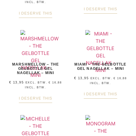
INCL, BTW.
I DESERVE THIS
I DESERVE THIS
MARSHMELLOW – THE
MIAMI – THE GELBOTTLE
GELBOTTLE GEL
GEL NAGELLAK – MINI
NAGELLAK – MINI
€
13,95
EXCL. BTW.
€
16,88
€
13,95
EXCL. BTW.
€
16,88
INCL, BTW.
INCL, BTW.
I DESERVE THIS
I DESERVE THIS