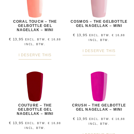
CORAL TOUCH – THE
COSMOS – THE GELBOTTLE
GELBOTTLE GEL
GEL NAGELLAK – MINI
NAGELLAK – MINI
€
13,95
EXCL. BTW.
€
16,88
€
13,95
EXCL. BTW.
€
16,88
INCL, BTW.
INCL, BTW.
I DESERVE THIS
I DESERVE THIS
COUTURE – THE
CRUSH – THE GELBOTTLE
GELBOTTLE GEL
GEL NAGELLAK – MINI
NAGELLAK – MINI
€
13,95
EXCL. BTW.
€
16,88
€
13,95
EXCL. BTW.
€
16,88
INCL, BTW.
INCL, BTW.