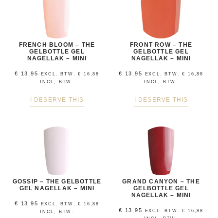
FRENCH BLOOM – THE
FRONT ROW – THE
GELBOTTLE GEL
GELBOTTLE GEL
NAGELLAK – MINI
NAGELLAK – MINI
€
13,95
€
13,95
EXCL. BTW.
€
16,88
EXCL. BTW.
€
16,88
INCL, BTW.
INCL, BTW.
I DESERVE THIS
I DESERVE THIS
GOSSIP – THE GELBOTTLE
GRAND CANYON – THE
GEL NAGELLAK – MINI
GELBOTTLE GEL
NAGELLAK – MINI
€
13,95
EXCL. BTW.
€
16,88
€
13,95
EXCL. BTW.
€
16,88
INCL, BTW.