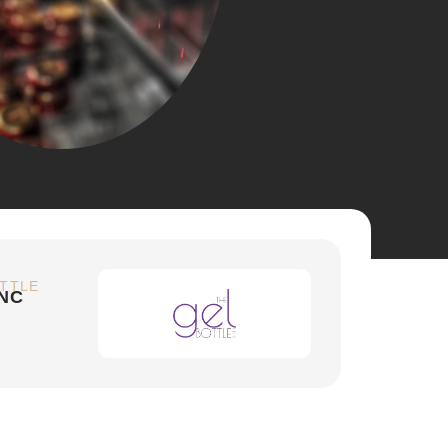
OTTLE
NC