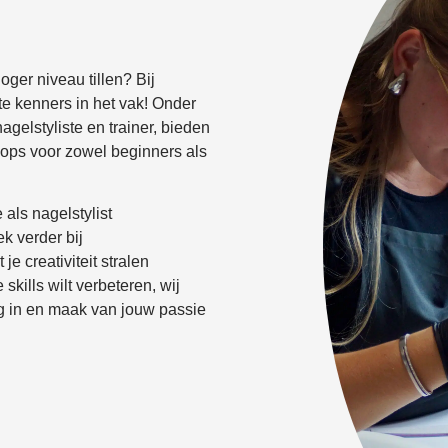
hoger niveau tillen? Bij
te kenners in het vak! Onder
agelstyliste en trainer, bieden
ops voor zowel beginners als
e als nagelstylist
ek verder bij
 je creativiteit stralen
skills wilt verbeteren, wij
og in en maak van jouw passie