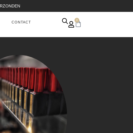
VERZONDEN
0
CONTACT