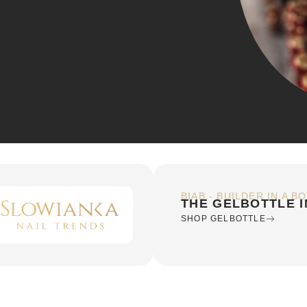
BIAB - BUILDER IN A B
THE GELBOTTLE I
SHOP GELBOTTLE