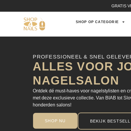
GRATIS V
SHOP OP CATEGORIE
PROFESSIONEEL & SNEL GELEVE
ALLES VOOR J
NAGELSALON
Ontdek dé must-haves voor nagelstylisten en
met deze exclusieve collectie. Van BIAB tot Sl
honderden salons!
SHOP NU
BEKIJK BESTSEL