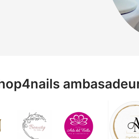
hop4nails ambasadeu