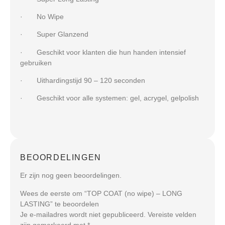
· No Wipe
· Super Glanzend
· Geschikt voor klanten die hun handen intensief
gebruiken
· Uithardingstijd 90 – 120 seconden
· Geschikt voor alle systemen: gel, acrygel, gelpolish
BEOORDELINGEN
Er zijn nog geen beoordelingen.
Wees de eerste om “TOP COAT (no wipe) – LONG
LASTING” te beoordelen
Je e-mailadres wordt niet gepubliceerd.
Vereiste velden
zijn gemarkeerd met
*