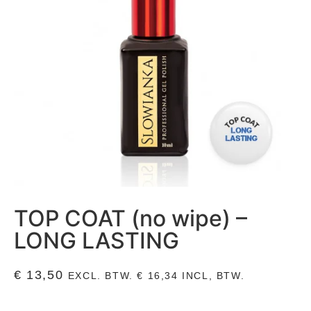
TOP COAT (no wipe) –
LONG LASTING
€
13,50
EXCL. BTW.
€
16,34
INCL, BTW.