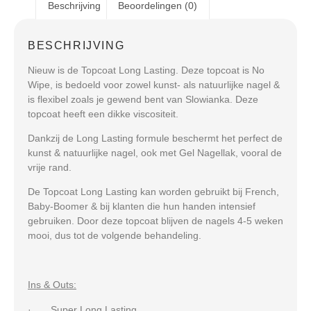
Beschrijving
Beoordelingen (0)
BESCHRIJVING
Nieuw is de Topcoat Long Lasting. Deze topcoat is No
Wipe, is bedoeld voor zowel kunst- als natuurlijke nagel &
is flexibel zoals je gewend bent van Slowianka. Deze
topcoat heeft een dikke viscositeit.
Dankzij de Long Lasting formule beschermt het perfect de
kunst & natuurlijke nagel, ook met Gel Nagellak, vooral de
vrije rand.
De Topcoat Long Lasting kan worden gebruikt bij French,
Baby-Boomer & bij klanten die hun handen intensief
gebruiken. Door deze topcoat blijven de nagels 4-5 weken
mooi, dus tot de volgende behandeling.
Ins & Outs:
· Super Long Lasting