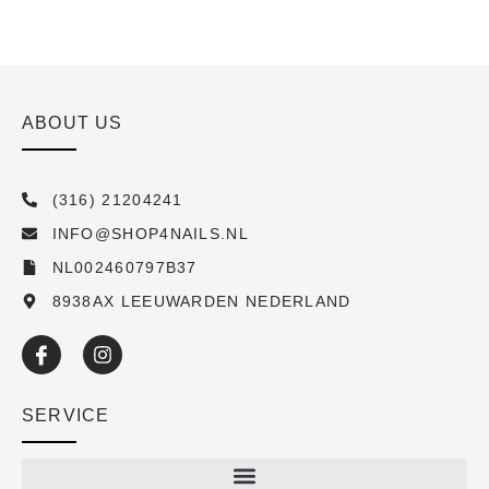
ABOUT US
(316) 21204241
INFO@SHOP4NAILS.NL
NL002460797B37
8938AX LEEUWARDEN NEDERLAND
SERVICE