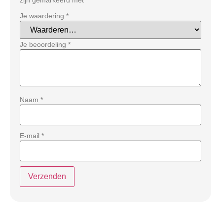
Je waardering
*
Je beoordeling
*
Naam
*
E-mail
*