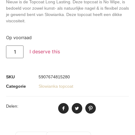
Nieuw is de Topcoat Long Lasting. Deze topcoat is No Wipe, is
bedoeld voor zowel kunst- als natuurlijke nagel & is flexibel zoals
je gewend bent van Slowianka. Deze topcoat heeft een dikke
viscositeit.
Op voorraad
I deserve this
SKU
5907674815280
Categorie
Slowianka topcoat
Delen: