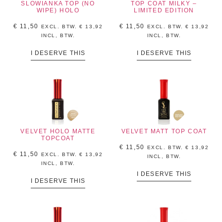
SLOWIANKA TOP (NO
TOP COAT MILKY –
WIPE) HOLO
LIMITED EDITION
€
11,50
€
11,50
EXCL. BTW.
€
13,92
EXCL. BTW.
€
13,92
INCL, BTW.
INCL, BTW.
I DESERVE THIS
I DESERVE THIS
VELVET HOLO MATTE
VELVET MATT TOP COAT
TOPCOAT
€
11,50
EXCL. BTW.
€
13,92
€
11,50
EXCL. BTW.
€
13,92
INCL, BTW.
INCL, BTW.
I DESERVE THIS
I DESERVE THIS