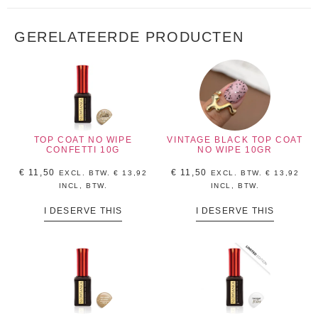
GERELATEERDE PRODUCTEN
TOP COAT NO WIPE
VINTAGE BLACK TOP COAT
CONFETTI 10G
NO WIPE 10GR
€
11,50
€
11,50
EXCL. BTW.
€
13,92
EXCL. BTW.
€
13,92
INCL, BTW.
INCL, BTW.
I DESERVE THIS
I DESERVE THIS