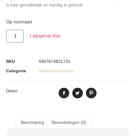
is heel gemakkelijk en handig in gebruik.
Op voorraad
I deserve this
SKU
5907674821731
Categorie
Slowianka topcoat
Delen:
Beschrijving
Beoordelingen (0)