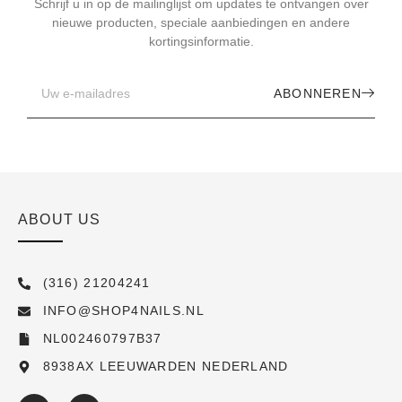
Schrijf u in op de mailinglijst om updates te ontvangen over
nieuwe producten, speciale aanbiedingen en andere
kortingsinformatie.
ABONNEREN
ABOUT US
(316) 21204241
INFO@SHOP4NAILS.NL
NL002460797B37
8938AX LEEUWARDEN NEDERLAND