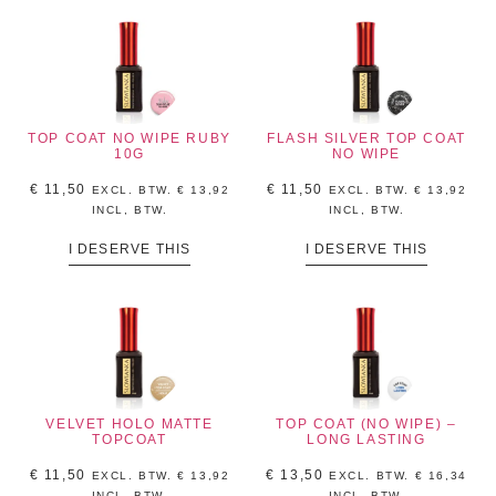
TOP COAT NO WIPE RUBY
FLASH SILVER TOP COAT
10G
NO WIPE
€
11,50
€
11,50
EXCL. BTW.
€
13,92
EXCL. BTW.
€
13,92
INCL, BTW.
INCL, BTW.
I DESERVE THIS
I DESERVE THIS
VELVET HOLO MATTE
TOP COAT (NO WIPE) –
TOPCOAT
LONG LASTING
€
11,50
€
13,50
EXCL. BTW.
€
13,92
EXCL. BTW.
€
16,34
INCL, BTW.
INCL, BTW.