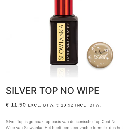
SILVER TOP NO WIPE
€
11,50
EXCL. BTW.
€
13,92
INCL, BTW.
Silver Top is gemaakt op basis van de iconische Top Coat No
Wipe van Slowianka. Het heeft een zeer zachte formule, dus het