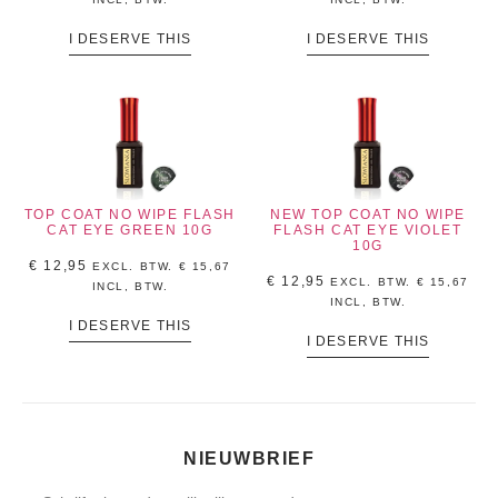
I DESERVE THIS
I DESERVE THIS
TOP COAT NO WIPE FLASH
NEW TOP COAT NO WIPE
CAT EYE GREEN 10G
FLASH CAT EYE VIOLET
10G
€
12,95
EXCL. BTW.
€
15,67
€
12,95
EXCL. BTW.
€
15,67
INCL, BTW.
INCL, BTW.
I DESERVE THIS
I DESERVE THIS
NIEUWBRIEF