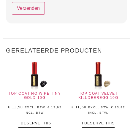
GERELATEERDE PRODUCTEN
TOP COAT NO WIPE TINY
TOP COAT VELVET
GOLD 10G
KILLDEEREGG 10G
€
11,50
€
11,50
EXCL. BTW.
€
13,92
EXCL. BTW.
€
13,92
INCL, BTW.
INCL, BTW.
I DESERVE THIS
I DESERVE THIS