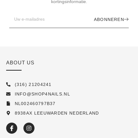
kortingsinformatie.
ABONNEREN
ABOUT US
(316) 21204241
INFO@SHOP4NAILS.NL
NL002460797B37
8938AX LEEUWARDEN NEDERLAND