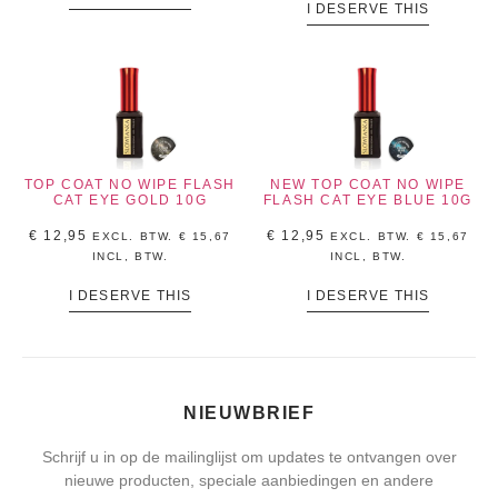
I DESERVE THIS
TOP COAT NO WIPE FLASH
NEW TOP COAT NO WIPE
CAT EYE GOLD 10G
FLASH CAT EYE BLUE 10G
€
12,95
€
12,95
EXCL. BTW.
€
15,67
EXCL. BTW.
€
15,67
INCL, BTW.
INCL, BTW.
I DESERVE THIS
I DESERVE THIS
NIEUWBRIEF
Schrijf u in op de mailinglijst om updates te ontvangen over
nieuwe producten, speciale aanbiedingen en andere