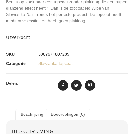
Bent u op zoek naar een topcoat zonder plaklaag die een super
glanzend effect heeft? Dan is de topcoat No Wipe van
Slowianka Nail Trends het perfecte product! De topcoat heeft
medium viscositeit en heeft geen plaklaag.
Uitverkocht
SKU
5907674807285
Categorie
Slowianka topcoat
Delen:
Beschrijving
Beoordelingen (0)
BESCHRIJVING