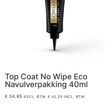
Top Coat No Wipe Eco
Navulverpakking 40ml
€
34,95
EXCL. BTW.
€
42,29
INCL, BTW.