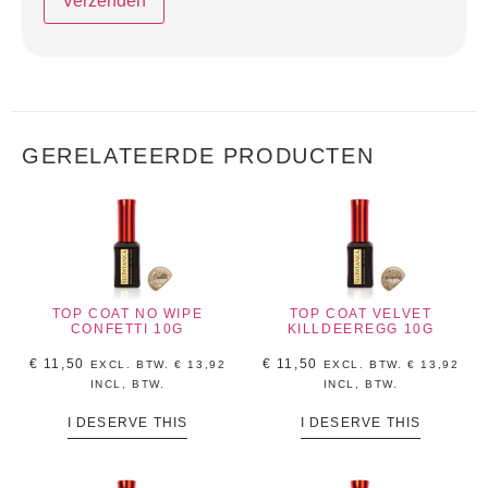
GERELATEERDE PRODUCTEN
TOP COAT NO WIPE
TOP COAT VELVET
CONFETTI 10G
KILLDEEREGG 10G
€
11,50
€
11,50
EXCL. BTW.
€
13,92
EXCL. BTW.
€
13,92
INCL, BTW.
INCL, BTW.
I DESERVE THIS
I DESERVE THIS