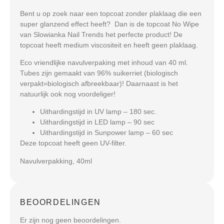
Bent u op zoek naar een topcoat zonder plaklaag die een
super glanzend effect heeft? Dan is de topcoat No Wipe
van Slowianka Nail Trends het perfecte product! De
topcoat heeft medium viscositeit en heeft geen plaklaag.
Eco vriendlijke navulverpaking met inhoud van 40 ml.
Tubes zijn gemaakt van 96% suikerriet (biologisch
verpakt=biologisch afbreekbaar)! Daarnaast is het
natuurlijk ook nog voordeliger!
Uithardingstijd in UV lamp – 180 sec.
Uithardingstijd in LED lamp – 90 sec
Uithardingstijd in Sunpower lamp – 60 sec
Deze topcoat heeft geen UV-filter.
Navulverpakking, 40ml
BEOORDELINGEN
Er zijn nog geen beoordelingen.