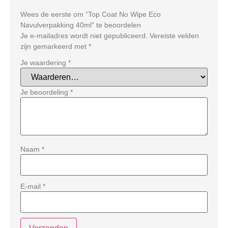
Wees de eerste om “Top Coat No Wipe Eco
Navulverpakking 40ml” te beoordelen
Je e-mailadres wordt niet gepubliceerd.
Vereiste velden
zijn gemarkeerd met
*
Je waardering
*
Je beoordeling
*
Naam
*
E-mail
*