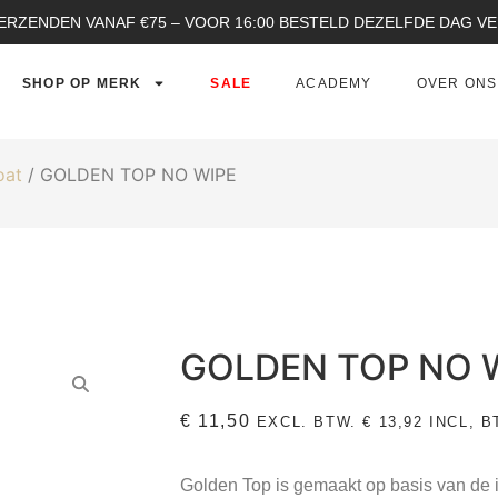
ERZENDEN VANAF €75 – VOOR 16:00 BESTELD DEZELFDE DAG 
SHOP OP MERK
SALE
ACADEMY
OVER ONS
oat
/ GOLDEN TOP NO WIPE
GOLDEN TOP NO 
€
11,50
EXCL. BTW.
€
13,92
INCL, B
Golden Top is gemaakt op basis van de