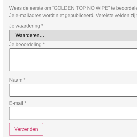
Wees de eerste om “GOLDEN TOP NO WIPE” te beoordel
Je e-mailadres wordt niet gepubliceerd.
Vereiste velden zi
Je waardering
*
Je beoordeling
*
Naam
*
E-mail
*