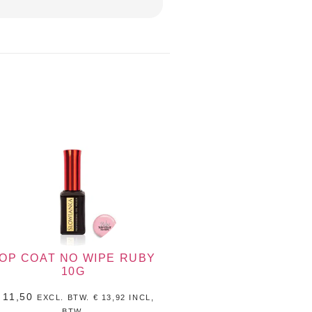
OP COAT NO WIPE RUBY
10G
11,50
EXCL. BTW.
€
13,92
INCL,
BTW.