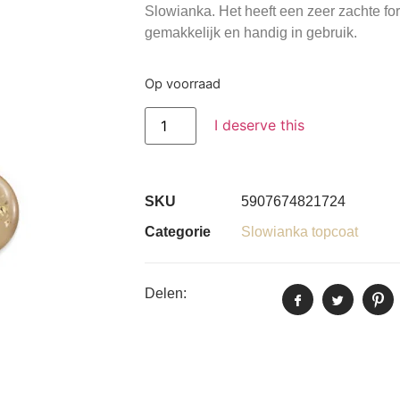
Slowianka. Het heeft een zeer zachte for
gemakkelijk en handig in gebruik.
Op voorraad
I deserve this
SKU
5907674821724
Categorie
Slowianka topcoat
Delen: