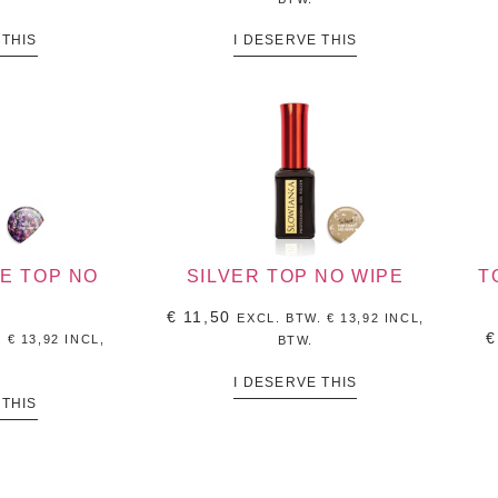
 THIS
I DESERVE THIS
E TOP NO
SILVER TOP NO WIPE
T
E
€
11,50
EXCL. BTW.
€
13,92
INCL,
€
.
€
13,92
INCL,
BTW.
I DESERVE THIS
 THIS