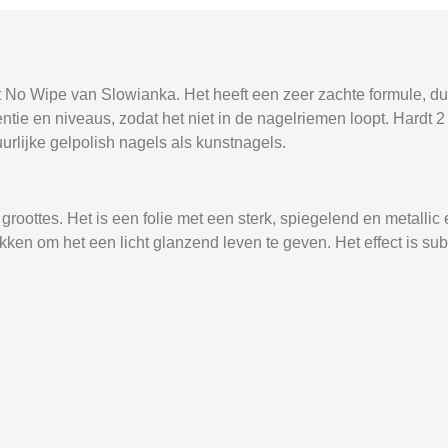
No Wipe van Slowianka. Het heeft een zeer zachte formule, dus
ntie en niveaus, zodat het niet in de nagelriemen loopt. Hardt 2
urlijke gelpolish nagels als kunstnagels.
roottes. Het is een folie met een sterk, spiegelend en metallic e
ken om het een licht glanzend leven te geven. Het effect is subt