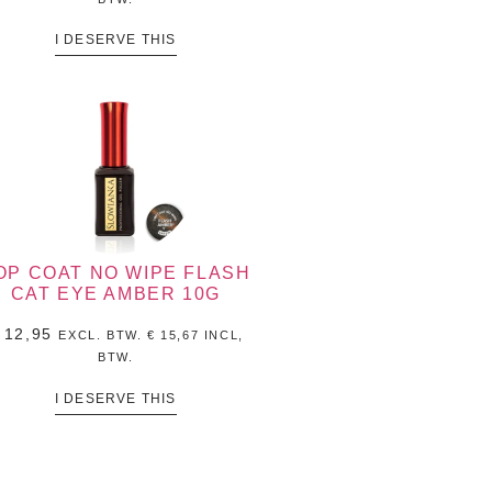
I DESERVE THIS
OP COAT NO WIPE FLASH
CAT EYE AMBER 10G
12,95
EXCL. BTW.
€
15,67
INCL,
BTW.
I DESERVE THIS