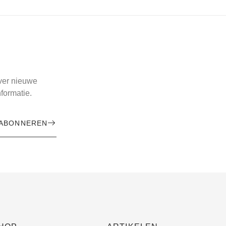
over nieuwe
formatie.
ABONNEREN