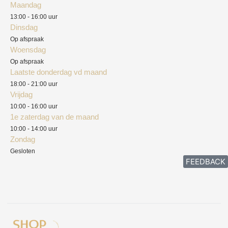
Maandag
Blog
13:00 - 16:00 uur
Verzendkosten
Dinsdag
Privacyverklaring
Op afspraak
Woensdag
Herroepingsrecht
Op afspraak
Laatste donderdag vd maand
Klachten
18:00 - 21:00 uur
Vrijdag
10:00 - 16:00 uur
1e zaterdag van de maand
10:00 - 14:00 uur
Zondag
Gesloten
FEEDBACK