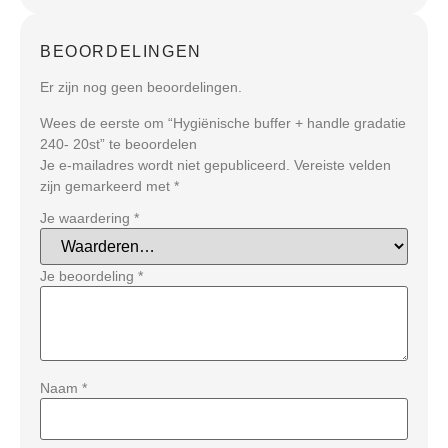
BEOORDELINGEN
Er zijn nog geen beoordelingen.
Wees de eerste om “Hygiënische buffer + handle gradatie
240- 20st” te beoordelen
Je e-mailadres wordt niet gepubliceerd.
Vereiste velden
zijn gemarkeerd met
*
Je waardering
*
Je beoordeling
*
Naam
*