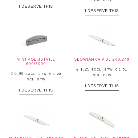
I DESERVE THIS
I DESERVE THIS
MINI POLIJSTVIJL
SLOWIANKA VIJL 240/240
600/3000
€
1,25
EXCL. BTW.
€
1,51
€
0,99
EXCL. BTW.
€
1,20
INCL, BTW.
INCL, BTW.
I DESERVE THIS
I DESERVE THIS