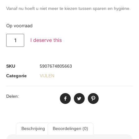
Vanaf nu hoeft u niet meer te kiezen tussen sparen en hygiëne.
Op voorraad
I deserve this
SKU
5907674805663
Categorie
VIJLEN
Delen:
Beschrijving
Beoordelingen (0)