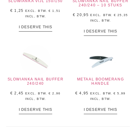
SLOWIANKA VIJL 150/150
SLOWIANKA NAIL BUFFER
240/240 – 10 STUKS
€
1,25
EXCL. BTW.
€
1,51
€
20,95
EXCL. BTW.
€
25,35
INCL, BTW.
INCL, BTW.
I DESERVE THIS
I DESERVE THIS
SLOWIANKA NAIL BUFFER
METAAL BOOMERANG
240/240
HANDLE
€
2,45
€
4,95
EXCL. BTW.
€
2,96
EXCL. BTW.
€
5,99
INCL, BTW.
INCL, BTW.
I DESERVE THIS
I DESERVE THIS