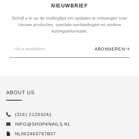
NIEUWBRIEF
Schrijf u in op de mailinglijst om updates te ontvangen over
nieuwe producten, speciale aanbiedingen en andere
kortingsinformatie.
ABONNEREN
ABOUT US
(316) 21204241
INFO@SHOP4NAILS.NL
NL002460797B37