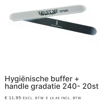
Hygiënische buffer +
handle gradatie 240- 20st
€
11,95
EXCL. BTW.
€
14,46
INCL, BTW.