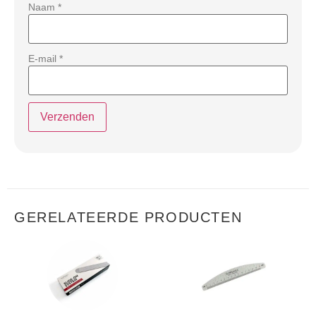
Naam
*
E-mail
*
GERELATEERDE PRODUCTEN