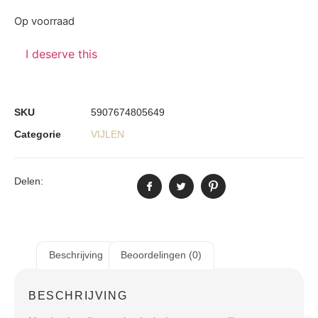
Op voorraad
I deserve this
SKU
5907674805649
Categorie
VIJLEN
Delen:
Beschrijving
Beoordelingen (0)
BESCHRIJVING