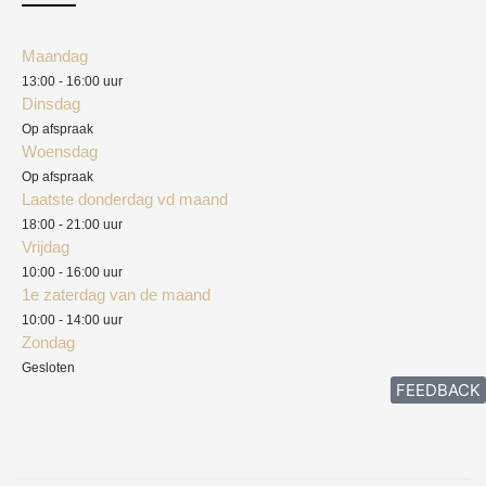
Klantenservice
Algemene voorwaarden
Maandag
Blog
13:00 - 16:00 uur
Verzendkosten
Dinsdag
Privacyverklaring
Op afspraak
Woensdag
Herroepingsrecht
Op afspraak
Laatste donderdag vd maand
Klachten
18:00 - 21:00 uur
Vrijdag
10:00 - 16:00 uur
1e zaterdag van de maand
10:00 - 14:00 uur
Zondag
Gesloten
FEEDBACK