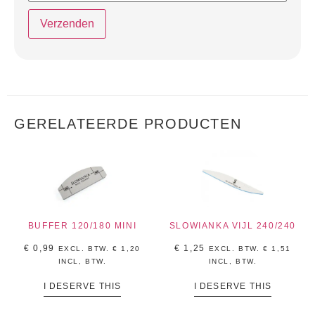
GERELATEERDE PRODUCTEN
BUFFER 120/180 MINI
SLOWIANKA VIJL 240/240
€
0,99
€
1,25
EXCL. BTW.
€
1,20
EXCL. BTW.
€
1,51
INCL, BTW.
INCL, BTW.
I DESERVE THIS
I DESERVE THIS