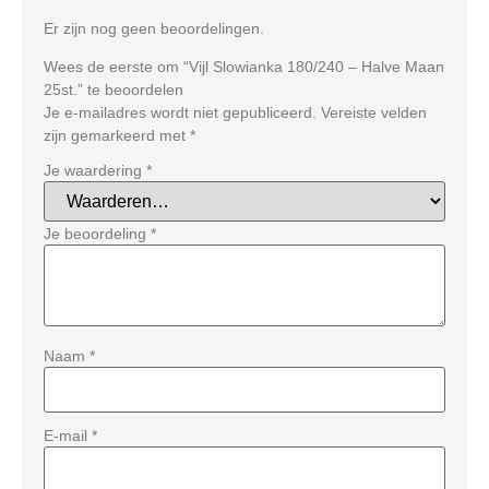
Er zijn nog geen beoordelingen.
Wees de eerste om “Vijl Slowianka 180/240 – Halve Maan
25st.” te beoordelen
Je e-mailadres wordt niet gepubliceerd.
Vereiste velden
zijn gemarkeerd met
*
Je waardering
*
Je beoordeling
*
Naam
*
E-mail
*