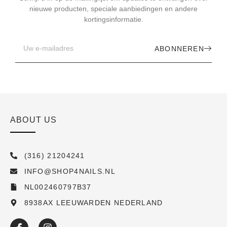
nieuwe producten, speciale aanbiedingen en andere
kortingsinformatie.
ABONNEREN
ABOUT US
(316) 21204241
INFO@SHOP4NAILS.NL
NL002460797B37
8938AX LEEUWARDEN NEDERLAND