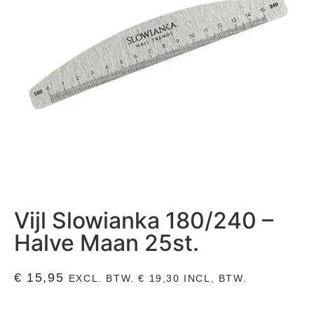
Vijl Slowianka 180/240 –
Halve Maan 25st.
€
15,95
EXCL. BTW.
€
19,30
INCL, BTW.