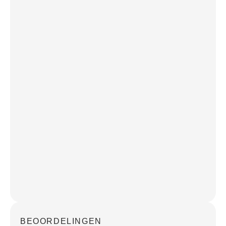
BEOORDELINGEN