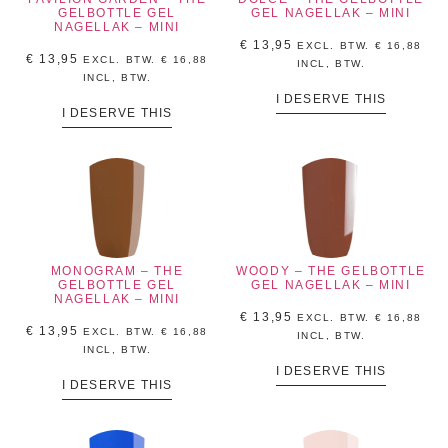
GELBOTTLE GEL
GEL NAGELLAK – MINI
NAGELLAK – MINI
€
13,95
EXCL. BTW.
€
16,88
€
13,95
EXCL. BTW.
€
16,88
INCL, BTW.
INCL, BTW.
I DESERVE THIS
I DESERVE THIS
MONOGRAM – THE
WOODY – THE GELBOTTLE
GELBOTTLE GEL
GEL NAGELLAK – MINI
NAGELLAK – MINI
€
13,95
EXCL. BTW.
€
16,88
€
13,95
EXCL. BTW.
€
16,88
INCL, BTW.
INCL, BTW.
I DESERVE THIS
I DESERVE THIS