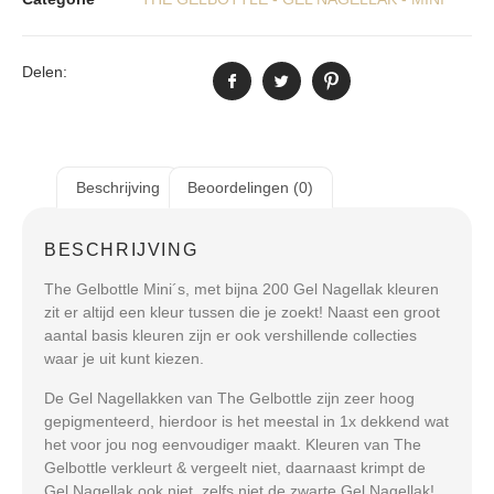
Delen:
Beschrijving
Beoordelingen (0)
BESCHRIJVING
The Gelbottle Mini´s, met bijna 200 Gel Nagellak kleuren
zit er altijd een kleur tussen die je zoekt! Naast een groot
aantal basis kleuren zijn er ook vershillende collecties
waar je uit kunt kiezen.
De Gel Nagellakken van The Gelbottle zijn zeer hoog
gepigmenteerd, hierdoor is het meestal in 1x dekkend wat
het voor jou nog eenvoudiger maakt. Kleuren van The
Gelbottle verkleurt & vergeelt niet, daarnaast krimpt de
Gel Nagellak ook niet, zelfs niet de zwarte Gel Nagellak!