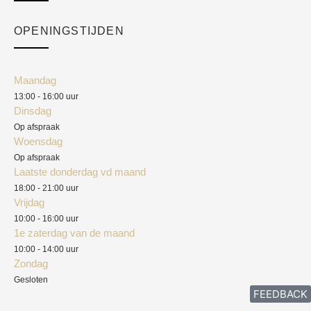
Checkout
Academy
OPENINGSTIJDEN
Mijn account
Klantenservice
Algemene voorwaarden
Maandag
Blog
13:00 - 16:00 uur
Verzendkosten
Dinsdag
Privacyverklaring
Op afspraak
Woensdag
Herroepingsrecht
Op afspraak
Laatste donderdag vd maand
Klachten
18:00 - 21:00 uur
Vrijdag
10:00 - 16:00 uur
1e zaterdag van de maand
10:00 - 14:00 uur
Zondag
Gesloten
FEEDBACK