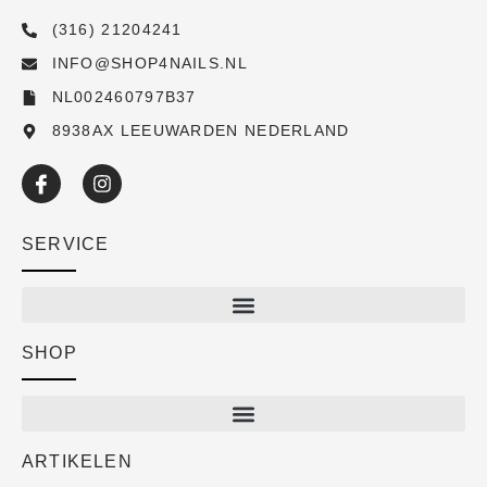
(316) 21204241
INFO@SHOP4NAILS.NL
NL002460797B37
8938AX LEEUWARDEN NEDERLAND
SERVICE
SHOP
Shop
New arrivals
Sale
ARTIKELEN
Cart
Over ons