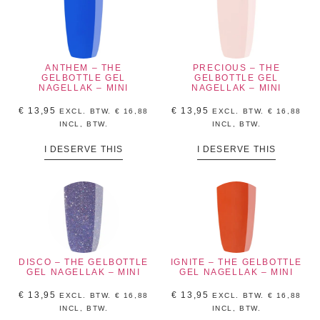
ANTHEM – THE
PRECIOUS – THE
GELBOTTLE GEL
GELBOTTLE GEL
NAGELLAK – MINI
NAGELLAK – MINI
€
13,95
€
13,95
EXCL. BTW.
€
16,88
EXCL. BTW.
€
16,88
INCL, BTW.
INCL, BTW.
I DESERVE THIS
I DESERVE THIS
DISCO – THE GELBOTTLE
IGNITE – THE GELBOTTLE
GEL NAGELLAK – MINI
GEL NAGELLAK – MINI
€
13,95
€
13,95
EXCL. BTW.
€
16,88
EXCL. BTW.
€
16,88
INCL, BTW.
INCL, BTW.