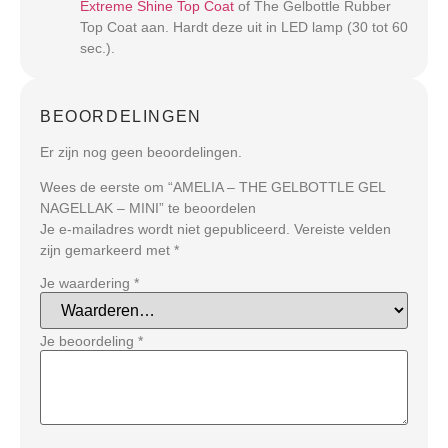
Extreme Shine Top Coat
of The Gelbottle Rubber
Top Coat aan. Hardt deze uit in LED lamp (30 tot 60
sec.).
BEOORDELINGEN
Er zijn nog geen beoordelingen.
Wees de eerste om “AMELIA – THE GELBOTTLE GEL
NAGELLAK – MINI” te beoordelen
Je e-mailadres wordt niet gepubliceerd.
Vereiste velden
zijn gemarkeerd met
*
Je waardering
*
Je beoordeling
*