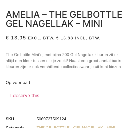
AMELIA – THE GELBOTTLE
GEL NAGELLAK – MINI
€
13,95
EXCL. BTW.
€
16,88
INCL, BTW.
The Gelbottle Mini´s, met bijna 200 Gel Nagellak kleuren zit er
altijd een kleur tussen die je zoekt! Naast een groot aantal basis
kleuren zijn er ook vershillende collecties waar je uit kunt kiezen.
Op voorraad
I deserve this
SKU
5060727569124
Categorie
THE GELBOTTLE - GEL NAGELLAK - MINI