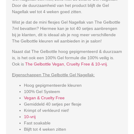
Door de duurzaamheid van het product blijft de Gel
Nagellak wel tot 4 weken goed zitten.
Wist je dat de mini flesjes Gel Nagellak van The Gelbottle
7ml bevatten? Hiermee kan je tot 40 setjes aanbrengen
bij je klanten, dit is ideaal als je nog meer verschillende
The Gelbottle kleuren wil aanbieden in je salon!
Naast dat The Gelbottle hoog gepigmenteerd & duurzaam
is, is het ook een 100% Gel formule die 100% veilig is.
Ook is
The Gelbottle Vegan, Cruelty Free & 10-vrij
.
Eigenschappen The Gelbottle Gel Nagellak:
Hoog gepigmenteerde kleuren
100% Gel Systeem
Vegan & Cruelty Free
Gemiddeld 40 setjes per flesje
Krimpt of verkleurd niet!
10-vrij
Fast soakable
Blijft tot 4 weken zitten