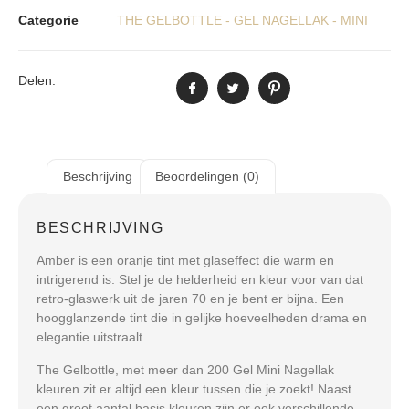
Categorie
THE GELBOTTLE - GEL NAGELLAK - MINI
Delen:
Beschrijving
Beoordelingen (0)
BESCHRIJVING
Amber is een oranje tint met glaseffect die warm en
intrigerend is. Stel je de helderheid en kleur voor van dat
retro-glaswerk uit de jaren 70 en je bent er bijna. Een
hoogglanzende tint die in gelijke hoeveelheden drama en
elegantie uitstraalt.
The Gelbottle, met meer dan 200 Gel Mini Nagellak
kleuren zit er altijd een kleur tussen die je zoekt! Naast
een groot aantal basis kleuren zijn er ook verschillende