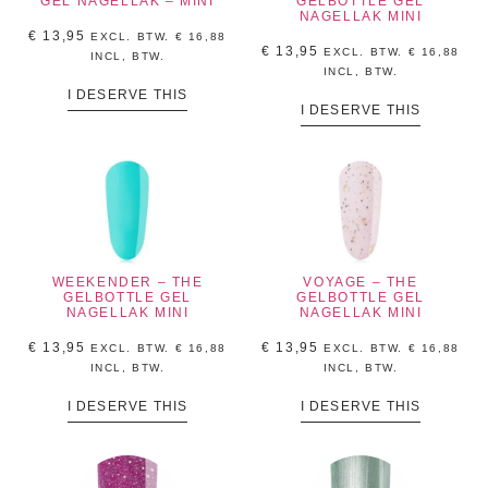
GEL NAGELLAK – MINI
GELBOTTLE GEL
NAGELLAK MINI
€
13,95
EXCL. BTW.
€
16,88
€
13,95
EXCL. BTW.
€
16,88
INCL, BTW.
INCL, BTW.
I DESERVE THIS
I DESERVE THIS
WEEKENDER – THE
VOYAGE – THE
GELBOTTLE GEL
GELBOTTLE GEL
NAGELLAK MINI
NAGELLAK MINI
€
13,95
€
13,95
EXCL. BTW.
€
16,88
EXCL. BTW.
€
16,88
INCL, BTW.
INCL, BTW.
I DESERVE THIS
I DESERVE THIS