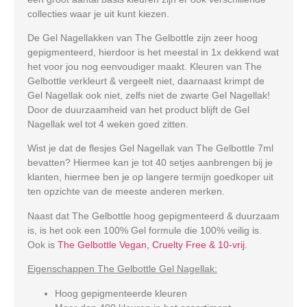
collecties waar je uit kunt kiezen.
De Gel Nagellakken van The Gelbottle zijn zeer hoog
gepigmenteerd, hierdoor is het meestal in 1x dekkend wat
het voor jou nog eenvoudiger maakt. Kleuren van The
Gelbottle verkleurt & vergeelt niet, daarnaast krimpt de
Gel Nagellak ook niet, zelfs niet de zwarte Gel Nagellak!
Door de duurzaamheid van het product blijft de Gel
Nagellak wel tot 4 weken goed zitten.
Wist je dat de flesjes Gel Nagellak van The Gelbottle 7ml
bevatten? Hiermee kan je tot 40 setjes aanbrengen bij je
klanten, hiermee ben je op langere termijn goedkoper uit
ten opzichte van de meeste anderen merken.
Naast dat The Gelbottle hoog gepigmenteerd & duurzaam
is, is het ook een 100% Gel formule die 100% veilig is.
Ook is
The Gelbottle Vegan, Cruelty Free & 10-vrij
.
Eigenschappen The Gelbottle Gel Nagellak:
Hoog gepigmenteerde kleuren