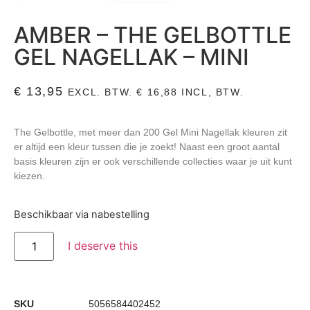
AMBER – THE GELBOTTLE
GEL NAGELLAK – MINI
€
13,95
EXCL. BTW.
€
16,88
INCL, BTW.
The Gelbottle, met meer dan 200 Gel Mini Nagellak kleuren zit
er altijd een kleur tussen die je zoekt! Naast een groot aantal
basis kleuren zijn er ook verschillende collecties waar je uit kunt
kiezen.
Beschikbaar via nabestelling
I deserve this
SKU
5056584402452