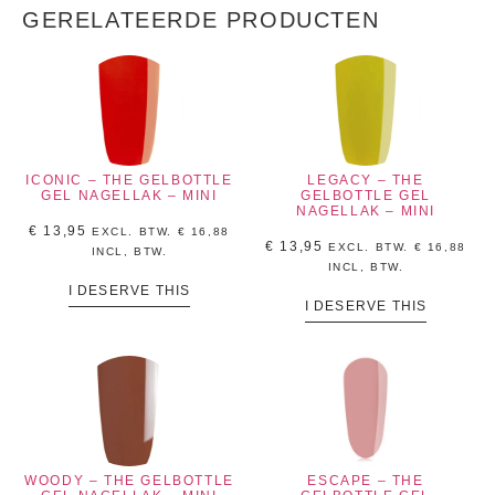
GERELATEERDE PRODUCTEN
ICONIC – THE GELBOTTLE
LEGACY – THE
GEL NAGELLAK – MINI
GELBOTTLE GEL
NAGELLAK – MINI
€
13,95
EXCL. BTW.
€
16,88
€
13,95
EXCL. BTW.
€
16,88
INCL, BTW.
INCL, BTW.
I DESERVE THIS
I DESERVE THIS
WOODY – THE GELBOTTLE
ESCAPE – THE