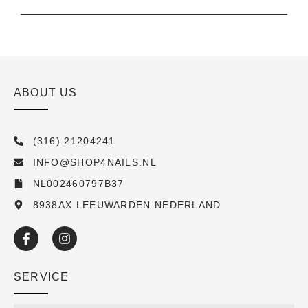
ABOUT US
(316) 21204241
INFO@SHOP4NAILS.NL
NL002460797B37
8938AX LEEUWARDEN NEDERLAND
SERVICE