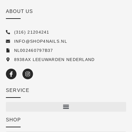
ABOUT US
(316) 21204241
INFO@SHOP4NAILS.NL
NL002460797B37
8938AX LEEUWARDEN NEDERLAND
SERVICE
SHOP
Shop