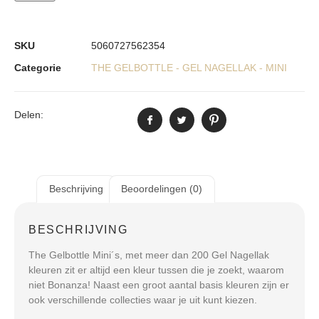
SKU
5060727562354
Categorie
THE GELBOTTLE - GEL NAGELLAK - MINI
Delen:
Beschrijving
Beoordelingen (0)
BESCHRIJVING
The Gelbottle Mini´s, met meer dan 200 Gel Nagellak
kleuren zit er altijd een kleur tussen die je zoekt, waarom
niet Bonanza! Naast een groot aantal basis kleuren zijn er
ook verschillende collecties waar je uit kunt kiezen.