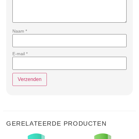
Naam
*
E-mail
*
GERELATEERDE PRODUCTEN