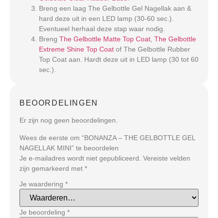
Breng een laag The Gelbottle Gel Nagellak aan &
hard deze uit in een LED lamp (30-60 sec.).
Eventueel herhaal deze stap waar nodig.
Breng
The Gelbottle Matte Top Coat
,
The Gelbottle
Extreme Shine Top Coat
of The Gelbottle Rubber
Top Coat aan. Hardt deze uit in LED lamp (30 tot 60
sec.).
BEOORDELINGEN
Er zijn nog geen beoordelingen.
Wees de eerste om “BONANZA – THE GELBOTTLE GEL
NAGELLAK MINI” te beoordelen
Je e-mailadres wordt niet gepubliceerd.
Vereiste velden
zijn gemarkeerd met
*
Je waardering
*
Je beoordeling
*