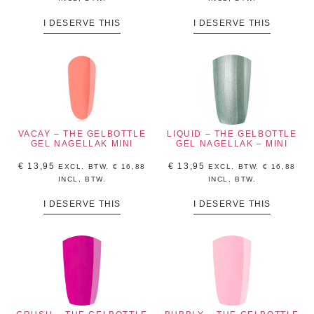
I DESERVE THIS
I DESERVE THIS
VACAY – THE GELBOTTLE
LIQUID – THE GELBOTTLE
GEL NAGELLAK MINI
GEL NAGELLAK – MINI
€
13,95
€
13,95
EXCL. BTW.
€
16,88
EXCL. BTW.
€
16,88
INCL, BTW.
INCL, BTW.
I DESERVE THIS
I DESERVE THIS