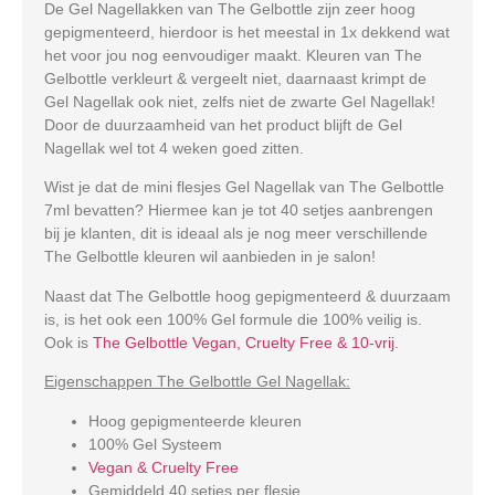
De Gel Nagellakken van The Gelbottle zijn zeer hoog
gepigmenteerd, hierdoor is het meestal in 1x dekkend wat
het voor jou nog eenvoudiger maakt. Kleuren van The
Gelbottle verkleurt & vergeelt niet, daarnaast krimpt de
Gel Nagellak ook niet, zelfs niet de zwarte Gel Nagellak!
Door de duurzaamheid van het product blijft de Gel
Nagellak wel tot 4 weken goed zitten.
Wist je dat de mini flesjes Gel Nagellak van The Gelbottle
7ml bevatten? Hiermee kan je tot 40 setjes aanbrengen
bij je klanten, dit is ideaal als je nog meer verschillende
The Gelbottle kleuren wil aanbieden in je salon!
Naast dat The Gelbottle hoog gepigmenteerd & duurzaam
is, is het ook een 100% Gel formule die 100% veilig is.
Ook is
The Gelbottle Vegan, Cruelty Free & 10-vrij
.
Eigenschappen The Gelbottle Gel Nagellak:
Hoog gepigmenteerde kleuren
100% Gel Systeem
Vegan & Cruelty Free
Gemiddeld 40 setjes per flesje