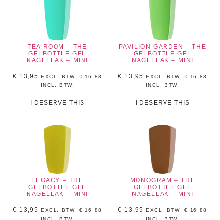
TEA ROOM – THE
PAVILION GARDEN – THE
GELBOTTLE GEL
GELBOTTLE GEL
NAGELLAK – MINI
NAGELLAK – MINI
€
13,95
€
13,95
EXCL. BTW.
€
16,88
EXCL. BTW.
€
16,88
INCL, BTW.
INCL, BTW.
I DESERVE THIS
I DESERVE THIS
LEGACY – THE
MONOGRAM – THE
GELBOTTLE GEL
GELBOTTLE GEL
NAGELLAK – MINI
NAGELLAK – MINI
€
13,95
€
13,95
EXCL. BTW.
€
16,88
EXCL. BTW.
€
16,88
INCL, BTW.
INCL, BTW.