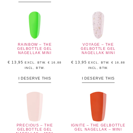
RAINBOW – THE
VOYAGE – THE
GELBOTTLE GEL
GELBOTTLE GEL
NAGELLAK MINI
NAGELLAK MINI
€
13,95
€
13,95
EXCL. BTW.
€
16,88
EXCL. BTW.
€
16,88
INCL, BTW.
INCL, BTW.
I DESERVE THIS
I DESERVE THIS
PRECIOUS – THE
IGNITE – THE GELBOTTLE
GELBOTTLE GEL
GEL NAGELLAK – MINI