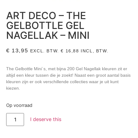
ART DECO – THE
GELBOTTLE GEL
NAGELLAK – MINI
€
13,95
EXCL. BTW.
€
16,88
INCL, BTW.
The Gelbottle Mini´s, met bijna 200 Gel Nagellak kleuren zit er
altijd een kleur tussen die je zoekt! Naast een groot aantal basis
kleuren zijn er ook verschillende collecties waar je uit kunt
kiezen.
Op voorraad
I deserve this