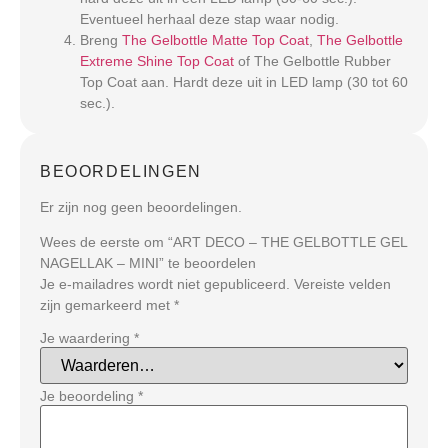
Eventueel herhaal deze stap waar nodig.
Breng
The Gelbottle Matte Top Coat
,
The Gelbottle
Extreme Shine Top Coat
of The Gelbottle Rubber
Top Coat aan. Hardt deze uit in LED lamp (30 tot 60
sec.).
BEOORDELINGEN
Er zijn nog geen beoordelingen.
Wees de eerste om “ART DECO – THE GELBOTTLE GEL
NAGELLAK – MINI” te beoordelen
Je e-mailadres wordt niet gepubliceerd.
Vereiste velden
zijn gemarkeerd met
*
Je waardering
*
Je beoordeling
*