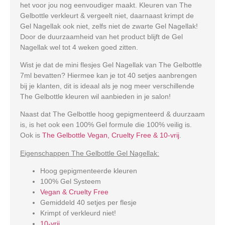
het voor jou nog eenvoudiger maakt. Kleuren van The
Gelbottle verkleurt & vergeelt niet, daarnaast krimpt de
Gel Nagellak ook niet, zelfs niet de zwarte Gel Nagellak!
Door de duurzaamheid van het product blijft de Gel
Nagellak wel tot 4 weken goed zitten.
Wist je dat de mini flesjes Gel Nagellak van The Gelbottle
7ml bevatten? Hiermee kan je tot 40 setjes aanbrengen
bij je klanten, dit is ideaal als je nog meer verschillende
The Gelbottle kleuren wil aanbieden in je salon!
Naast dat The Gelbottle hoog gepigmenteerd & duurzaam
is, is het ook een 100% Gel formule die 100% veilig is.
Ook is
The Gelbottle Vegan, Cruelty Free & 10-vrij
.
Eigenschappen The Gelbottle Gel Nagellak:
Hoog gepigmenteerde kleuren
100% Gel Systeem
Vegan & Cruelty Free
Gemiddeld 40 setjes per flesje
Krimpt of verkleurd niet!
10-vrij