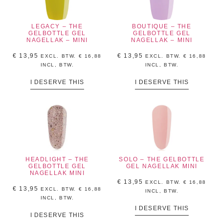
LEGACY – THE
BOUTIQUE – THE
GELBOTTLE GEL
GELBOTTLE GEL
NAGELLAK – MINI
NAGELLAK – MINI
€
13,95
€
13,95
EXCL. BTW.
€
16,88
EXCL. BTW.
€
16,88
INCL, BTW.
INCL, BTW.
I DESERVE THIS
I DESERVE THIS
HEADLIGHT – THE
SOLO – THE GELBOTTLE
GELBOTTLE GEL
GEL NAGELLAK MINI
NAGELLAK MINI
€
13,95
EXCL. BTW.
€
16,88
€
13,95
EXCL. BTW.
€
16,88
INCL, BTW.
INCL, BTW.
I DESERVE THIS
I DESERVE THIS