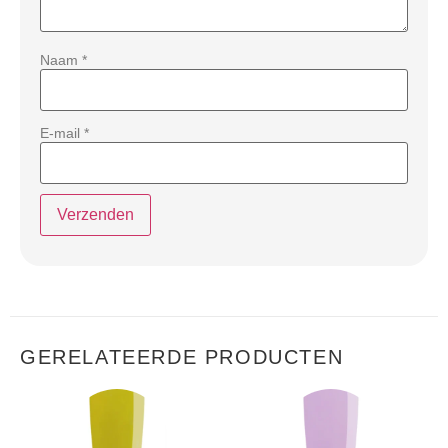
Naam
*
E-mail
*
GERELATEERDE PRODUCTEN