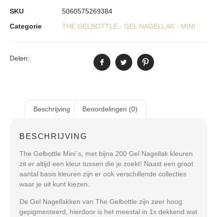
SKU
5060575269384
Categorie
THE GELBOTTLE - GEL NAGELLAK - MINI
Delen:
Beschrijving
Beoordelingen (0)
BESCHRIJVING
The Gelbottle Mini´s, met bijna 200 Gel Nagellak kleuren
zit er altijd een kleur tussen die je zoekt! Naast een groot
aantal basis kleuren zijn er ook verschillende collecties
waar je uit kunt kiezen.
De Gel Nagellakken van The Gelbottle zijn zeer hoog
gepigmenteerd, hierdoor is het meestal in 1x dekkend wat