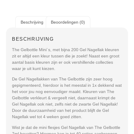
Beschrijving
Beoordelingen (0)
BESCHRIJVING
The Gelbottle Mini´s, met bijna 200 Gel Nagellak kleuren
zit er altijd een kleur tussen die je zoekt! Naast een groot
aantal basis kleuren zijn er ook vershillende collecties
waar je uit kunt kiezen.
De Gel Nagellakken van The Gelbottle zijn zeer hoog
gepigmenteerd, hierdoor is het meestal in 1x dekkend wat
het voor jou nog eenvoudiger maakt. Kleuren van The
Gelbottle verkleurt & vergeelt niet, daarnaast krimpt de
Gel Nagellak ook niet, zelfs niet de zwarte Gel Nagellak!
Door de duurzaamheid van het product blijft de Gel
Nagellak wel tot 4 weken goed zitten.
Wist je dat de mini flesjes Gel Nagellak van The Gelbottle
7ml bevatten? Hiermee kan je tot 40 setjes aanbrengen