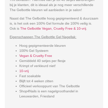
bij je klanten, dit is ideaal als je nog meer verschillende
The Gelbottle kleuren wil aanbieden in je salon!
Naast dat The Gelbottle hoog gepigmenteerd & duurzaam
is, is het ook een 100% Gel formule die 100% veilig is.
Ook is
The Gelbottle Vegan, Cruelty Free & 10-vrij
.
Eigenschappen The Gelbottle Gel Nagellak:
Hoog gepigmenteerde kleuren
100% Gel Systeem
Vegan & Cruelty Free
Gemiddeld 40 setjes per flesje
Krimpt of verkleurd niet!
10-vrij
Fast soakable
Blijft tot 4 weken zitten
Officieel verkooppunt van The Gelbottle
Shop4Nails is een nagelgroothandel in
Leeuwarden, Friesland