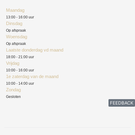
Algemene voorwaarden
Maandag
Blog
13:00 - 16:00 uur
Verzendkosten
Dinsdag
Privacyverklaring
Op afspraak
Woensdag
Herroepingsrecht
Op afspraak
Laatste donderdag vd maand
Klachten
18:00 - 21:00 uur
Vrijdag
10:00 - 16:00 uur
1e zaterdag van de maand
10:00 - 14:00 uur
Zondag
Gesloten
FEEDBACK