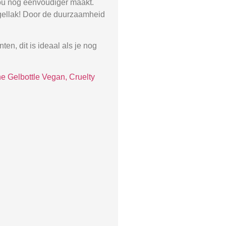
jou nog eenvoudiger maakt.
Nagellak! Door de duurzaamheid
en, dit is ideaal als je nog
e Gelbottle Vegan, Cruelty