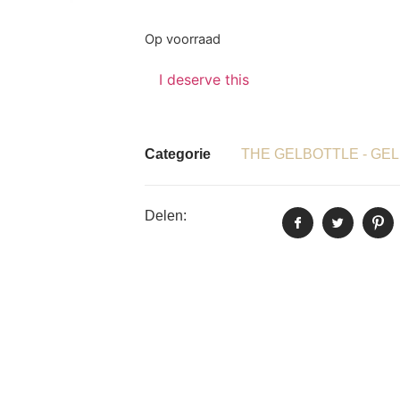
Op voorraad
I deserve this
Categorie
THE GELBOTTLE - GEL
Delen: