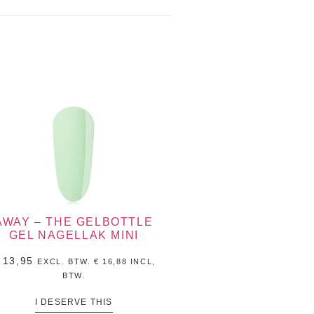
AWAY – THE GELBOTTLE
GEL NAGELLAK MINI
13,95
EXCL. BTW.
€
16,88
INCL,
BTW.
I DESERVE THIS