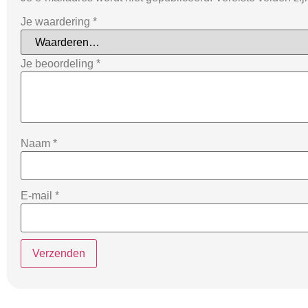
Je waardering
*
Je beoordeling
*
Naam
*
E-mail
*