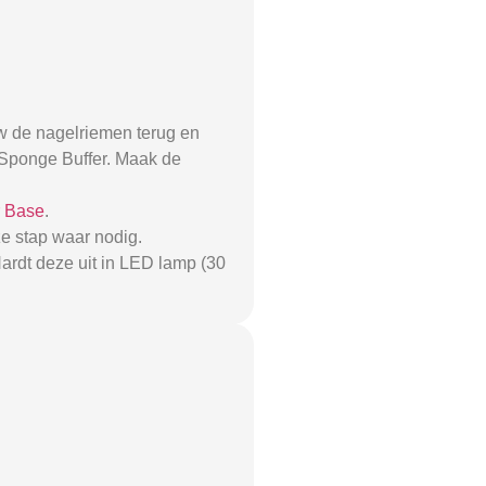
w de nagelriemen terug en
0 Sponge Buffer. Maak de
r Base
.
e stap waar nodig.
ardt deze uit in LED lamp (30