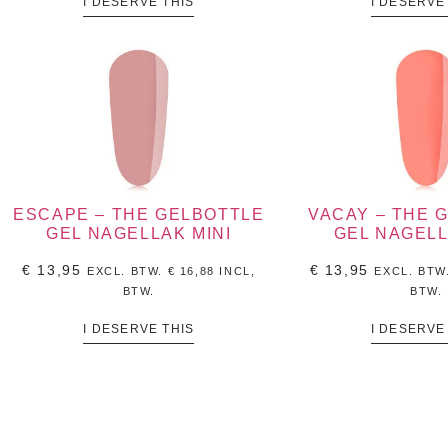
I DESERVE THIS
I DESERVE
ESCAPE – THE GELBOTTLE
VACAY – THE 
GEL NAGELLAK MINI
GEL NAGELL
€
13,95
€
13,95
EXCL. BTW.
€
16,88
INCL,
EXCL. BTW
BTW.
BTW.
I DESERVE THIS
I DESERVE