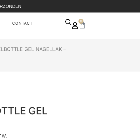
VERZONDEN
0
CONTACT
ELBOTTLE GEL NAGELLAK –
OTTLE GEL
TW.