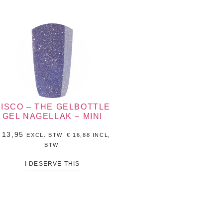
ISCO – THE GELBOTTLE
GEL NAGELLAK – MINI
13,95
EXCL. BTW.
€
16,88
INCL,
BTW.
I DESERVE THIS