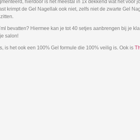
menteerd, hierdoor is het meestal in 1x dekkend wat het voor 
aast krimpt de Gel Nagellak ook niet, zelfs niet de zwarte Gel 
zitten.
ml bevatten? Hiermee kan je tot 40 setjes aanbrengen bij je klant
je salon!
 is het ook een 100% Gel formule die 100% veilig is. Ook is
Th