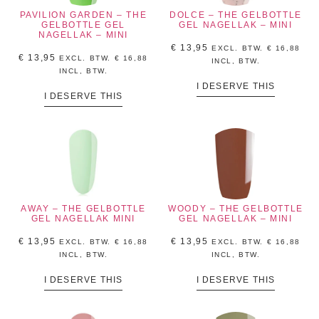
PAVILION GARDEN – THE
DOLCE – THE GELBOTTLE
GELBOTTLE GEL
GEL NAGELLAK – MINI
NAGELLAK – MINI
€
13,95
EXCL. BTW.
€
16,88
€
13,95
EXCL. BTW.
€
16,88
INCL, BTW.
INCL, BTW.
I DESERVE THIS
I DESERVE THIS
AWAY – THE GELBOTTLE
WOODY – THE GELBOTTLE
GEL NAGELLAK MINI
GEL NAGELLAK – MINI
€
13,95
€
13,95
EXCL. BTW.
€
16,88
EXCL. BTW.
€
16,88
INCL, BTW.
INCL, BTW.
I DESERVE THIS
I DESERVE THIS