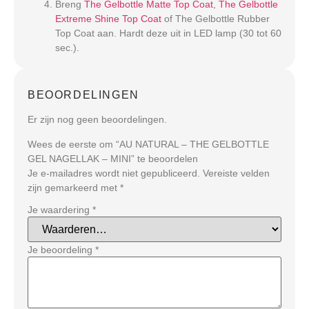
Breng
The Gelbottle Matte Top Coat
,
The Gelbottle
Extreme Shine Top Coat
of The Gelbottle Rubber
Top Coat aan. Hardt deze uit in LED lamp (30 tot 60
sec.).
BEOORDELINGEN
Er zijn nog geen beoordelingen.
Wees de eerste om “AU NATURAL – THE GELBOTTLE
GEL NAGELLAK – MINI” te beoordelen
Je e-mailadres wordt niet gepubliceerd.
Vereiste velden
zijn gemarkeerd met
*
Je waardering
*
Je beoordeling
*