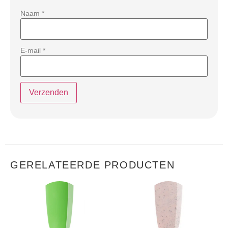
Naam
*
E-mail
*
GERELATEERDE PRODUCTEN