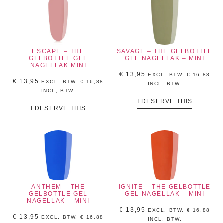
ESCAPE – THE
SAVAGE – THE GELBOTTLE
GELBOTTLE GEL
GEL NAGELLAK – MINI
NAGELLAK MINI
€
13,95
EXCL. BTW.
€
16,88
€
13,95
EXCL. BTW.
€
16,88
INCL, BTW.
INCL, BTW.
I DESERVE THIS
I DESERVE THIS
ANTHEM – THE
IGNITE – THE GELBOTTLE
GELBOTTLE GEL
GEL NAGELLAK – MINI
NAGELLAK – MINI
€
13,95
EXCL. BTW.
€
16,88
€
13,95
EXCL. BTW.
€
16,88
INCL, BTW.