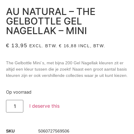
AU NATURAL – THE
GELBOTTLE GEL
NAGELLAK – MINI
€
13,95
EXCL. BTW.
€
16,88
INCL, BTW.
The Gelbottle Mini´s, met bijna 200 Gel Nagellak kleuren zit er
altijd een kleur tussen die je zoekt! Naast een groot aantal basis
kleuren zijn er ook vershillende collecties waar je uit kunt kiezen.
Op voorraad
I deserve this
SKU
5060727569506