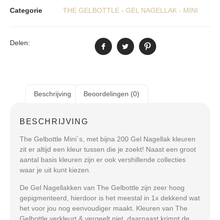
Categorie
THE GELBOTTLE - GEL NAGELLAK - MINI
Delen:
Beschrijving
Beoordelingen (0)
BESCHRIJVING
The Gelbottle Mini´s, met bijna 200 Gel Nagellak kleuren
zit er altijd een kleur tussen die je zoekt! Naast een groot
aantal basis kleuren zijn er ook vershillende collecties
waar je uit kunt kiezen.
De Gel Nagellakken van The Gelbottle zijn zeer hoog
gepigmenteerd, hierdoor is het meestal in 1x dekkend wat
het voor jou nog eenvoudiger maakt. Kleuren van The
Gelbottle verkleurt & vergeelt niet, daarnaast krimpt de