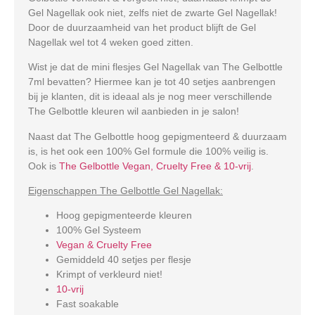
Gel Nagellak ook niet, zelfs niet de zwarte Gel Nagellak!
Door de duurzaamheid van het product blijft de Gel
Nagellak wel tot 4 weken goed zitten.
Wist je dat de mini flesjes Gel Nagellak van The Gelbottle
7ml bevatten? Hiermee kan je tot 40 setjes aanbrengen
bij je klanten, dit is ideaal als je nog meer verschillende
The Gelbottle kleuren wil aanbieden in je salon!
Naast dat The Gelbottle hoog gepigmenteerd & duurzaam
is, is het ook een 100% Gel formule die 100% veilig is.
Ook is
The Gelbottle Vegan, Cruelty Free & 10-vrij
.
Eigenschappen The Gelbottle Gel Nagellak:
Hoog gepigmenteerde kleuren
100% Gel Systeem
Vegan & Cruelty Free
Gemiddeld 40 setjes per flesje
Krimpt of verkleurd niet!
10-vrij
Fast soakable