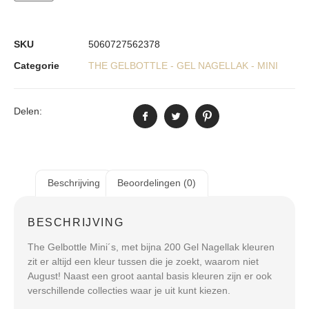
SKU
5060727562378
Categorie
THE GELBOTTLE - GEL NAGELLAK - MINI
Delen:
Beschrijving
Beoordelingen (0)
BESCHRIJVING
The Gelbottle Mini´s, met bijna 200 Gel Nagellak kleuren
zit er altijd een kleur tussen die je zoekt, waarom niet
August! Naast een groot aantal basis kleuren zijn er ook
verschillende collecties waar je uit kunt kiezen.