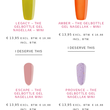
LEGACY – THE
AMBER – THE GELBOTTLE
GELBOTTLE GEL
GEL NAGELLAK – MINI
NAGELLAK – MINI
€
13,95
EXCL. BTW.
€
16,88
€
13,95
EXCL. BTW.
€
16,88
INCL, BTW.
INCL, BTW.
I DESERVE THIS
I DESERVE THIS
ESCAPE – THE
PROVENCE – THE
GELBOTTLE GEL
GELBOTTLE GEL
NAGELLAK MINI
NAGELLAK MINI
€
13,95
€
13,95
EXCL. BTW.
€
16,88
EXCL. BTW.
€
16,88
INCL, BTW.
INCL, BTW.