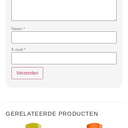
Naam
*
E-mail
*
GERELATEERDE PRODUCTEN