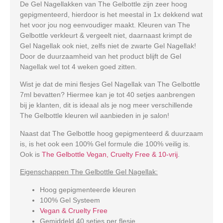
De Gel Nagellakken van The Gelbottle zijn zeer hoog
gepigmenteerd, hierdoor is het meestal in 1x dekkend wat
het voor jou nog eenvoudiger maakt. Kleuren van The
Gelbottle verkleurt & vergeelt niet, daarnaast krimpt de
Gel Nagellak ook niet, zelfs niet de zwarte Gel Nagellak!
Door de duurzaamheid van het product blijft de Gel
Nagellak wel tot 4 weken goed zitten.
Wist je dat de mini flesjes Gel Nagellak van The Gelbottle
7ml bevatten? Hiermee kan je tot 40 setjes aanbrengen
bij je klanten, dit is ideaal als je nog meer verschillende
The Gelbottle kleuren wil aanbieden in je salon!
Naast dat The Gelbottle hoog gepigmenteerd & duurzaam
is, is het ook een 100% Gel formule die 100% veilig is.
Ook is
The Gelbottle Vegan, Cruelty Free & 10-vrij
.
Eigenschappen The Gelbottle Gel Nagellak:
Hoog gepigmenteerde kleuren
100% Gel Systeem
Vegan & Cruelty Free
Gemiddeld 40 setjes per flesje