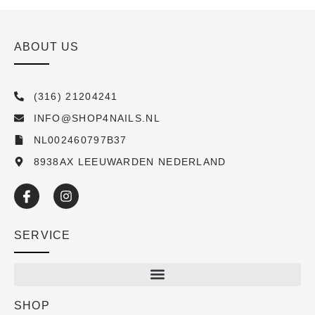
ABOUT US
(316) 21204241
INFO@SHOP4NAILS.NL
NL002460797B37
8938AX LEEUWARDEN NEDERLAND
SERVICE
SHOP
Shop