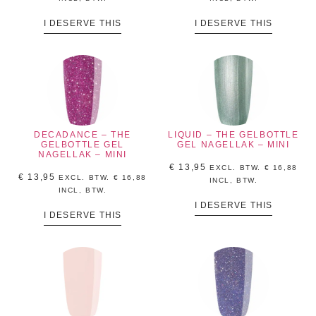
I DESERVE THIS
I DESERVE THIS
DECADANCE – THE
LIQUID – THE GELBOTTLE
GELBOTTLE GEL
GEL NAGELLAK – MINI
NAGELLAK – MINI
€
13,95
EXCL. BTW.
€
16,88
€
13,95
EXCL. BTW.
€
16,88
INCL, BTW.
INCL, BTW.
I DESERVE THIS
I DESERVE THIS