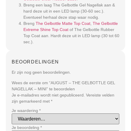
Breng een laag The Gelbottle Gel Nagellak aan &
hard deze uit in een LED lamp (30-60 sec.).
Eventueel herhaal deze stap waar nodig.
Breng
The Gelbottle Matte Top Coat
,
The Gelbottle
Extreme Shine Top Coat
of The Gelbottle Rubber
Top Coat aan. Hardt deze uit in LED lamp (30 tot 60
sec.).
BEOORDELINGEN
Er zijn nog geen beoordelingen.
Wees de eerste om “AUGUST – THE GELBOTTLE GEL
NAGELLAK – MINI” te beoordelen
Je e-mailadres wordt niet gepubliceerd.
Vereiste velden
zijn gemarkeerd met
*
Je waardering
*
Je beoordeling
*