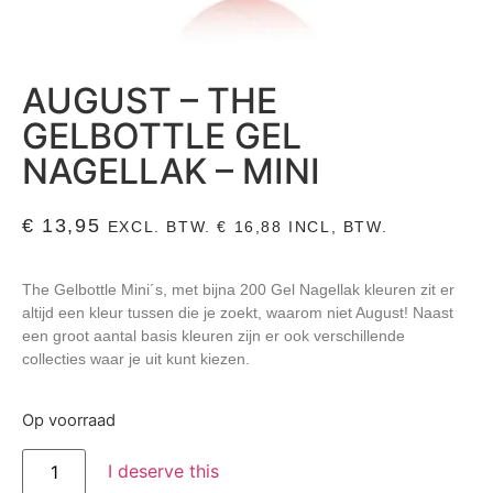
AUGUST – THE
GELBOTTLE GEL
NAGELLAK – MINI
€
13,95
EXCL. BTW.
€
16,88
INCL, BTW.
The Gelbottle Mini´s, met bijna 200 Gel Nagellak kleuren zit er
altijd een kleur tussen die je zoekt, waarom niet August! Naast
een groot aantal basis kleuren zijn er ook verschillende
collecties waar je uit kunt kiezen.
Op voorraad
I deserve this