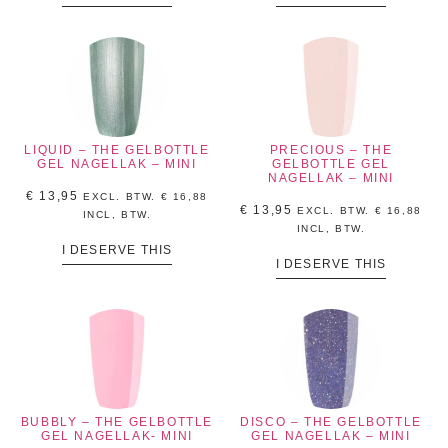
LIQUID – THE GELBOTTLE
PRECIOUS – THE
GEL NAGELLAK – MINI
GELBOTTLE GEL
NAGELLAK – MINI
€
13,95
EXCL. BTW.
€
16,88
€
13,95
EXCL. BTW.
€
16,88
INCL, BTW.
INCL, BTW.
I DESERVE THIS
I DESERVE THIS
BUBBLY – THE GELBOTTLE
DISCO – THE GELBOTTLE
GEL NAGELLAK- MINI
GEL NAGELLAK – MINI