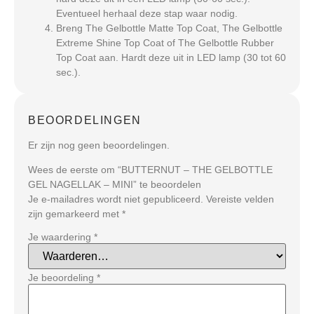
Eventueel herhaal deze stap waar nodig.
Breng The Gelbottle Matte Top Coat, The Gelbottle
Extreme Shine Top Coat of The Gelbottle Rubber
Top Coat aan. Hardt deze uit in LED lamp (30 tot 60
sec.).
BEOORDELINGEN
Er zijn nog geen beoordelingen.
Wees de eerste om “BUTTERNUT – THE GELBOTTLE
GEL NAGELLAK – MINI” te beoordelen
Je e-mailadres wordt niet gepubliceerd.
Vereiste velden
zijn gemarkeerd met
*
Je waardering
*
Je beoordeling
*