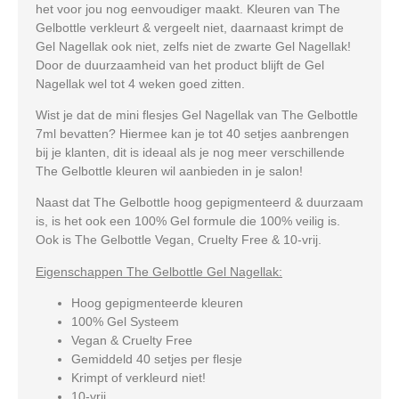
het voor jou nog eenvoudiger maakt. Kleuren van The
Gelbottle verkleurt & vergeelt niet, daarnaast krimpt de
Gel Nagellak ook niet, zelfs niet de zwarte Gel Nagellak!
Door de duurzaamheid van het product blijft de Gel
Nagellak wel tot 4 weken goed zitten.
Wist je dat de mini flesjes Gel Nagellak van The Gelbottle
7ml bevatten? Hiermee kan je tot 40 setjes aanbrengen
bij je klanten, dit is ideaal als je nog meer verschillende
The Gelbottle kleuren wil aanbieden in je salon!
Naast dat The Gelbottle hoog gepigmenteerd & duurzaam
is, is het ook een 100% Gel formule die 100% veilig is.
Ook is The Gelbottle Vegan, Cruelty Free & 10-vrij.
Eigenschappen The Gelbottle Gel Nagellak:
Hoog gepigmenteerde kleuren
100% Gel Systeem
Vegan & Cruelty Free
Gemiddeld 40 setjes per flesje
Krimpt of verkleurd niet!
10-vrij