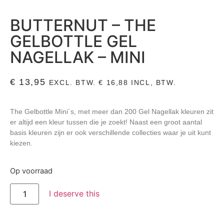
BUTTERNUT – THE
GELBOTTLE GEL
NAGELLAK – MINI
€
13,95
EXCL. BTW.
€
16,88
INCL, BTW.
The Gelbottle Mini´s, met meer dan 200 Gel Nagellak kleuren zit
er altijd een kleur tussen die je zoekt! Naast een groot aantal
basis kleuren zijn er ook verschillende collecties waar je uit kunt
kiezen.
Op voorraad
I deserve this