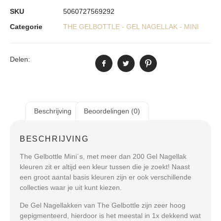
SKU
5060727569292
Categorie
THE GELBOTTLE - GEL NAGELLAK - MINI
Delen:
Beschrijving
Beoordelingen (0)
BESCHRIJVING
The Gelbottle Mini´s, met meer dan 200 Gel Nagellak
kleuren zit er altijd een kleur tussen die je zoekt! Naast
een groot aantal basis kleuren zijn er ook verschillende
collecties waar je uit kunt kiezen.
De Gel Nagellakken van The Gelbottle zijn zeer hoog
gepigmenteerd, hierdoor is het meestal in 1x dekkend wat