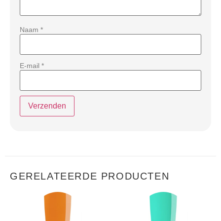
Naam
*
E-mail
*
GERELATEERDE PRODUCTEN