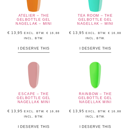
ATELIER – THE
TEA ROOM – THE
GELBOTTLE GEL
GELBOTTLE GEL
NAGELLAK – MINI
NAGELLAK – MINI
€
13,95
€
13,95
EXCL. BTW.
€
16,88
EXCL. BTW.
€
16,88
INCL, BTW.
INCL, BTW.
I DESERVE THIS
I DESERVE THIS
ESCAPE – THE
RAINBOW – THE
GELBOTTLE GEL
GELBOTTLE GEL
NAGELLAK MINI
NAGELLAK MINI
€
13,95
€
13,95
EXCL. BTW.
€
16,88
EXCL. BTW.
€
16,88
INCL, BTW.
INCL, BTW.
I DESERVE THIS
I DESERVE THIS