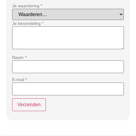
Je waardering
*
Je beoordeling
*
Naam
*
E-mail
*