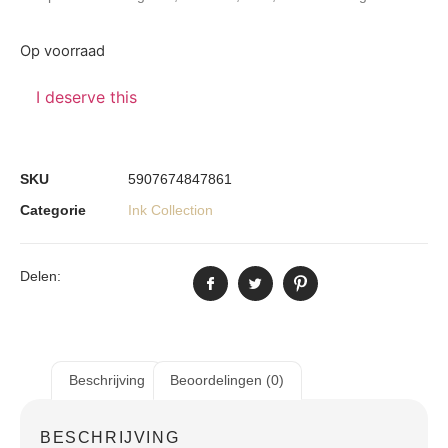
Op voorraad
I deserve this
SKU
5907674847861
Categorie
Ink Collection
Delen:
Beschrijving
Beoordelingen (0)
BESCHRIJVING