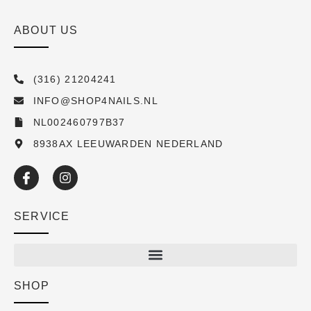
ABOUT US
(316) 21204241
INFO@SHOP4NAILS.NL
NL002460797B37
8938AX LEEUWARDEN NEDERLAND
SERVICE
SHOP
Shop