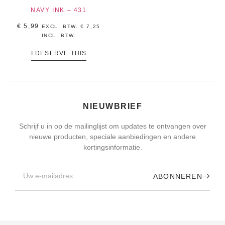
NAVY INK – 431
€
5,99
EXCL. BTW.
€
7,25
INCL, BTW.
I DESERVE THIS
NIEUWBRIEF
Schrijf u in op de mailinglijst om updates te ontvangen over
nieuwe producten, speciale aanbiedingen en andere
kortingsinformatie.
ABONNEREN