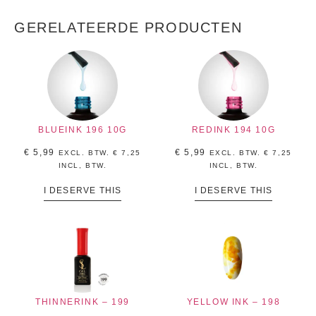
GERELATEERDE PRODUCTEN
BLUEINK 196 10G
REDINK 194 10G
€
5,99
€
5,99
EXCL. BTW.
€
7,25
EXCL. BTW.
€
7,25
INCL, BTW.
INCL, BTW.
I DESERVE THIS
I DESERVE THIS
THINNERINK – 199
YELLOW INK – 198