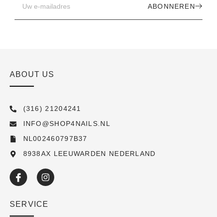
ABONNEREN
ABOUT US
(316) 21204241
INFO@SHOP4NAILS.NL
NL002460797B37
8938AX LEEUWARDEN NEDERLAND
SERVICE