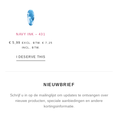
NAVY INK – 431
€
5,99
EXCL. BTW.
€
7,25
INCL, BTW.
I DESERVE THIS
NIEUWBRIEF
Schrijf u in op de mailinglijst om updates te ontvangen over
nieuwe producten, speciale aanbiedingen en andere
kortingsinformatie.