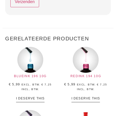
GERELATEERDE PRODUCTEN
BLUEINK 196 10G
REDINK 194 10G
€
5,99
€
5,99
EXCL. BTW.
€
7,25
EXCL. BTW.
€
7,25
INCL, BTW.
INCL, BTW.
I DESERVE THIS
I DESERVE THIS