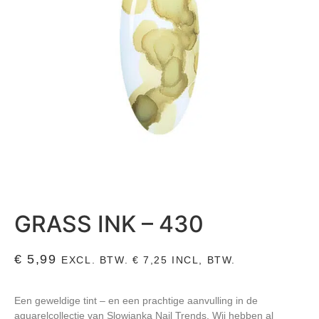
GRASS INK – 430
€
5,99
EXCL. BTW.
€
7,25
INCL, BTW.
Een geweldige tint – en een prachtige aanvulling in de
aquarelcollectie van Slowianka Nail Trends. Wij hebben al