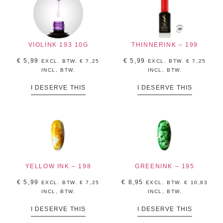
VIOLINK 193 10G
THINNERINK – 199
€
5,99
€
5,99
EXCL. BTW.
€
7,25
EXCL. BTW.
€
7,25
INCL, BTW.
INCL, BTW.
I DESERVE THIS
I DESERVE THIS
YELLOW INK – 198
GREENINK – 195
€
5,99
€
8,95
EXCL. BTW.
€
7,25
EXCL. BTW.
€
10,83
INCL, BTW.
INCL, BTW.
I DESERVE THIS
I DESERVE THIS