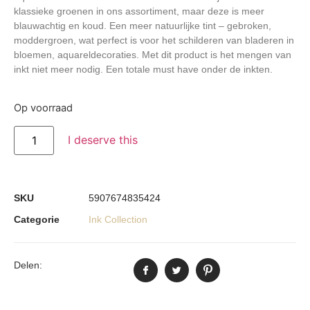
klassieke groenen in ons assortiment, maar deze is meer
blauwachtig en koud. Een meer natuurlijke tint – gebroken,
moddergroen, wat perfect is voor het schilderen van bladeren in
bloemen, aquareldecoraties. Met dit product is het mengen van
inkt niet meer nodig. Een totale must have onder de inkten.
Op voorraad
I deserve this
SKU
5907674835424
Categorie
Ink Collection
Delen: