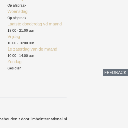
Op afspraak
Woensdag
Op afspraak
Laatste donderdag vd maand
18:00 - 21:00 uur
Vrijdag
10:00 - 16:00 uur
1e zaterdag van de maand
10:00 - 14:00 uur
Zondag
Gesloten
FEEDBACK
behouden • door limbointernational.nl