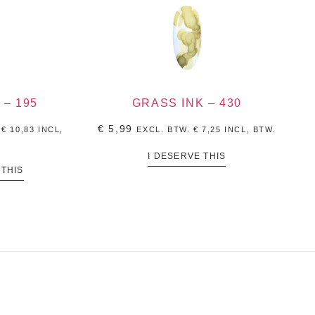
– 195
GRASS INK – 430
€
5,99
.
€
10,83
INCL,
EXCL. BTW.
€
7,25
INCL, BTW.
I DESERVE THIS
 THIS