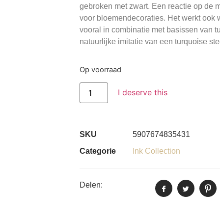
gebroken met zwart. Een reactie op de m
voor bloemendecoraties. Het werkt ook 
vooral in combinatie met basissen van t
natuurlijke imitatie van een turquoise st
Op voorraad
I deserve this
SKU
5907674835431
Categorie
Ink Collection
Delen: