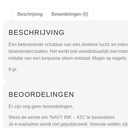
Beschrijving
Beoordelingen (0)
BESCHRIJVING
Een betoverende schaduw van een donkere lucht; en intens 
bloemendecoraties. Het werkt ook wonderbaarlijk met marme
imitatie van een turquoise steen ontstaat. Magie op nagels.
8 gr.
BEOORDELINGEN
Er zijn nog geen beoordelingen.
Wees de eerste om “NAVY INK – 431” te beoordelen
Je e-mailadres wordt niet gepubliceerd.
Vereiste velden zi