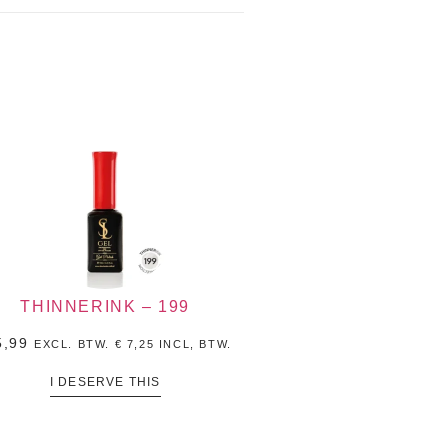
THINNERINK – 199
,99
EXCL. BTW.
€
7,25
INCL, BTW.
I DESERVE THIS