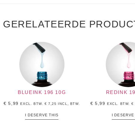
GERELATEERDE PRODUC
BLUEINK 196 10G
REDINK 19
€
5,99
€
5,99
EXCL. BTW.
€
7,25
INCL, BTW.
EXCL. BTW.
€
I DESERVE THIS
I DESERVE