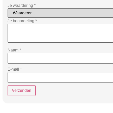
Je waardering
*
Je beoordeling
*
Naam
*
E-mail
*