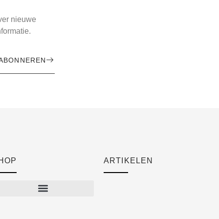
over nieuwe
formatie.
ABONNEREN
HOP
ARTIKELEN
Cart