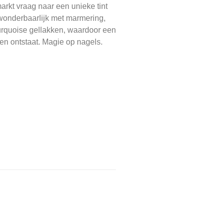
arkt vraag naar een unieke tint
wonderbaarlijk met marmering,
urquoise gellakken, waardoor een
een ontstaat. Magie op nagels.