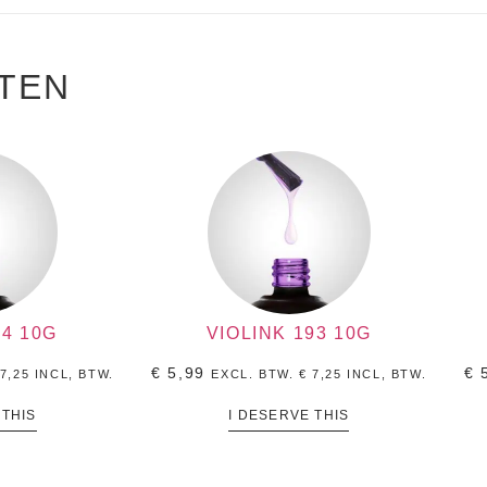
TEN
4 10G
VIOLINK 193 10G
€
5,99
€
5
7,25
INCL, BTW.
EXCL. BTW.
€
7,25
INCL, BTW.
 THIS
I DESERVE THIS