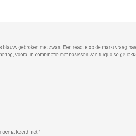
blauw, gebroken met zwart. Een reactie op de markt vraag naar
ring, vooral in combinatie met basissen van turquoise gellakk
jn gemarkeerd met
*