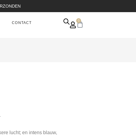
VERZONDEN
0
CONTACT
.
e lucht; en intens blauw,