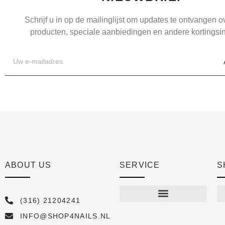
Schrijf u in op de mailinglijst om updates te ontvangen 
producten, speciale aanbiedingen en andere kortingsin
ABOUT US
SERVICE
S
(316) 21204241
INFO@SHOP4NAILS.NL
Shop