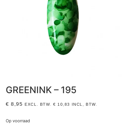
GREENINK – 195
€
8,95
EXCL. BTW.
€
10,83
INCL, BTW.
Op voorraad