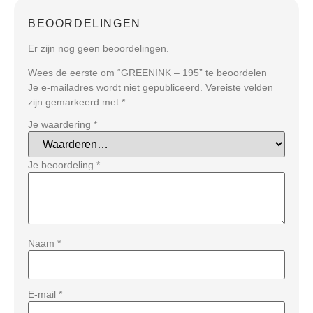
BEOORDELINGEN
Er zijn nog geen beoordelingen.
Wees de eerste om “GREENINK – 195” te beoordelen
Je e-mailadres wordt niet gepubliceerd.
Vereiste velden
zijn gemarkeerd met
*
Je waardering
*
Je beoordeling
*
Naam
*
E-mail
*