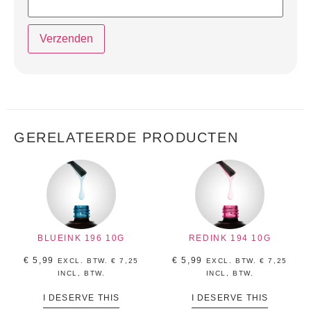
GERELATEERDE PRODUCTEN
BLUEINK 196 10G
REDINK 194 10G
€
5,99
€
5,99
EXCL. BTW.
€
7,25
EXCL. BTW.
€
7,25
INCL, BTW.
INCL, BTW.
I DESERVE THIS
I DESERVE THIS