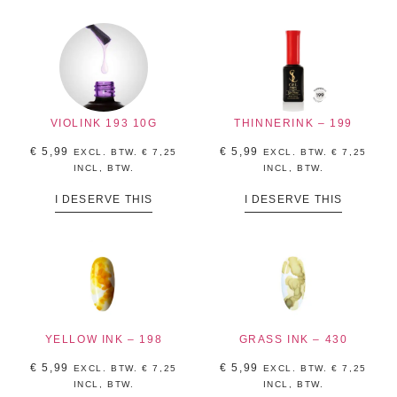
VIOLINK 193 10G
THINNERINK – 199
€
5,99
€
5,99
EXCL. BTW.
€
7,25
EXCL. BTW.
€
7,25
INCL, BTW.
INCL, BTW.
I DESERVE THIS
I DESERVE THIS
YELLOW INK – 198
GRASS INK – 430
€
5,99
€
5,99
EXCL. BTW.
€
7,25
EXCL. BTW.
€
7,25
INCL, BTW.
INCL, BTW.