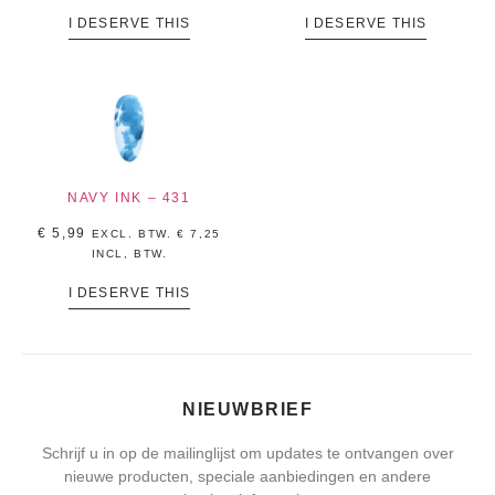
I DESERVE THIS
I DESERVE THIS
NAVY INK – 431
€
5,99
EXCL. BTW.
€
7,25
INCL, BTW.
I DESERVE THIS
NIEUWBRIEF
Schrijf u in op de mailinglijst om updates te ontvangen over
nieuwe producten, speciale aanbiedingen en andere