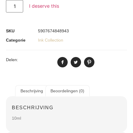
I deserve this
SKU
5907674848943
Categorie
Ink Collection
Delen:
Beschrijving
Beoordelingen (0)
BESCHRIJVING
10ml