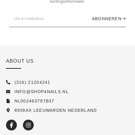
kortingsinformatie.
ABONNEREN
ABOUT US
(316) 21204241
INFO@SHOP4NAILS.NL
NL002460797B37
8938AX LEEUWARDEN NEDERLAND