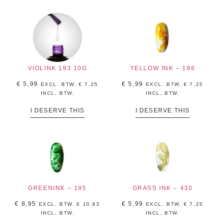
VIOLINK 193 10G
YELLOW INK – 198
€
5,99
€
5,99
EXCL. BTW.
€
7,25
EXCL. BTW.
€
7,25
INCL, BTW.
INCL, BTW.
I DESERVE THIS
I DESERVE THIS
GREENINK – 195
GRASS INK – 430
€
8,95
€
5,99
EXCL. BTW.
€
10,83
EXCL. BTW.
€
7,25
INCL, BTW.
INCL, BTW.