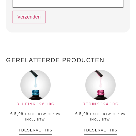
GERELATEERDE PRODUCTEN
BLUEINK 196 10G
REDINK 194 10G
€
5,99
€
5,99
EXCL. BTW.
€
7,25
EXCL. BTW.
€
7,25
INCL, BTW.
INCL, BTW.
I DESERVE THIS
I DESERVE THIS