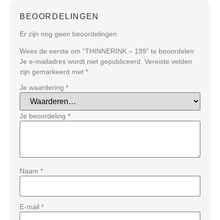
BEOORDELINGEN
Er zijn nog geen beoordelingen.
Wees de eerste om “THINNERINK – 199” te beoordelen
Je e-mailadres wordt niet gepubliceerd.
Vereiste velden
zijn gemarkeerd met
*
Je waardering
*
Je beoordeling
*
Naam
*
E-mail
*