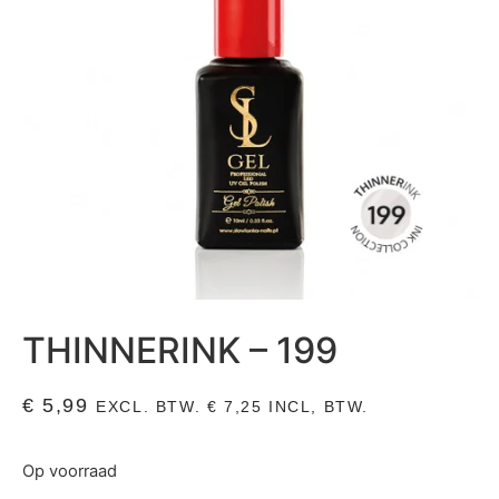
THINNERINK – 199
€
5,99
EXCL. BTW.
€
7,25
INCL, BTW.
Op voorraad