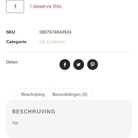
I deserve this
SKU
5907674843924
Categorie
Ink Collection
Delen:
Beschrijving
Beoordelingen (0)
BESCHRIJVING
8gr.