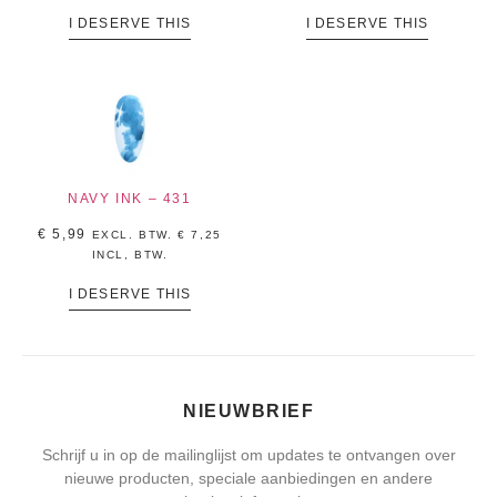
I DESERVE THIS
I DESERVE THIS
NAVY INK – 431
€
5,99
EXCL. BTW.
€
7,25
INCL, BTW.
I DESERVE THIS
NIEUWBRIEF
Schrijf u in op de mailinglijst om updates te ontvangen over
nieuwe producten, speciale aanbiedingen en andere