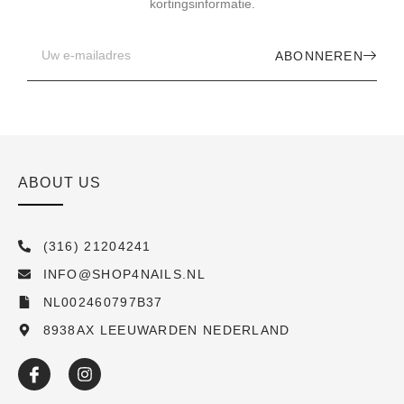
kortingsinformatie.
ABONNEREN
ABOUT US
(316) 21204241
INFO@SHOP4NAILS.NL
NL002460797B37
8938AX LEEUWARDEN NEDERLAND