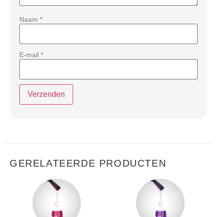
Naam
*
E-mail
*
GERELATEERDE PRODUCTEN