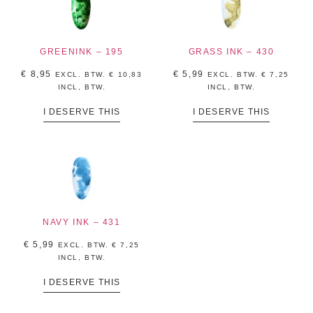
GREENINK – 195
GRASS INK – 430
€
8,95
€
5,99
EXCL. BTW.
€
10,83
EXCL. BTW.
€
7,25
INCL, BTW.
INCL, BTW.
I DESERVE THIS
I DESERVE THIS
NAVY INK – 431
€
5,99
EXCL. BTW.
€
7,25
INCL, BTW.
I DESERVE THIS