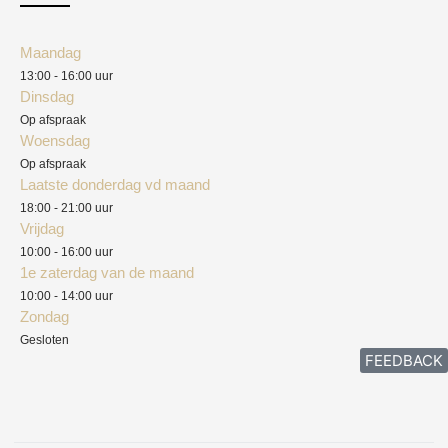
Klantenservice
Algemene voorwaarden
Maandag
Blog
13:00 - 16:00 uur
Verzendkosten
Dinsdag
Privacyverklaring
Op afspraak
Woensdag
Herroepingsrecht
Op afspraak
Laatste donderdag vd maand
Klachten
18:00 - 21:00 uur
Vrijdag
10:00 - 16:00 uur
1e zaterdag van de maand
10:00 - 14:00 uur
Zondag
Gesloten
FEEDBACK