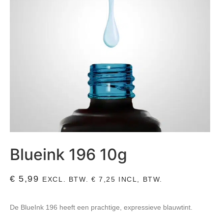
Blueink 196 10g
€
5,99
EXCL. BTW.
€
7,25
INCL, BTW.
De BlueInk 196 heeft een prachtige, expressieve blauwtint.