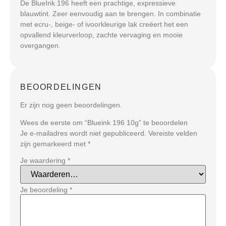
De BlueInk 196 heeft een prachtige, expressieve
blauwtint. Zeer eenvoudig aan te brengen. In combinatie
met ecru-, beige- of ivoorkleurige lak creëert het een
opvallend kleurverloop, zachte vervaging en mooie
overgangen.
BEOORDELINGEN
Er zijn nog geen beoordelingen.
Wees de eerste om “Blueink 196 10g” te beoordelen
Je e-mailadres wordt niet gepubliceerd.
Vereiste velden
zijn gemarkeerd met
*
Je waardering
*
Je beoordeling
*