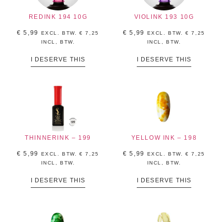
REDINK 194 10G
VIOLINK 193 10G
€
5,99
€
5,99
EXCL. BTW.
€
7,25
EXCL. BTW.
€
7,25
INCL, BTW.
INCL, BTW.
I DESERVE THIS
I DESERVE THIS
THINNERINK – 199
YELLOW INK – 198
€
5,99
€
5,99
EXCL. BTW.
€
7,25
EXCL. BTW.
€
7,25
INCL, BTW.
INCL, BTW.
I DESERVE THIS
I DESERVE THIS