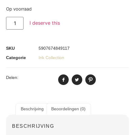
Op voorraad
I deserve this
SKU
5907674849117
Categorie
Ink Collection
Delen:
Beschrijving
Beoordelingen (0)
BESCHRIJVING