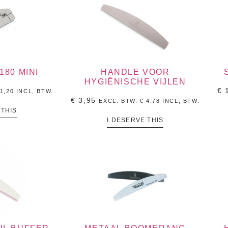
180 MINI
HANDLE VOOR
HYGIËNISCHE VIJLEN
€
1
1,20
INCL, BTW.
€
3,95
EXCL. BTW.
€
4,78
INCL, BTW.
 THIS
I DESERVE THIS