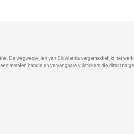
ëne. De wegwerpvijlen van Slowianka vergemakkelijkt het werk m
it een metalen handle en vervangbare vijlstickers die direct na 