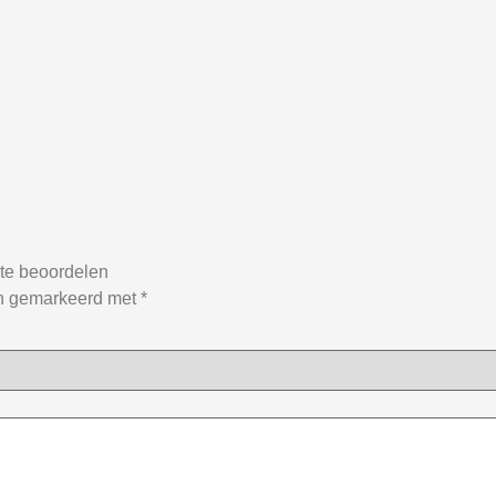
 te beoordelen
jn gemarkeerd met
*