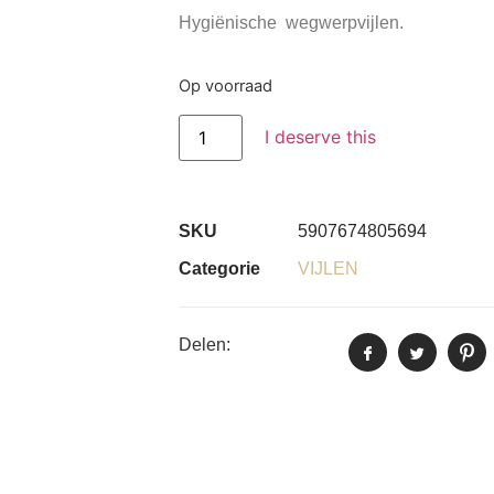
Hygiënische wegwerpvijlen.
Op voorraad
I deserve this
SKU
5907674805694
Categorie
VIJLEN
Delen: