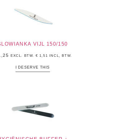
SLOWIANKA VIJL 150/150
,25
EXCL. BTW.
€
1,51
INCL, BTW.
I DESERVE THIS