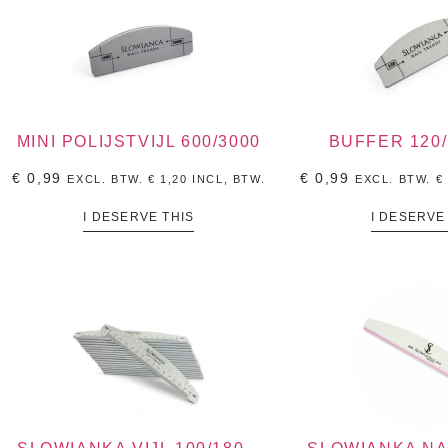
MINI POLIJSTVIJL 600/3000
BUFFER 120/
€
0,99
€
0,99
EXCL. BTW.
€
1,20
INCL, BTW.
EXCL. BTW.
€
I DESERVE THIS
I DESERVE