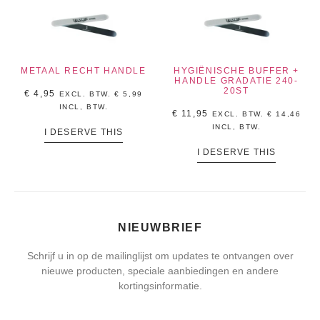
METAAL RECHT HANDLE
HYGIËNISCHE BUFFER +
HANDLE GRADATIE 240-
20ST
€
4,95
EXCL. BTW.
€
5,99
INCL, BTW.
€
11,95
EXCL. BTW.
€
14,46
INCL, BTW.
I DESERVE THIS
I DESERVE THIS
NIEUWBRIEF
Schrijf u in op de mailinglijst om updates te ontvangen over
nieuwe producten, speciale aanbiedingen en andere
kortingsinformatie.