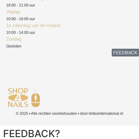
Klachten
18:00 - 21:00 uur
Vrijdag
10:00 - 16:00 uur
1e zaterdag van de maand
10:00 - 14:00 uur
Zondag
Gesloten
FEEDBACK
© 2025 • Alle rechten voorbehouden • door limbointernational.nl
FEEDBACK?