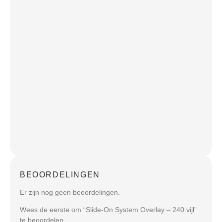
BEOORDELINGEN
Er zijn nog geen beoordelingen.
Wees de eerste om “Slide-On System Overlay – 240 vijl”
te beoordelen