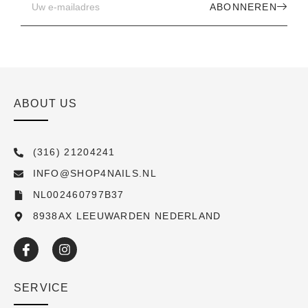
ABONNEREN
ABOUT US
(316) 21204241
INFO@SHOP4NAILS.NL
NL002460797B37
8938AX LEEUWARDEN NEDERLAND
SERVICE