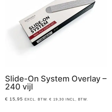
Slide-On System Overlay –
240 vijl
€
15,95
EXCL. BTW.
€
19,30
INCL, BTW.