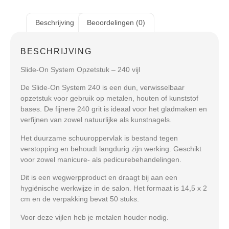
Beschrijving
Beoordelingen (0)
BESCHRIJVING
Slide-On System Opzetstuk – 240 vijl
De Slide-On System 240 is een dun, verwisselbaar
opzetstuk voor gebruik op metalen, houten of kunststof
bases. De fijnere 240 grit is ideaal voor het gladmaken en
verfijnen van zowel natuurlijke als kunstnagels.
Het duurzame schuuroppervlak is bestand tegen
verstopping en behoudt langdurig zijn werking. Geschikt
voor zowel manicure- als pedicurebehandelingen.
Dit is een wegwerpproduct en draagt bij aan een
hygiënische werkwijze in de salon. Het formaat is 14,5 x 2
cm en de verpakking bevat 50 stuks.
Voor deze vijlen heb je metalen houder nodig.