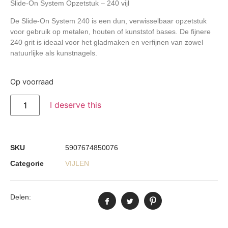
Slide-On System Opzetstuk – 240 vijl
De Slide-On System 240 is een dun, verwisselbaar opzetstuk
voor gebruik op metalen, houten of kunststof bases. De fijnere
240 grit is ideaal voor het gladmaken en verfijnen van zowel
natuurlijke als kunstnagels.
Op voorraad
I deserve this
SKU
5907674850076
Categorie
VIJLEN
Delen: