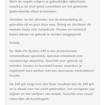
Werk de nagels volgens je gebruikelijke vijltechniek,
waarbij je de druk goed controleert om het gewenste
gladmakende effect te bereiken.
Verwijder na het afronden van de behandeling de
gebruikte vijl en gooi deze weg. Reinig en steriliseer de
metalen basis vóór hergebruik. Houten en kunststof
bases dienen na gebruik te worden weggegooid.
Details:
De Slide-On System 240 is een professioneel,
verwisselbaar opzetstuk, speciaal ontwikkeld voor
nauwkeurige afwerking. Geschikt voor gebruik op
metalen, houten en kunststof bases, waardoor je
hygiënisch kunt werken met een duurzame, herbruikbare
houder.
De 240 grit zorgt voor een fijner resultaat dan de 180 grit
en is ideaal voor het zacht gladmaken, het corrigeren van
zijlijnen en het verfijnen van details. Geschikt voor zowel
natuurlijke als kunstnagels.