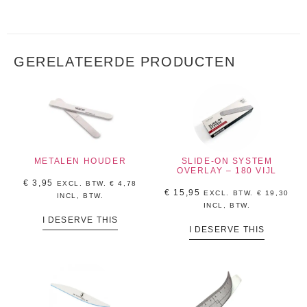
GERELATEERDE PRODUCTEN
METALEN HOUDER
SLIDE-ON SYSTEM
OVERLAY – 180 VIJL
€
3,95
EXCL. BTW.
€
4,78
€
15,95
EXCL. BTW.
€
19,30
INCL, BTW.
INCL, BTW.
I DESERVE THIS
I DESERVE THIS