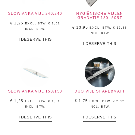
SLOWIANKA VIJL 240/240
HYGIËNISCHE VIJLEN
GRADATIE 180- 50ST
€
1,25
EXCL. BTW.
€
1,51
€
13,95
EXCL. BTW.
€
16,88
INCL, BTW.
INCL, BTW.
I DESERVE THIS
I DESERVE THIS
SLOWIANKA VIJL 150/150
DUO VIJL SHAPE&MATT
€
1,25
€
1,75
EXCL. BTW.
€
1,51
EXCL. BTW.
€
2,12
INCL, BTW.
INCL, BTW.
I DESERVE THIS
I DESERVE THIS