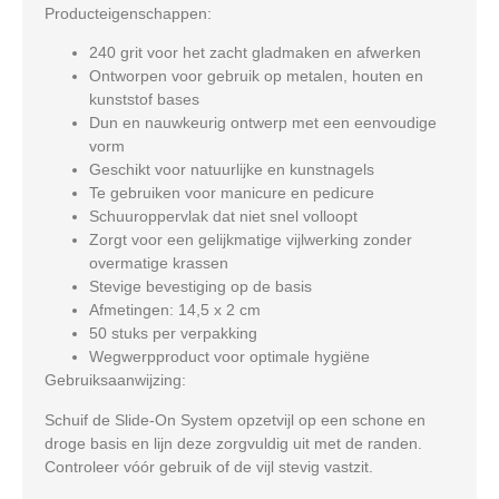
Producteigenschappen:
240 grit voor het zacht gladmaken en afwerken
Ontworpen voor gebruik op metalen, houten en
kunststof bases
Dun en nauwkeurig ontwerp met een eenvoudige
vorm
Geschikt voor natuurlijke en kunstnagels
Te gebruiken voor manicure en pedicure
Schuuroppervlak dat niet snel volloopt
Zorgt voor een gelijkmatige vijlwerking zonder
overmatige krassen
Stevige bevestiging op de basis
Afmetingen: 14,5 x 2 cm
50 stuks per verpakking
Wegwerpproduct voor optimale hygiëne
Gebruiksaanwijzing:
Schuif de Slide-On System opzetvijl op een schone en
droge basis en lijn deze zorgvuldig uit met de randen.
Controleer vóór gebruik of de vijl stevig vastzit.