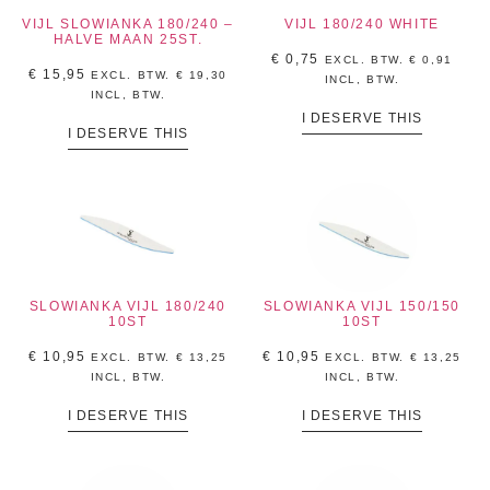
VIJL SLOWIANKA 180/240 –
VIJL 180/240 WHITE
HALVE MAAN 25ST.
€
0,75
EXCL. BTW.
€
0,91
€
15,95
EXCL. BTW.
€
19,30
INCL, BTW.
INCL, BTW.
I DESERVE THIS
I DESERVE THIS
SLOWIANKA VIJL 180/240
SLOWIANKA VIJL 150/150
10ST
10ST
€
10,95
€
10,95
EXCL. BTW.
€
13,25
EXCL. BTW.
€
13,25
INCL, BTW.
INCL, BTW.
I DESERVE THIS
I DESERVE THIS