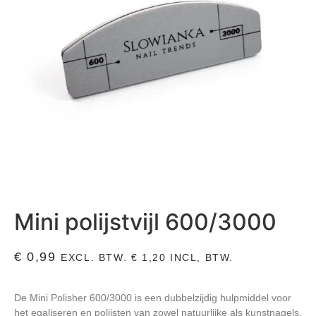
Mini polijstvijl 600/3000
€
0,99
EXCL. BTW.
€
1,20
INCL, BTW.
De Mini Polisher 600/3000 is een dubbelzijdig hulpmiddel voor
het egaliseren en polijsten van zowel natuurlijke als kunstnagels.