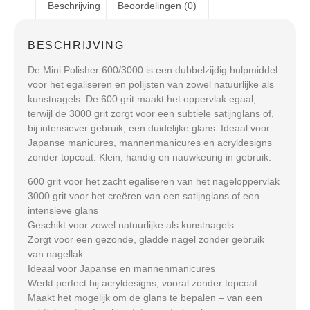
Beschrijving
Beoordelingen (0)
BESCHRIJVING
De Mini Polisher 600/3000 is een dubbelzijdig hulpmiddel
voor het egaliseren en polijsten van zowel natuurlijke als
kunstnagels. De 600 grit maakt het oppervlak egaal,
terwijl de 3000 grit zorgt voor een subtiele satijnglans of,
bij intensiever gebruik, een duidelijke glans. Ideaal voor
Japanse manicures, mannenmanicures en acryldesigns
zonder topcoat. Klein, handig en nauwkeurig in gebruik.
600 grit voor het zacht egaliseren van het nageloppervlak
3000 grit voor het creëren van een satijnglans of een
intensieve glans
Geschikt voor zowel natuurlijke als kunstnagels
Zorgt voor een gezonde, gladde nagel zonder gebruik
van nagellak
Ideaal voor Japanse en mannenmanicures
Werkt perfect bij acryldesigns, vooral zonder topcoat
Maakt het mogelijk om de glans te bepalen – van een