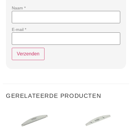
Naam
*
E-mail
*
GERELATEERDE PRODUCTEN