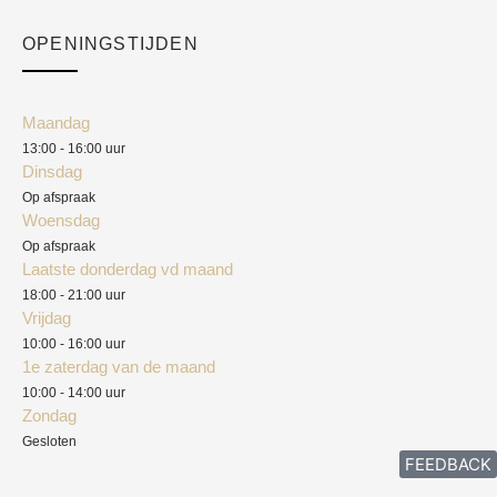
Checkout
Academy
OPENINGSTIJDEN
Mijn account
Klantenservice
Algemene voorwaarden
Maandag
Blog
13:00 - 16:00 uur
Verzendkosten
Dinsdag
Privacyverklaring
Op afspraak
Woensdag
Herroepingsrecht
Op afspraak
Laatste donderdag vd maand
Klachten
18:00 - 21:00 uur
Vrijdag
10:00 - 16:00 uur
1e zaterdag van de maand
10:00 - 14:00 uur
Zondag
Gesloten
FEEDBACK