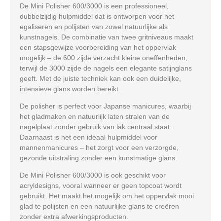
De Mini Polisher 600/3000 is een professioneel,
dubbelzijdig hulpmiddel dat is ontworpen voor het
egaliseren en polijsten van zowel natuurlijke als
kunstnagels. De combinatie van twee gritniveaus maakt
een stapsgewijze voorbereiding van het oppervlak
mogelijk – de 600 zijde verzacht kleine oneffenheden,
terwijl de 3000 zijde de nagels een elegante satijnglans
geeft. Met de juiste techniek kan ook een duidelijke,
intensieve glans worden bereikt.
De polisher is perfect voor Japanse manicures, waarbij
het gladmaken en natuurlijk laten stralen van de
nagelplaat zonder gebruik van lak centraal staat.
Daarnaast is het een ideaal hulpmiddel voor
mannenmanicures – het zorgt voor een verzorgde,
gezonde uitstraling zonder een kunstmatige glans.
De Mini Polisher 600/3000 is ook geschikt voor
acryldesigns, vooral wanneer er geen topcoat wordt
gebruikt. Het maakt het mogelijk om het oppervlak mooi
glad te polijsten en een natuurlijke glans te creëren
zonder extra afwerkingsproducten.