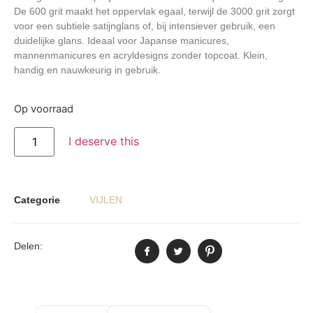
De 600 grit maakt het oppervlak egaal, terwijl de 3000 grit zorgt
voor een subtiele satijnglans of, bij intensiever gebruik, een
duidelijke glans. Ideaal voor Japanse manicures,
mannenmanicures en acryldesigns zonder topcoat. Klein,
handig en nauwkeurig in gebruik.
Op voorraad
I deserve this
Categorie
VIJLEN
Delen: