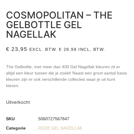
COSMOPOLITAN – THE
GELBOTTLE GEL
NAGELLAK
€
23,95
EXCL. BTW.
€
28,98
INCL, BTW.
The Gelbottle, met meer dan 400 Gel Nagellak kleuren zit er
altijd een kleur tussen die je zoekt! Naast een groot aantal basis
kleuren zijn er ook verschillende collecties waar je uit kunt
kiezen.
Uitverkocht
SKU
5060727567847
Categorie
ROZE GEL NAGELLAK