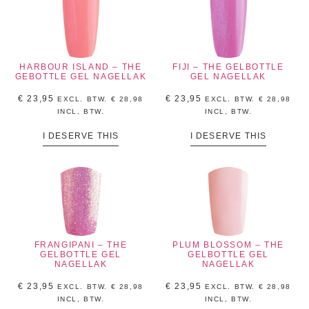
HARBOUR ISLAND – THE
FIJI – THE GELBOTTLE
GEBOTTLE GEL NAGELLAK
GEL NAGELLAK
€
23,95
€
23,95
EXCL. BTW.
€
28,98
EXCL. BTW.
€
28,98
INCL, BTW.
INCL, BTW.
I DESERVE THIS
I DESERVE THIS
FRANGIPANI – THE
PLUM BLOSSOM – THE
GELBOTTLE GEL
GELBOTTLE GEL
NAGELLAK
NAGELLAK
€
23,95
€
23,95
EXCL. BTW.
€
28,98
EXCL. BTW.
€
28,98
INCL, BTW.
INCL, BTW.