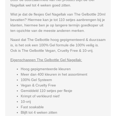
Nagellak wel tot 4 weken goed zitten.
Wist je dat de flesjes Gel Nagellak van The Gelbottle 20ml
bevatten? Hiermee kan je tot 110 setjes aanbrengen bij je
klanten, hiermee ben je op langere termijn goedkoper uit
ten opzichte van de meeste anderen merken.
Naast dat The Gelbottle hoog gepigmenteerd & duurzaam
is, is het ook een 100% Gel formule die 100% veilig is.
Ook is The Gelbottle Vegan, Cruelty Free & 10-vrij.
Eigenschappen The Gelbottle Gel Nagellak:
Hoog gepigmenteerde kleuren
Meer dan 400 kleuren in het assortiment
100% Gel Systeem
Vegan & Cruelty Free
Gemiddeld 110 setjes per flesje
Krimpt of verkleurd niet!
10-vrij
Fast soakable
Blijft tot 4 weken zitten