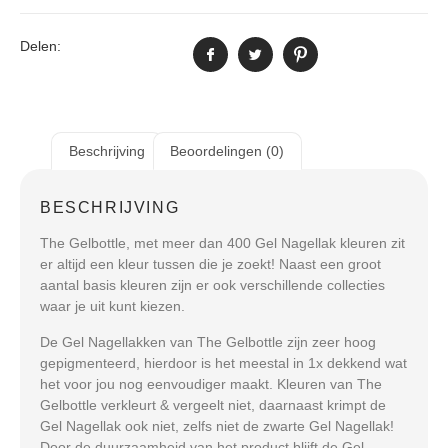
Delen:
Beschrijving
Beoordelingen (0)
BESCHRIJVING
The Gelbottle, met meer dan 400 Gel Nagellak kleuren zit
er altijd een kleur tussen die je zoekt! Naast een groot
aantal basis kleuren zijn er ook verschillende collecties
waar je uit kunt kiezen.
De Gel Nagellakken van The Gelbottle zijn zeer hoog
gepigmenteerd, hierdoor is het meestal in 1x dekkend wat
het voor jou nog eenvoudiger maakt. Kleuren van The
Gelbottle verkleurt & vergeelt niet, daarnaast krimpt de
Gel Nagellak ook niet, zelfs niet de zwarte Gel Nagellak!
Door de duurzaamheid van het product blijft de Gel