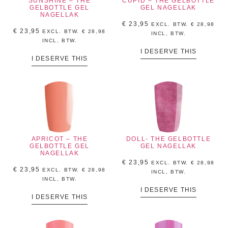
SUNSHINE – THE
CUPID – THE GELBOTTLE
GELBOTTLE GEL
GEL NAGELLAK
NAGELLAK
€
23,95
EXCL. BTW.
€
28,98
€
23,95
EXCL. BTW.
€
28,98
INCL, BTW.
INCL, BTW.
I DESERVE THIS
I DESERVE THIS
APRICOT – THE
DOLL- THE GELBOTTLE
GELBOTTLE GEL
GEL NAGELLAK
NAGELLAK
€
23,95
EXCL. BTW.
€
28,98
€
23,95
EXCL. BTW.
€
28,98
INCL, BTW.
INCL, BTW.
I DESERVE THIS
I DESERVE THIS