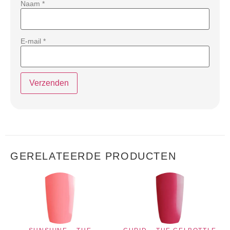
Naam
*
E-mail
*
GERELATEERDE PRODUCTEN