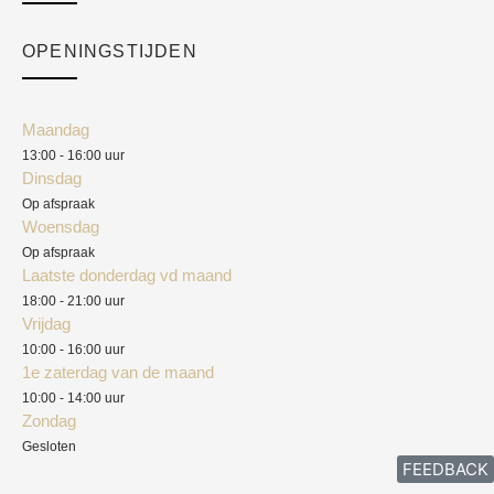
Over ons
Checkout
Academy
OPENINGSTIJDEN
Mijn account
Klantenservice
Algemene voorwaarden
Maandag
Blog
13:00 - 16:00 uur
Verzendkosten
Dinsdag
Privacyverklaring
Op afspraak
Woensdag
Herroepingsrecht
Op afspraak
Laatste donderdag vd maand
Klachten
18:00 - 21:00 uur
Vrijdag
10:00 - 16:00 uur
1e zaterdag van de maand
10:00 - 14:00 uur
Zondag
Gesloten
FEEDBACK