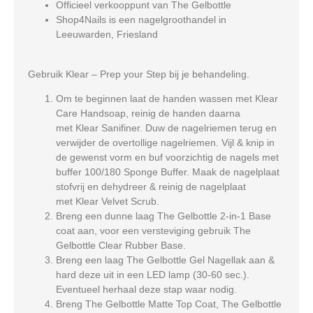
Officieel verkooppunt van The Gelbottle
Shop4Nails is een nagelgroothandel in
Leeuwarden, Friesland
Gebruik Klear – Prep your Step bij je behandeling.
Om te beginnen laat de handen wassen met Klear
Care Handsoap, reinig de handen daarna
met Klear Sanifiner. Duw de nagelriemen terug en
verwijder de overtollige nagelriemen. Vijl & knip in
de gewenst vorm en buf voorzichtig de nagels met
buffer 100/180 Sponge Buffer. Maak de nagelplaat
stofvrij en dehydreer & reinig de nagelplaat
met Klear Velvet Scrub.
Breng een dunne laag The Gelbottle 2-in-1 Base
coat aan, voor een versteviging gebruik The
Gelbottle Clear Rubber Base.
Breng een laag The Gelbottle Gel Nagellak aan &
hard deze uit in een LED lamp (30-60 sec.).
Eventueel herhaal deze stap waar nodig.
Breng The Gelbottle Matte Top Coat, The Gelbottle