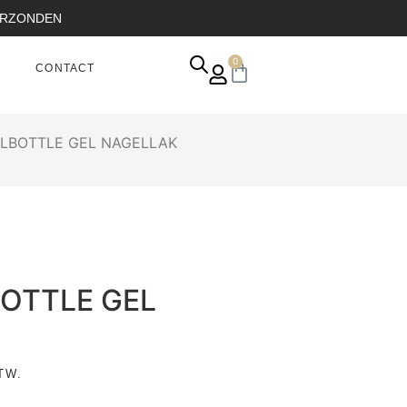
VERZONDEN
0
CONTACT
ELBOTTLE GEL NAGELLAK
BOTTLE GEL
TW.