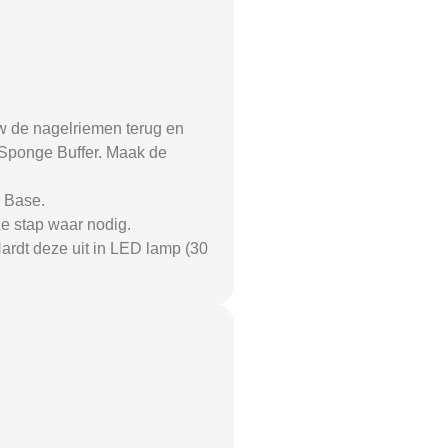
w de nagelriemen terug en
0 Sponge Buffer. Maak de
r Base.
e stap waar nodig.
ardt deze uit in LED lamp (30