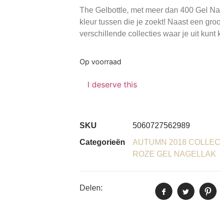
The Gelbottle, met meer dan 400 Gel Nage
kleur tussen die je zoekt! Naast een groo
verschillende collecties waar je uit kunt 
Op voorraad
I deserve this
SKU
5060727562989
Categorieën
AUTUMN 2018 COLLEC
ROZE GEL NAGELLAK
Delen: