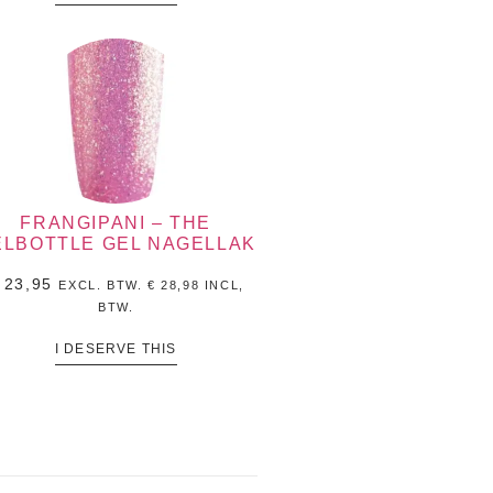
FRANGIPANI – THE
ELBOTTLE GEL NAGELLAK
23,95
EXCL. BTW.
€
28,98
INCL,
BTW.
I DESERVE THIS