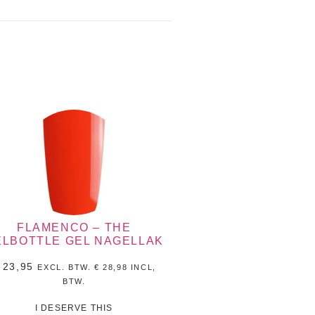
FLAMENCO – THE
ELBOTTLE GEL NAGELLAK
23,95
EXCL. BTW.
€
28,98
INCL,
BTW.
I DESERVE THIS