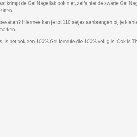
aast krimpt de Gel Nagellak ook niet, zelfs niet de zwarte Gel 
zitten.
 bevatten? Hiermee kan je tot 110 setjes aanbrengen bij je klan
 merken.
 is het ook een 100% Gel formule die 100% veilig is. Ook is Th