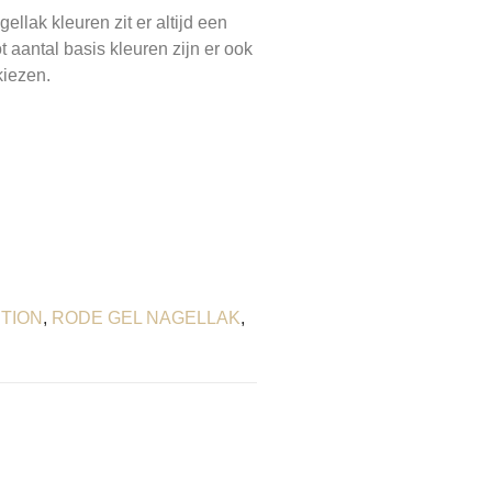
llak kleuren zit er altijd een
t aantal basis kleuren zijn er ook
kiezen.
TION
,
RODE GEL NAGELLAK
,