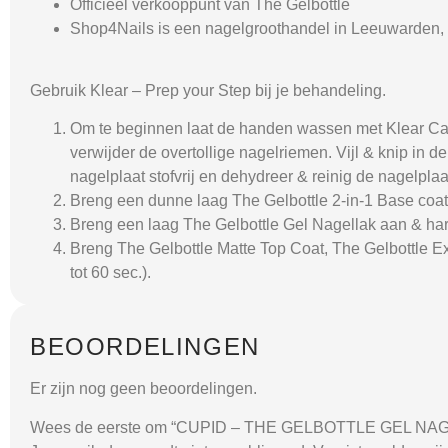
Officieel verkooppunt van The Gelbottle
Shop4Nails is een nagelgroothandel in Leeuwarden, 
Gebruik Klear – Prep your Step bij je behandeling.
Om te beginnen laat de handen wassen met Klear Car
verwijder de overtollige nagelriemen. Vijl & knip in
nagelplaat stofvrij en dehydreer & reinig de nagelplaa
Breng een dunne laag The Gelbottle 2-in-1 Base coat
Breng een laag The Gelbottle Gel Nagellak aan & har
Breng The Gelbottle Matte Top Coat, The Gelbottle E
tot 60 sec.).
BEOORDELINGEN
Er zijn nog geen beoordelingen.
Wees de eerste om “CUPID – THE GELBOTTLE GEL NAGE