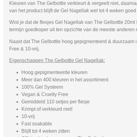
Kleuren van The Gelbottle verkleurt & vergeelt niet, daarn
van het product blijft de Gel Nagellak wel tot 4 weken goed 
Wist je dat de flesjes Gel Nagellak van The Gelbottle 20ml
termijn goedkoper uit ten opzichte van de meeste anderen
Naast dat The Gelbottle hoog gepigmenteerd & duurzaam is,
Free & 10-vrij.
Eigenschappen The Gelbottle Gel Nagellak:
Hoog gepigmenteerde kleuren
Meer dan 400 kleuren in het assortiment
100% Gel Systeem
Vegan & Cruelty Free
Gemiddeld 110 setjes per flesje
Krimpt of verkleurd niet!
10-vrij
Fast soakable
Blijft tot 4 weken zitten