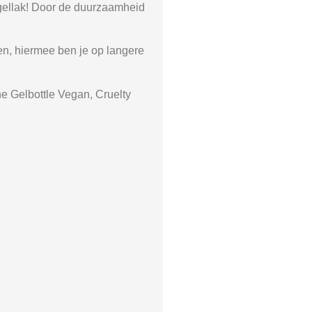
Nagellak! Door de duurzaamheid
ten, hiermee ben je op langere
e Gelbottle Vegan, Cruelty