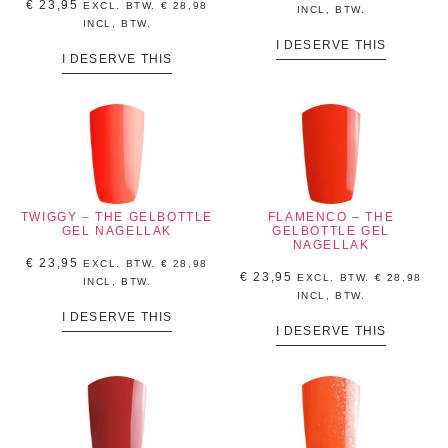
€
23,95
EXCL. BTW.
€
28,98
INCL, BTW.
INCL, BTW.
I DESERVE THIS
I DESERVE THIS
TWIGGY – THE GELBOTTLE
FLAMENCO – THE
GEL NAGELLAK
GELBOTTLE GEL
NAGELLAK
€
23,95
EXCL. BTW.
€
28,98
€
23,95
EXCL. BTW.
€
28,98
INCL, BTW.
INCL, BTW.
I DESERVE THIS
I DESERVE THIS