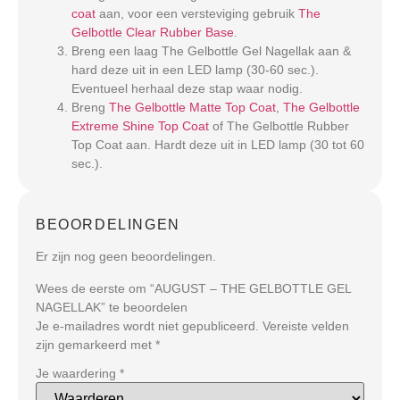
coat
aan, voor een versteviging gebruik
The
Gelbottle Clear Rubber Base
.
Breng een laag The Gelbottle Gel Nagellak aan &
hard deze uit in een LED lamp (30-60 sec.).
Eventueel herhaal deze stap waar nodig.
Breng
The Gelbottle Matte Top Coat
,
The Gelbottle
Extreme Shine Top Coat
of The Gelbottle Rubber
Top Coat aan. Hardt deze uit in LED lamp (30 tot 60
sec.).
BEOORDELINGEN
Er zijn nog geen beoordelingen.
Wees de eerste om “AUGUST – THE GELBOTTLE GEL
NAGELLAK” te beoordelen
Je e-mailadres wordt niet gepubliceerd.
Vereiste velden
zijn gemarkeerd met
*
Je waardering
*