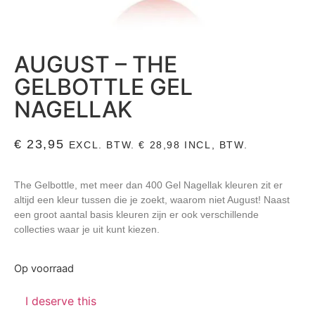
AUGUST – THE
GELBOTTLE GEL
NAGELLAK
€
23,95
EXCL. BTW.
€
28,98
INCL, BTW.
The Gelbottle, met meer dan 400 Gel Nagellak kleuren zit er
altijd een kleur tussen die je zoekt, waarom niet August! Naast
een groot aantal basis kleuren zijn er ook verschillende
collecties waar je uit kunt kiezen.
Op voorraad
I deserve this