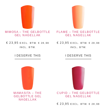
MIMOSA – THE GELBOTTLE
FLAME – THE GELBOTTLE
GEL NAGELLAK
GEL NAGELLAK
€
23,95
€
23,95
EXCL. BTW.
€
28,98
EXCL. BTW.
€
28,98
INCL, BTW.
INCL, BTW.
I DESERVE THIS
I DESERVE THIS
MAMASITA – THE
CUPID – THE GELBOTTLE
GELBOTTLE GEL
GEL NAGELLAK
NAGELLAK
€
23,95
EXCL. BTW.
€
28,98