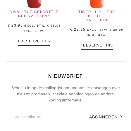
DIVA – THE GELBOTTLE
TIGER LILY – THE
GEL NAGELLAK
GELBOTTLE GEL
NAGELLAK
€
23,95
EXCL. BTW.
€
28,98
€
23,95
EXCL. BTW.
€
28,98
INCL, BTW.
INCL, BTW.
I DESERVE THIS
I DESERVE THIS
NIEUWBRIEF
Schrijf u in op de mailinglijst om updates te ontvangen over
nieuwe producten, speciale aanbiedingen en andere
kortingsinformatie.
ABONNEREN