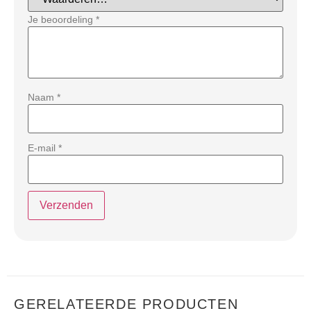
Je beoordeling
*
Naam
*
E-mail
*
GERELATEERDE PRODUCTEN