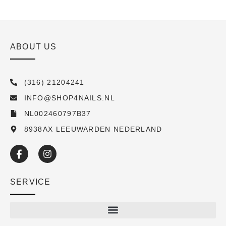
ABOUT US
(316) 21204241
INFO@SHOP4NAILS.NL
NL002460797B37
8938AX LEEUWARDEN NEDERLAND
SERVICE