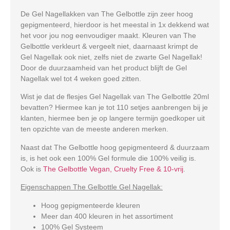
De Gel Nagellakken van The Gelbottle zijn zeer hoog
gepigmenteerd, hierdoor is het meestal in 1x dekkend wat
het voor jou nog eenvoudiger maakt. Kleuren van The
Gelbottle verkleurt & vergeelt niet, daarnaast krimpt de
Gel Nagellak ook niet, zelfs niet de zwarte Gel Nagellak!
Door de duurzaamheid van het product blijft de Gel
Nagellak wel tot 4 weken goed zitten.
Wist je dat de flesjes Gel Nagellak van The Gelbottle 20ml
bevatten? Hiermee kan je tot 110 setjes aanbrengen bij je
klanten, hiermee ben je op langere termijn goedkoper uit
ten opzichte van de meeste anderen merken.
Naast dat The Gelbottle hoog gepigmenteerd & duurzaam
is, is het ook een 100% Gel formule die 100% veilig is.
Ook is
The Gelbottle Vegan, Cruelty Free & 10-vrij
.
Eigenschappen The Gelbottle Gel Nagellak:
Hoog gepigmenteerde kleuren
Meer dan 400 kleuren in het assortiment
100% Gel Systeem