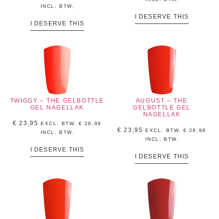
INCL, BTW.
I DESERVE THIS
I DESERVE THIS
TWIGGY – THE GELBOTTLE
AUGUST – THE
GEL NAGELLAK
GELBOTTLE GEL
NAGELLAK
€
23,95
EXCL. BTW.
€
28,98
€
23,95
EXCL. BTW.
€
28,98
INCL, BTW.
INCL, BTW.
I DESERVE THIS
I DESERVE THIS