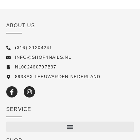
ABOUT US
(316) 21204241
INFO@SHOP4NAILS.NL
NL002460797B37
8938AX LEEUWARDEN NEDERLAND
SERVICE