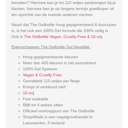
bevatten? Hiermee kan je tot 110 setjes aanbrengen bij je
klanten, hiermee ben je op langere termijn goedkoper uit
ten opzichte van de meeste anderen merken.
Naast dat The Gelbottle hoog gepigmenteerd & duurzaam
is, is het ook een 100% Gel formule die 100% veilig is.
Ook is
The Gelbottle Vegan, Cruelty Free & 10-vrij
.
Eigenschappen The Gelbottle Gel Nagellak:
Hoog gepigmenteerde kleuren
Meer dan 400 kleuren in het assortiment
100% Gel Systeem
Vegan & Cruelty Free
Gemiddeld 110 setjes per flesje
Krimpt of verkleurd niet!
10-vrij
Fast soakable
Blijft tot 4 weken zitten
Officieel verkooppunt van The Gelbottle
Shop4Nails is een nagelgroothandel in
Leeuwarden, Friesland