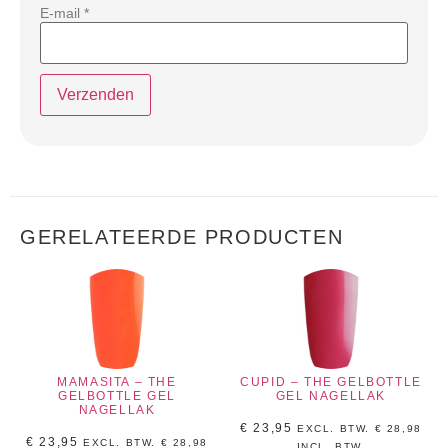
E-mail
*
GERELATEERDE PRODUCTEN
MAMASITA – THE
CUPID – THE GELBOTTLE
GELBOTTLE GEL
GEL NAGELLAK
NAGELLAK
€
23,95
EXCL. BTW.
€
28,98
€
23,95
EXCL. BTW.
€
28,98
INCL, BTW.