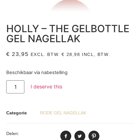
HOLLY – THE GELBOTTLE
GEL NAGELLAK
€
23,95
EXCL. BTW.
€
28,98
INCL, BTW.
Beschikbaar via nabestelling
I deserve this
Categorie
RODE GEL NAGELLAK
Delen: