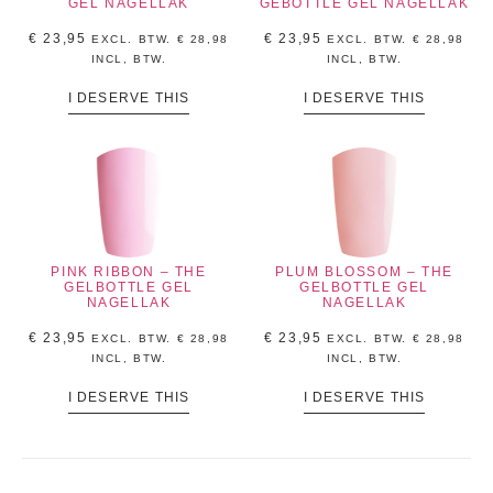
GEL NAGELLAK
GEBOTTLE GEL NAGELLAK
€
23,95
€
23,95
EXCL. BTW.
€
28,98
EXCL. BTW.
€
28,98
INCL, BTW.
INCL, BTW.
I DESERVE THIS
I DESERVE THIS
PINK RIBBON – THE
PLUM BLOSSOM – THE
GELBOTTLE GEL
GELBOTTLE GEL
NAGELLAK
NAGELLAK
€
23,95
€
23,95
EXCL. BTW.
€
28,98
EXCL. BTW.
€
28,98
INCL, BTW.
INCL, BTW.
I DESERVE THIS
I DESERVE THIS