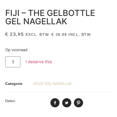
FIJI – THE GELBOTTLE
GEL NAGELLAK
€
23,95
EXCL. BTW.
€
28,98
INCL, BTW.
Op voorraad
I deserve this
Categorie
ROZE GEL NAGELLAK
Delen: