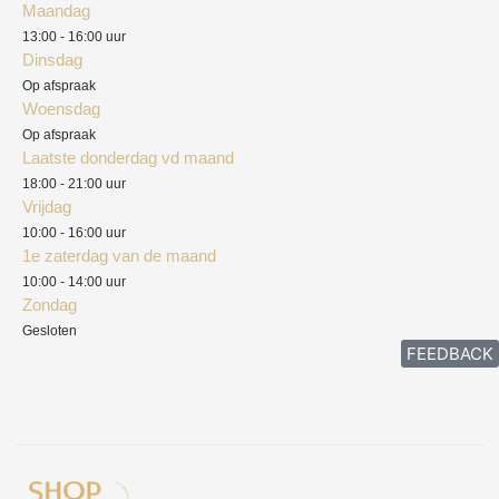
Maandag
Blog
13:00 - 16:00 uur
Verzendkosten
Dinsdag
Privacyverklaring
Op afspraak
Woensdag
Herroepingsrecht
Op afspraak
Laatste donderdag vd maand
Klachten
18:00 - 21:00 uur
Vrijdag
10:00 - 16:00 uur
1e zaterdag van de maand
10:00 - 14:00 uur
Zondag
Gesloten
FEEDBACK