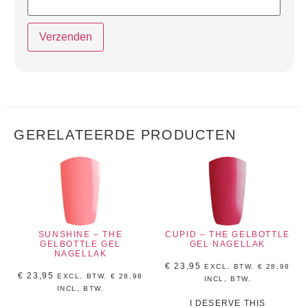
GERELATEERDE PRODUCTEN
SUNSHINE – THE
CUPID – THE GELBOTTLE
GELBOTTLE GEL
GEL NAGELLAK
NAGELLAK
€
23,95
EXCL. BTW.
€
28,98
€
23,95
EXCL. BTW.
€
28,98
INCL, BTW.
INCL, BTW.
I DESERVE THIS