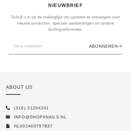
NIEUWBRIEF
Schrijf u in op de mailinglijst om updates te ontvangen over
nieuwe producten, speciale aanbiedingen en andere
kortingsinformatie.
ABONNEREN
ABOUT US
(316) 21204241
INFO@SHOP4NAILS.NL
NL002460797B37