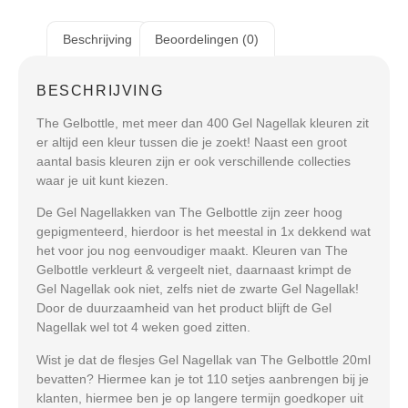
Beschrijving
Beoordelingen (0)
BESCHRIJVING
The Gelbottle, met meer dan 400 Gel Nagellak kleuren zit
er altijd een kleur tussen die je zoekt! Naast een groot
aantal basis kleuren zijn er ook verschillende collecties
waar je uit kunt kiezen.
De Gel Nagellakken van The Gelbottle zijn zeer hoog
gepigmenteerd, hierdoor is het meestal in 1x dekkend wat
het voor jou nog eenvoudiger maakt. Kleuren van The
Gelbottle verkleurt & vergeelt niet, daarnaast krimpt de
Gel Nagellak ook niet, zelfs niet de zwarte Gel Nagellak!
Door de duurzaamheid van het product blijft de Gel
Nagellak wel tot 4 weken goed zitten.
Wist je dat de flesjes Gel Nagellak van The Gelbottle 20ml
bevatten? Hiermee kan je tot 110 setjes aanbrengen bij je
klanten, hiermee ben je op langere termijn goedkoper uit