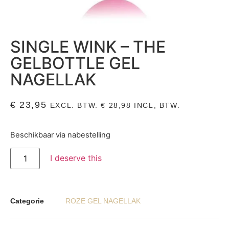
SINGLE WINK – THE
GELBOTTLE GEL
NAGELLAK
€
23,95
EXCL. BTW.
€
28,98
INCL, BTW.
Beschikbaar via nabestelling
I deserve this
Categorie
ROZE GEL NAGELLAK