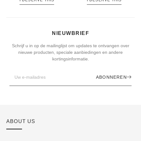
I DESERVE THIS
I DESERVE THIS
NIEUWBRIEF
Schrijf u in op de mailinglijst om updates te ontvangen over
nieuwe producten, speciale aanbiedingen en andere
kortingsinformatie.
ABONNEREN
ABOUT US