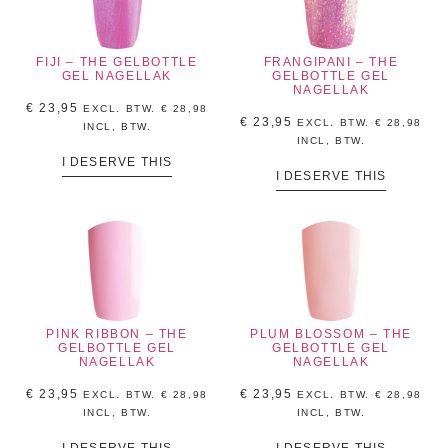
FIJI – THE GELBOTTLE
FRANGIPANI – THE
GEL NAGELLAK
GELBOTTLE GEL
NAGELLAK
€
23,95
EXCL. BTW.
€
28,98
€
23,95
EXCL. BTW.
€
28,98
INCL, BTW.
INCL, BTW.
I DESERVE THIS
I DESERVE THIS
PINK RIBBON – THE
PLUM BLOSSOM – THE
GELBOTTLE GEL
GELBOTTLE GEL
NAGELLAK
NAGELLAK
€
23,95
€
23,95
EXCL. BTW.
€
28,98
EXCL. BTW.
€
28,98
INCL, BTW.
INCL, BTW.