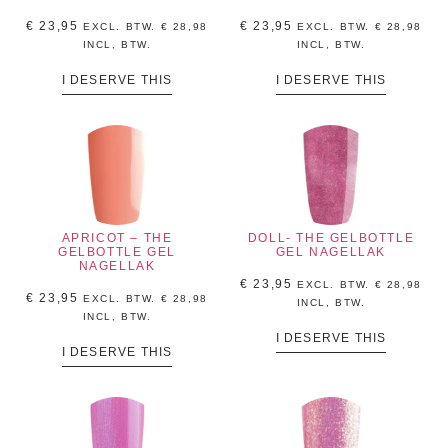
€
23,95
€
23,95
EXCL. BTW.
€
28,98
EXCL. BTW.
€
28,98
INCL, BTW.
INCL, BTW.
I DESERVE THIS
I DESERVE THIS
APRICOT – THE
DOLL- THE GELBOTTLE
GELBOTTLE GEL
GEL NAGELLAK
NAGELLAK
€
23,95
EXCL. BTW.
€
28,98
€
23,95
EXCL. BTW.
€
28,98
INCL, BTW.
INCL, BTW.
I DESERVE THIS
I DESERVE THIS