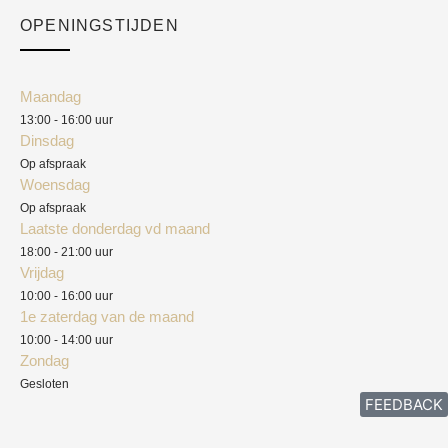
Checkout
Academy
OPENINGSTIJDEN
Mijn account
Klantenservice
Algemene voorwaarden
Maandag
Blog
13:00 - 16:00 uur
Verzendkosten
Dinsdag
Privacyverklaring
Op afspraak
Woensdag
Herroepingsrecht
Op afspraak
Laatste donderdag vd maand
Klachten
18:00 - 21:00 uur
Vrijdag
10:00 - 16:00 uur
1e zaterdag van de maand
10:00 - 14:00 uur
Zondag
Gesloten
FEEDBACK