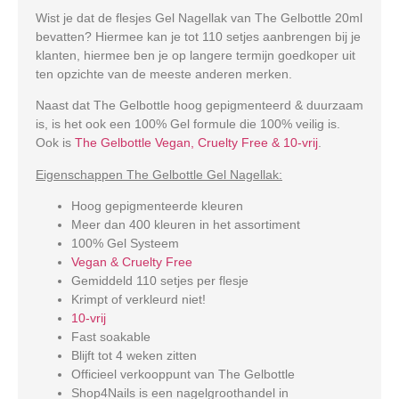
Wist je dat de flesjes Gel Nagellak van The Gelbottle 20ml
bevatten? Hiermee kan je tot 110 setjes aanbrengen bij je
klanten, hiermee ben je op langere termijn goedkoper uit
ten opzichte van de meeste anderen merken.
Naast dat The Gelbottle hoog gepigmenteerd & duurzaam
is, is het ook een 100% Gel formule die 100% veilig is.
Ook is
The Gelbottle Vegan, Cruelty Free & 10-vrij
.
Eigenschappen The Gelbottle Gel Nagellak:
Hoog gepigmenteerde kleuren
Meer dan 400 kleuren in het assortiment
100% Gel Systeem
Vegan & Cruelty Free
Gemiddeld 110 setjes per flesje
Krimpt of verkleurd niet!
10-vrij
Fast soakable
Blijft tot 4 weken zitten
Officieel verkooppunt van The Gelbottle
Shop4Nails is een nagelgroothandel in