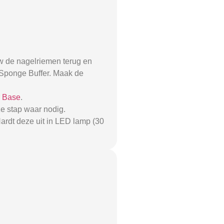
w de nagelriemen terug en
0 Sponge Buffer. Maak de
r Base
.
e stap waar nodig.
ardt deze uit in LED lamp (30