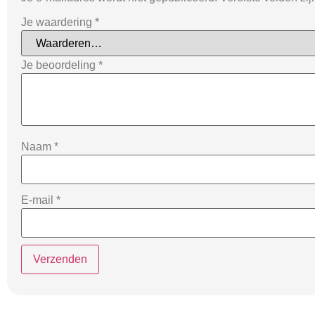
Je waardering
*
Je beoordeling
*
Naam
*
E-mail
*