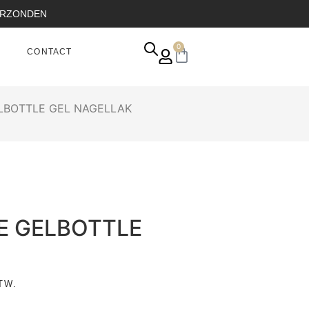
VERZONDEN
0
CONTACT
ELBOTTLE GEL NAGELLAK
HE GELBOTTLE
TW.