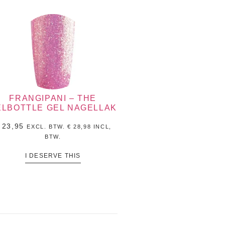
FRANGIPANI – THE
ELBOTTLE GEL NAGELLAK
23,95
EXCL. BTW.
€
28,98
INCL,
BTW.
I DESERVE THIS