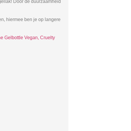
Nagellak! Door de duurzaamheid
ten, hiermee ben je op langere
e Gelbottle Vegan, Cruelty