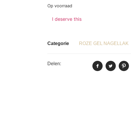
Op voorraad
I deserve this
Categorie
ROZE GEL NAGELLAK
Delen: