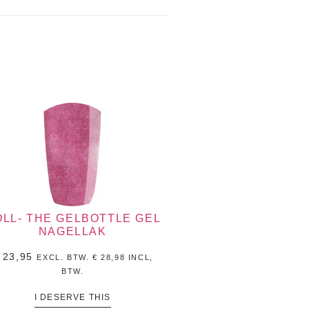
LL- THE GELBOTTLE GEL
NAGELLAK
23,95
EXCL. BTW.
€
28,98
INCL,
BTW.
I DESERVE THIS