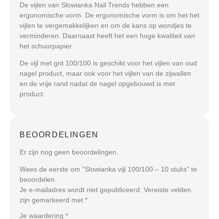
De vijlen van Slowianka Nail Trends hebben een
ergonomische vorm. De ergonomische vorm is om het het
vijlen te vergemakkelijken en om de kans op wondjes te
verminderen. Daarnaast heeft het een hoge kwaliteit van
het schuurpapier.
De vijl met grit 100/100 is geschikt voor het vijlen van oud
nagel product, maar ook voor het vijlen van de zijwallen
en de vrije rand nadat de nagel opgebouwd is met
product.
BEOORDELINGEN
Er zijn nog geen beoordelingen.
Wees de eerste om “Slowianka vijl 100/100 – 10 stuks” te
beoordelen
Je e-mailadres wordt niet gepubliceerd.
Vereiste velden
zijn gemarkeerd met
*
Je waardering
*