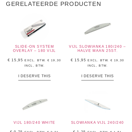
GERELATEERDE PRODUCTEN
SLIDE-ON SYSTEM
VIJL SLOWIANKA 180/240 –
OVERLAY – 180 VIJL
HALVE MAAN 25ST.
€
15,95
€
15,95
EXCL. BTW.
€
19,30
EXCL. BTW.
€
19,30
INCL, BTW.
INCL, BTW.
I DESERVE THIS
I DESERVE THIS
VIJL 180/240 WHITE
SLOWIANKA VIJL 240/240