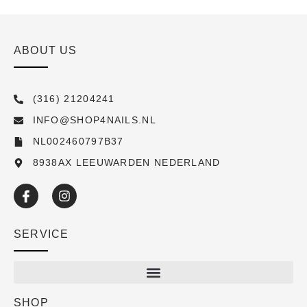
ABOUT US
(316) 21204241
INFO@SHOP4NAILS.NL
NL002460797B37
8938AX LEEUWARDEN NEDERLAND
SERVICE
SHOP
Shop