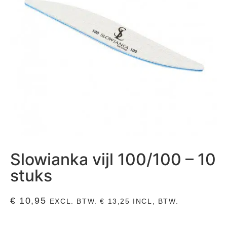
Slowianka vijl 100/100 – 10
stuks
€
10,95
EXCL. BTW.
€
13,25
INCL, BTW.