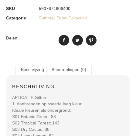
SKU
5907674806400
Categorie
Summer Snow Collection
Delen:
Beschrijving
Beoordelingen (0)
BESCHRIJVING
APLICATIE Gitters
1. Aanbrengen op tweede laag kleur
Ideale kleuren als ondergrond:
S01 Botanic Green: 88
S02 Tropical Forest: 143
S03 Dry Cactus: 88
S04 Laser Lemon: 92