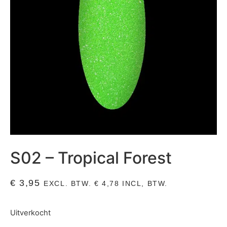
S02 – Tropical Forest
€
3,95
EXCL. BTW.
€
4,78
INCL, BTW.
Uitverkocht