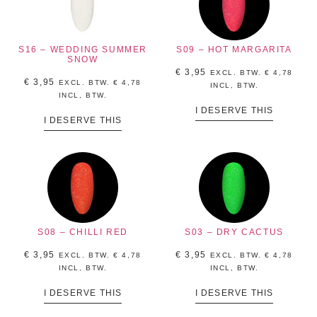
S16 – WEDDING SUMMER
S09 – HOT MARGARITA
SNOW
€
3,95
EXCL. BTW.
€
4,78
€
3,95
EXCL. BTW.
€
4,78
INCL, BTW.
INCL, BTW.
I DESERVE THIS
I DESERVE THIS
S08 – CHILLI RED
S03 – DRY CACTUS
€
3,95
€
3,95
EXCL. BTW.
€
4,78
EXCL. BTW.
€
4,78
INCL, BTW.
INCL, BTW.
I DESERVE THIS
I DESERVE THIS