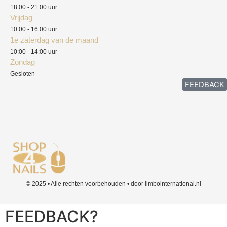
Klachten
18:00 - 21:00 uur
Vrijdag
10:00 - 16:00 uur
1e zaterdag van de maand
10:00 - 14:00 uur
Zondag
Gesloten
FEEDBACK
© 2025 • Alle rechten voorbehouden • door limbointernational.nl
FEEDBACK?