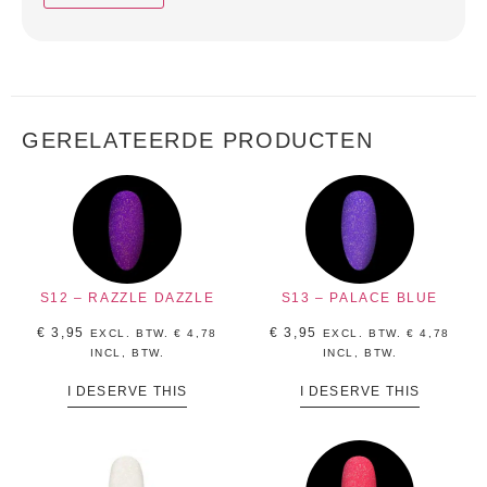
GERELATEERDE PRODUCTEN
S12 – RAZZLE DAZZLE
S13 – PALACE BLUE
€
3,95
€
3,95
EXCL. BTW.
€
4,78
EXCL. BTW.
€
4,78
INCL, BTW.
INCL, BTW.
I DESERVE THIS
I DESERVE THIS