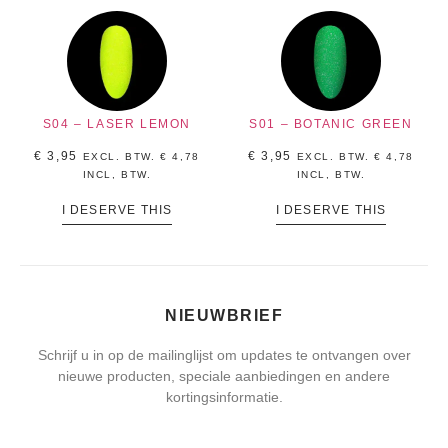
S04 – LASER LEMON
S01 – BOTANIC GREEN
€
3,95
€
3,95
EXCL. BTW.
€
4,78
EXCL. BTW.
€
4,78
INCL, BTW.
INCL, BTW.
I DESERVE THIS
I DESERVE THIS
NIEUWBRIEF
Schrijf u in op de mailinglijst om updates te ontvangen over
nieuwe producten, speciale aanbiedingen en andere
kortingsinformatie.