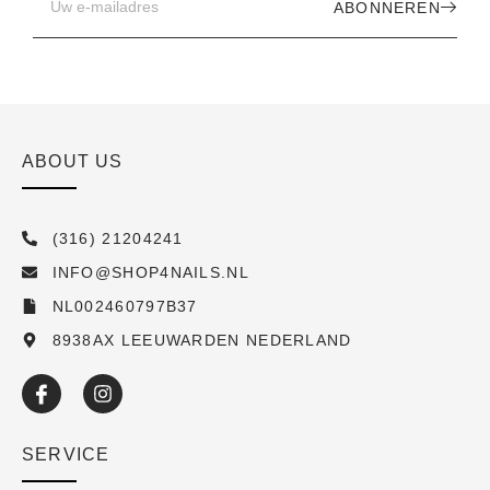
ABONNEREN
ABOUT US
(316) 21204241
INFO@SHOP4NAILS.NL
NL002460797B37
8938AX LEEUWARDEN NEDERLAND
SERVICE