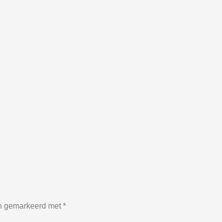
jn gemarkeerd met
*