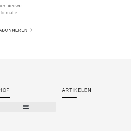
over nieuwe
formatie.
ABONNEREN
HOP
ARTIKELEN
Cart