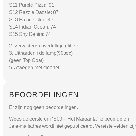
S11 Purple Pizza: 91
S12 Razzle Dazzle: 87
S13 Palace Blue: 47
S14 Indian Ocean: 74
S15 Shy Denim: 74
2. Verwijderen overtollige glitters
3. Uitharden i de lamp(90sec)
(geen Top Coat)
5. Afwegen met cleaner
BEOORDELINGEN
Er zijn nog geen beoordelingen.
Wees de eerste om “S09 – Hot Margarita” te beoordelen
Je e-mailadres wordt niet gepubliceerd.
Vereiste velden zi