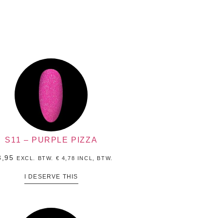
S11 – PURPLE PIZZA
,95
EXCL. BTW.
€
4,78
INCL, BTW.
I DESERVE THIS