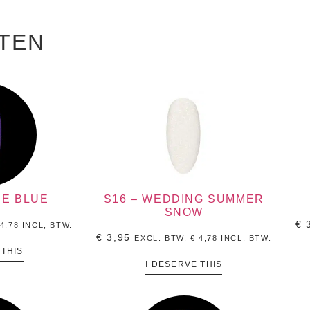
TEN
CE BLUE
S16 – WEDDING SUMMER
SNOW
€
3
4,78
INCL, BTW.
€
3,95
EXCL. BTW.
€
4,78
INCL, BTW.
 THIS
I DESERVE THIS