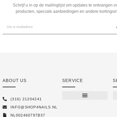
Schrijf u in op de mailinglijst om updates te ontvangen 
producten, speciale aanbiedingen en andere kortingsin
ABOUT US
SERVICE
S
(316) 21204241
INFO@SHOP4NAILS.NL
Shop
NL002460797B37