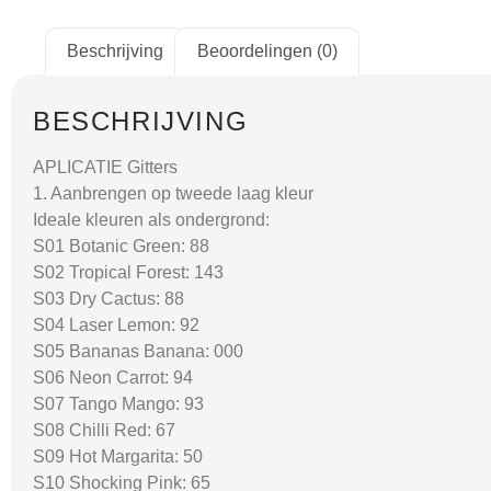
Beschrijving
Beoordelingen (0)
BESCHRIJVING
APLICATIE Gitters
1. Aanbrengen op tweede laag kleur
Ideale kleuren als ondergrond:
S01 Botanic Green: 88
S02 Tropical Forest: 143
S03 Dry Cactus: 88
S04 Laser Lemon: 92
S05 Bananas Banana: 000
S06 Neon Carrot: 94
S07 Tango Mango: 93
S08 Chilli Red: 67
S09 Hot Margarita: 50
S10 Shocking Pink: 65