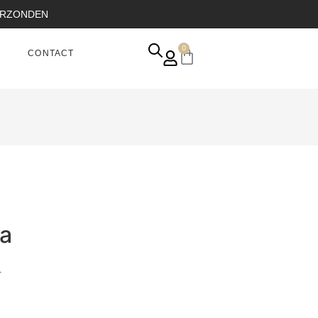
VERZONDEN
0
CONTACT
ta
.