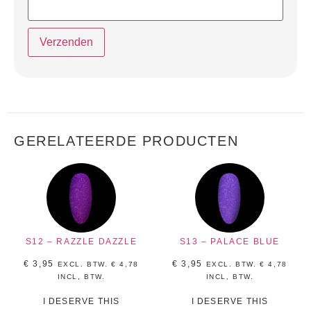
GERELATEERDE PRODUCTEN
S12 – RAZZLE DAZZLE
S13 – PALACE BLUE
€
3,95
€
3,95
EXCL. BTW.
€
4,78
EXCL. BTW.
€
4,78
INCL, BTW.
INCL, BTW.
I DESERVE THIS
I DESERVE THIS