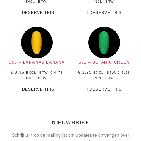
INCL, BTW.
INCL, BTW.
I DESERVE THIS
I DESERVE THIS
S05 – BANANAS BANANA
S01 – BOTANIC GREEN
€
3,95
€
3,95
EXCL. BTW.
€
4,78
EXCL. BTW.
€
4,78
INCL, BTW.
INCL, BTW.
I DESERVE THIS
I DESERVE THIS
NIEUWBRIEF
Schrijf u in op de mailinglijst om updates te ontvangen over