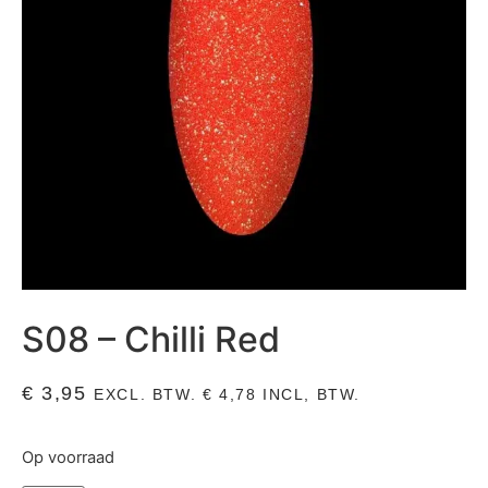
S08 – Chilli Red
€
3,95
EXCL. BTW.
€
4,78
INCL, BTW.
Op voorraad