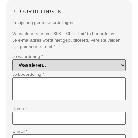
BEOORDELINGEN
Er zijn nog geen beoordelingen.
Wees de eerste om “S08 – Chilli Red” te beoordelen
Je e-mailadres wordt niet gepubliceerd.
Vereiste velden
zijn gemarkeerd met
*
Je waardering
*
Je beoordeling
*
Naam
*
E-mail
*