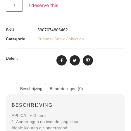
I deserve this
SKU
5907674806462
Categorie
Summer Snow Collection
Delen:
Beschrijving
Beoordelingen (0)
BESCHRIJVING
APLICATIE Gitters
1. Aanbrengen op tweede laag kleur
Ideale kleuren als ondergrond: