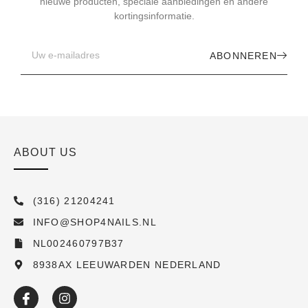
nieuwe producten, speciale aanbiedingen en andere
kortingsinformatie.
ABONNEREN
ABOUT US
(316) 21204241
INFO@SHOP4NAILS.NL
NL002460797B37
8938AX LEEUWARDEN NEDERLAND