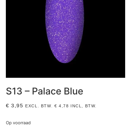
S13 – Palace Blue
€
3,95
EXCL. BTW.
€
4,78
INCL, BTW.
Op voorraad