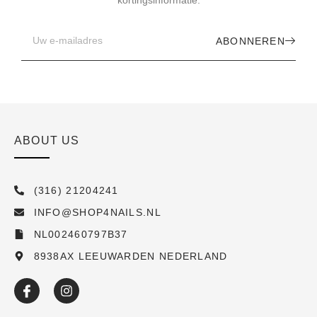
ABONNEREN
ABOUT US
(316) 21204241
INFO@SHOP4NAILS.NL
NL002460797B37
8938AX LEEUWARDEN NEDERLAND