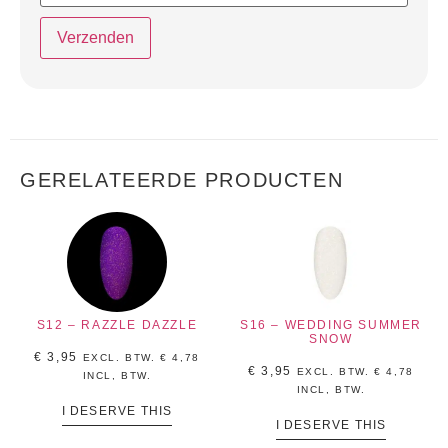
GERELATEERDE PRODUCTEN
S12 – RAZZLE DAZZLE
S16 – WEDDING SUMMER
SNOW
€
3,95
EXCL. BTW.
€
4,78
€
3,95
EXCL. BTW.
€
4,78
INCL, BTW.
INCL, BTW.
I DESERVE THIS
I DESERVE THIS