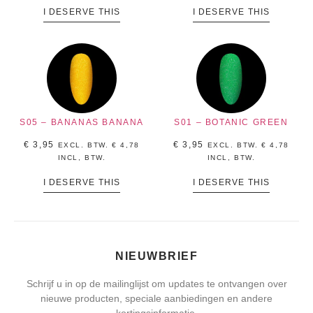
I DESERVE THIS
I DESERVE THIS
S05 – BANANAS BANANA
S01 – BOTANIC GREEN
€
3,95
€
3,95
EXCL. BTW.
€
4,78
EXCL. BTW.
€
4,78
INCL, BTW.
INCL, BTW.
I DESERVE THIS
I DESERVE THIS
NIEUWBRIEF
Schrijf u in op de mailinglijst om updates te ontvangen over
nieuwe producten, speciale aanbiedingen en andere
kortingsinformatie.