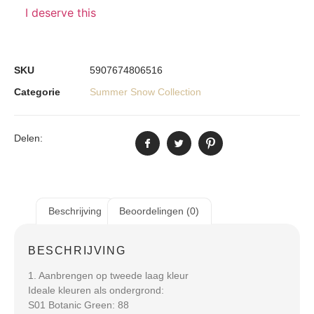
I deserve this
SKU
5907674806516
Categorie
Summer Snow Collection
Delen:
Beschrijving
Beoordelingen (0)
BESCHRIJVING
1. Aanbrengen op tweede laag kleur
Ideale kleuren als ondergrond:
S01 Botanic Green: 88