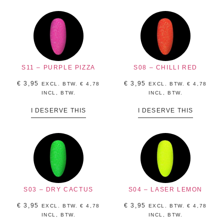
S11 – PURPLE PIZZA
S08 – CHILLI RED
€
3,95
€
3,95
EXCL. BTW.
€
4,78
EXCL. BTW.
€
4,78
INCL, BTW.
INCL, BTW.
I DESERVE THIS
I DESERVE THIS
S03 – DRY CACTUS
S04 – LASER LEMON
€
3,95
€
3,95
EXCL. BTW.
€
4,78
EXCL. BTW.
€
4,78
INCL, BTW.
INCL, BTW.