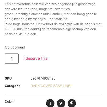
Een betoverende collectie van zes ongelooflijk eigenaardige
donkere kleuren rood, magenta, zwart, fles
groen, prachtig blauw en uniek amber, met een hoog gehalte
aan glitter en glitterdeeltjes. Een totale hit
in de nagelindustrie. Het verkort de stylingtijd van de nagels met
15 – 20 minuten dankzij de fenomenale eigenschap van een
basis en kleur in één.
Op voorraad
I deserve this
SKU
5907674837428
Categorie
DARK COVER BASE LINE
Delen: