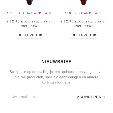
461 FUCHSIA DARK BASE
460 RED DARK BASE
€
12,95
€
12,95
EXCL. BTW.
€
15,67
EXCL. BTW.
€
15,67
INCL, BTW.
INCL, BTW.
I DESERVE THIS
I DESERVE THIS
NIEUWBRIEF
Schrijf u in op de mailinglijst om updates te ontvangen over
nieuwe producten, speciale aanbiedingen en andere
kortingsinformatie.
ABONNEREN