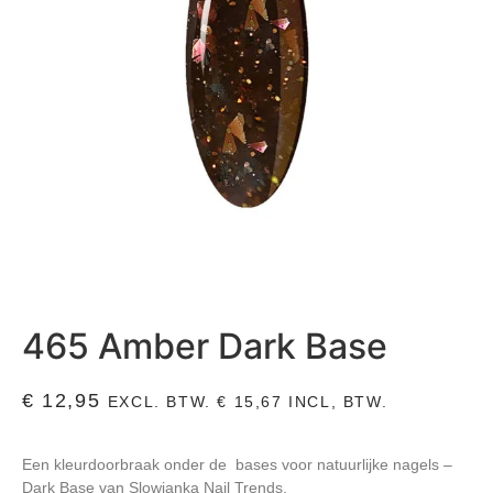
465 Amber Dark Base
€
12,95
EXCL. BTW.
€
15,67
INCL, BTW.
Een kleurdoorbraak onder de bases voor natuurlijke nagels –
Dark Base van Slowianka Nail Trends.