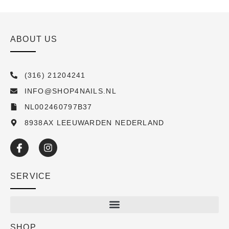
ABOUT US
(316) 21204241
INFO@SHOP4NAILS.NL
NL002460797B37
8938AX LEEUWARDEN NEDERLAND
SERVICE
SHOP
Shop