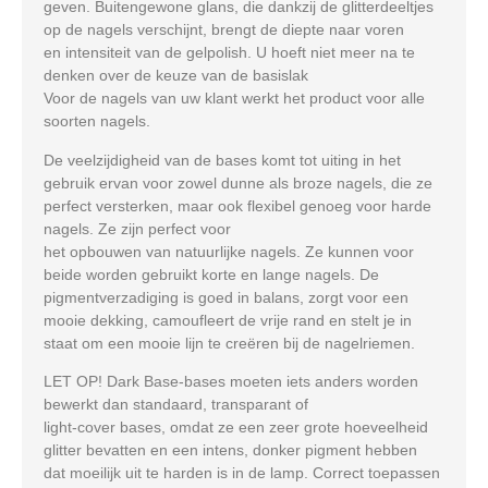
geven. Buitengewone glans, die dankzij de glitterdeeltjes
op de nagels verschijnt, brengt de diepte naar voren
en intensiteit van de gelpolish. U hoeft niet meer na te
denken over de keuze van de basislak
Voor de nagels van uw klant werkt het product voor alle
soorten nagels.
De veelzijdigheid van de bases komt tot uiting in het
gebruik ervan voor zowel dunne als broze nagels, die ze
perfect versterken, maar ook flexibel genoeg voor harde
nagels. Ze zijn perfect voor
het opbouwen van natuurlijke nagels. Ze kunnen voor
beide worden gebruikt korte en lange nagels. De
pigmentverzadiging is goed in balans, zorgt voor een
mooie dekking, camoufleert de vrije rand en stelt je in
staat om een mooie lijn te creëren bij de nagelriemen.
LET OP! Dark Base-bases moeten iets anders worden
bewerkt dan standaard, transparant of
light-cover bases, omdat ze een zeer grote hoeveelheid
glitter bevatten en een intens, donker pigment hebben
dat moeilijk uit te harden is in de lamp. Correct toepassen