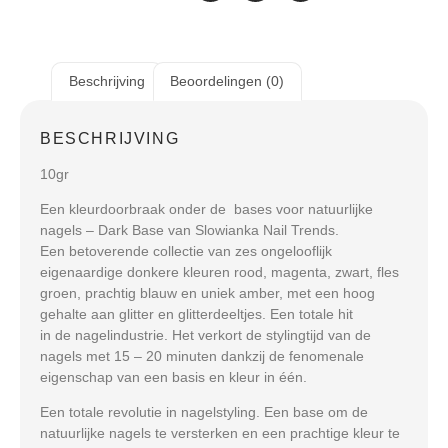
Beschrijving
Beoordelingen (0)
BESCHRIJVING
10gr
Een kleurdoorbraak onder de bases voor natuurlijke
nagels – Dark Base van Slowianka Nail Trends.
Een betoverende collectie van zes ongelooflijk
eigenaardige donkere kleuren rood, magenta, zwart, fles
groen, prachtig blauw en uniek amber, met een hoog
gehalte aan glitter en glitterdeeltjes. Een totale hit
in de nagelindustrie. Het verkort de stylingtijd van de
nagels met 15 – 20 minuten dankzij de fenomenale
eigenschap van een basis en kleur in één.
Een totale revolutie in nagelstyling. Een base om de
natuurlijke nagels te versterken en een prachtige kleur te