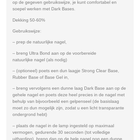
op de gegeven gebruikswijze, je kunt comfortabel en
soepel werken met Dark Bases.
Dekking 50-60%
Gebruikswijze:
– prep de natuurlijke nagel,
– breng Ultra Bond aan op de voorbereide
natuurlijke nagel (als nodig)
– (optioneel) poets een dun laagje Strong Clear Base,
Rubber Base of Base Gel in,
– breng vervolgens een dunne laag Dark Base aan op de
gehele nagel en poets deze heel precies in de nagel met
behulp van bijvoorbeeld een gelpenseel (de basislaag
moet zo dun mogelijk zijn, zodat u een licht transparante
ondergrond hebt)
– plaats de nagel in de lamp ingesteld op maximaal
vermogen, gedurende 30 seconden (tot volledige
uitharding), breng dan op de hele nagel nog een dunne,