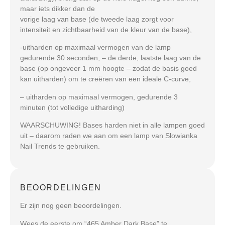
maar iets dikker dan de
vorige laag van base (de tweede laag zorgt voor
intensiteit en zichtbaarheid van de kleur van de base),
-uitharden op maximaal vermogen van de lamp
gedurende 30 seconden, – de derde, laatste laag van de
base (op ongeveer 1 mm hoogte – zodat de basis goed
kan uitharden) om te creëren van een ideale C-curve,
– uitharden op maximaal vermogen, gedurende 3
minuten (tot volledige uitharding)
WAARSCHUWING! Bases harden niet in alle lampen goed
uit – daarom raden we aan om een lamp van Slowianka
Nail Trends te gebruiken.
BEOORDELINGEN
Er zijn nog geen beoordelingen.
Wees de eerste om “465 Amber Dark Base” te