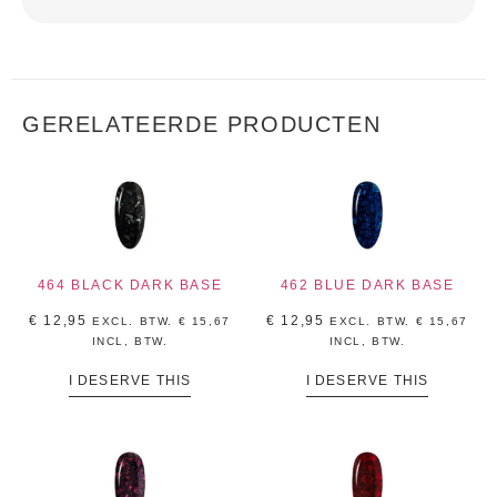
GERELATEERDE PRODUCTEN
464 BLACK DARK BASE
462 BLUE DARK BASE
€
12,95
€
12,95
EXCL. BTW.
€
15,67
EXCL. BTW.
€
15,67
INCL, BTW.
INCL, BTW.
I DESERVE THIS
I DESERVE THIS