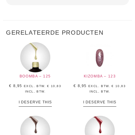
GERELATEERDE PRODUCTEN
BOOMBA – 125
KIZOMBA – 123
€
8,95
€
8,95
EXCL. BTW.
€
10,83
EXCL. BTW.
€
10,83
INCL, BTW.
INCL, BTW.
I DESERVE THIS
I DESERVE THIS