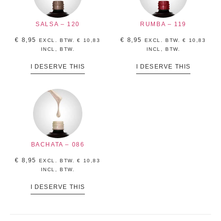
SALSA – 120
RUMBA – 119
€
8,95
€
8,95
EXCL. BTW.
€
10,83
EXCL. BTW.
€
10,83
INCL, BTW.
INCL, BTW.
I DESERVE THIS
I DESERVE THIS
BACHATA – 086
€
8,95
EXCL. BTW.
€
10,83
INCL, BTW.
I DESERVE THIS