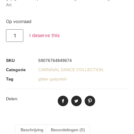
Art.
Op voorraad
I deserve this
SKU
59076764849674
Categorie
CARNAVAL DANCE COLLECTION
Tag
glitter gelpolish
Delen:
Beschrijving
Beoordelingen (0)