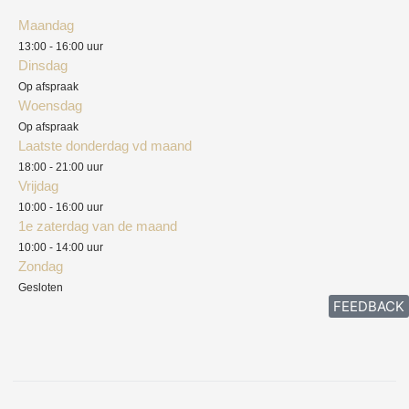
Algemene voorwaarden
Maandag
Blog
13:00 - 16:00 uur
Verzendkosten
Dinsdag
Privacyverklaring
Op afspraak
Woensdag
Herroepingsrecht
Op afspraak
Laatste donderdag vd maand
Klachten
18:00 - 21:00 uur
Vrijdag
10:00 - 16:00 uur
1e zaterdag van de maand
10:00 - 14:00 uur
Zondag
Gesloten
FEEDBACK