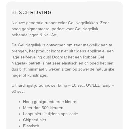
BESCHRIJVING
Nieuwe generatie rubber color Gel Nagellakken. Zeer
hoog gepigmenteerd, perfect voor Gel Nagellak
behandelingen & Nail Art.
De Gel Nagellak is ontworpen om zeer makkelijk aan te
brengen, het product loopt niet uit tijdens applicatie, een
lage self-leveling dus! Doordat het een Rubber Gel
Nagellak betreft is het zeer elastisch en chipped het niet,
dus blijft minimaal 3 weken zitten op zowel de natuurlijke
nagel of kunstnagel.
Uithardingstijd Sunpower lamp – 10 sec. UV/LED lamp –
60 sec.
Hoog gepigmenteerde kleuren
Meer dan 500 kleuren
Loopt niet uit tijdens applicatie
Chipped niet
Elastisch