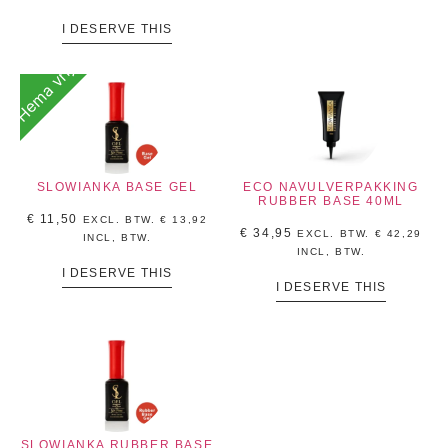
I DESERVE THIS
Hema vrij
SLOWIANKA BASE GEL
ECO NAVULVERPAKKING
RUBBER BASE 40ML
€
11,50
EXCL. BTW.
€
13,92
€
34,95
EXCL. BTW.
€
42,29
INCL, BTW.
INCL, BTW.
I DESERVE THIS
I DESERVE THIS
SLOWIANKA RUBBER BASE