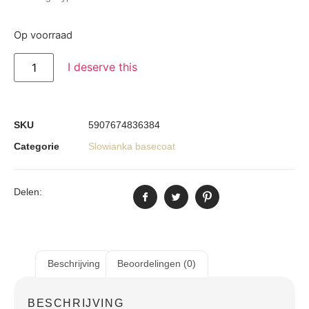
Op voorraad
I deserve this
SKU
5907674836384
Categorie
Slowianka basecoat
Delen:
Beschrijving
Beoordelingen (0)
BESCHRIJVING