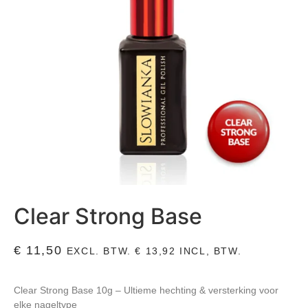
Clear Strong Base
€
11,50
EXCL. BTW.
€
13,92
INCL, BTW.
Clear Strong Base 10g – Ultieme hechting & versterking voor
elke nageltype