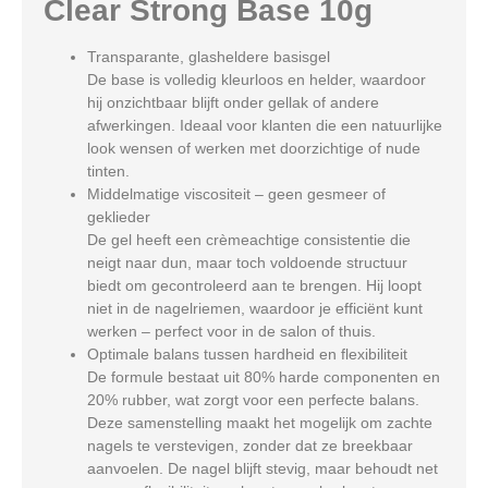
Clear Strong Base 10g
Transparante, glasheldere basisgel
De base is volledig kleurloos en helder, waardoor
hij onzichtbaar blijft onder gellak of andere
afwerkingen. Ideaal voor klanten die een natuurlijke
look wensen of werken met doorzichtige of nude
tinten.
Middelmatige viscositeit – geen gesmeer of
geklieder
De gel heeft een crèmeachtige consistentie die
neigt naar dun, maar toch voldoende structuur
biedt om gecontroleerd aan te brengen. Hij loopt
niet in de nagelriemen, waardoor je efficiënt kunt
werken – perfect voor in de salon of thuis.
Optimale balans tussen hardheid en flexibiliteit
De formule bestaat uit 80% harde componenten en
20% rubber, wat zorgt voor een perfecte balans.
Deze samenstelling maakt het mogelijk om zachte
nagels te verstevigen, zonder dat ze breekbaar
aanvoelen. De nagel blijft stevig, maar behoudt net