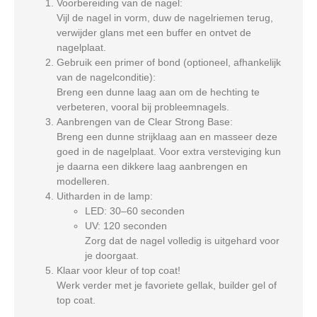
Voorbereiding van de nagel
:
Vijl de nagel in vorm, duw de nagelriemen terug,
verwijder glans met een buffer en ontvet de
nagelplaat.
Gebruik een primer of bond
(optioneel, afhankelijk
van de nagelconditie):
Breng een dunne laag aan om de hechting te
verbeteren, vooral bij probleemnagels.
Aanbrengen van de Clear Strong Base
:
Breng een dunne strijklaag aan en masseer deze
goed in de nagelplaat. Voor extra versteviging kun
je daarna een dikkere laag aanbrengen en
modelleren.
Uitharden in de lamp
:
LED: 30–60 seconden
UV: 120 seconden
Zorg dat de nagel volledig is uitgehard voor
je doorgaat.
Klaar voor kleur of top coat!
Werk verder met je favoriete gellak, builder gel of
top coat.