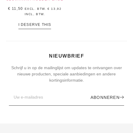
€
11,50
EXCL. BTW.
€
13,92
INCL, BTW.
I DESERVE THIS
NIEUWBRIEF
Schrijf u in op de mailinglijst om updates te ontvangen over
nieuwe producten, speciale aanbiedingen en andere
kortingsinformatie.
ABONNEREN