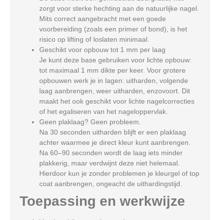
zorgt voor sterke hechting aan de natuurlijke nagel.
Mits correct aangebracht met een goede
voorbereiding (zoals een primer of bond), is het
risico op lifting of loslaten minimaal.
Geschikt voor opbouw tot 1 mm per laag
Je kunt deze base gebruiken voor lichte opbouw:
tot maximaal 1 mm dikte per keer. Voor grotere
opbouwen werk je in lagen: uitharden, volgende
laag aanbrengen, weer uitharden, enzovoort. Dit
maakt het ook geschikt voor lichte nagelcorrecties
of het egaliseren van het nageloppervlak.
Geen plaklaag? Geen probleem.
Na 30 seconden uitharden blijft er een plaklaag
achter waarmee je direct kleur kunt aanbrengen.
Na 60–90 seconden wordt de laag iets minder
plakkerig, maar verdwijnt deze niet helemaal.
Hierdoor kun je zonder problemen je kleurgel of top
coat aanbrengen, ongeacht de uithardingstijd.
Toepassing en werkwijze