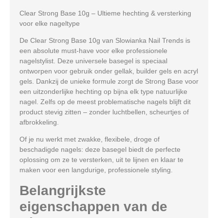
Clear Strong Base 10g – Ultieme hechting & versterking
voor elke nageltype
De
Clear Strong Base 10g
van
Slowianka Nail Trends
is
een absolute must-have voor elke professionele
nagelstylist. Deze universele basegel is speciaal
ontworpen voor gebruik onder
gellak, builder gels
en
acryl
gels
. Dankzij de unieke formule zorgt de Strong Base voor
een uitzonderlijke hechting op bijna elk type natuurlijke
nagel. Zelfs op de meest problematische nagels blijft dit
product stevig zitten – zonder luchtbellen, scheurtjes of
afbrokkeling.
Of je nu werkt met zwakke, flexibele, droge of
beschadigde nagels: deze basegel biedt de perfecte
oplossing om ze te versterken, uit te lijnen en klaar te
maken voor een langdurige, professionele styling.
Belangrijkste
eigenschappen van de