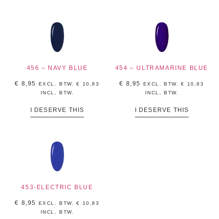
456 – NAVY BLUE
454 – ULTRAMARINE BLUE
€
8,95
€
8,95
EXCL. BTW.
€
10,83
EXCL. BTW.
€
10,83
INCL, BTW.
INCL, BTW.
I DESERVE THIS
I DESERVE THIS
453-ELECTRIC BLUE
€
8,95
EXCL. BTW.
€
10,83
INCL, BTW.