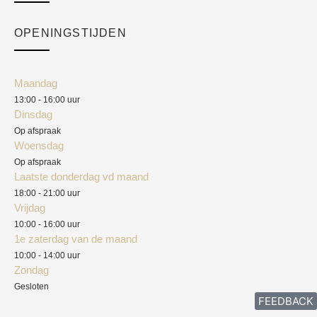
Over ons
Checkout
Academy
OPENINGSTIJDEN
Mijn account
Klantenservice
Algemene voorwaarden
Maandag
Blog
13:00 - 16:00 uur
Verzendkosten
Dinsdag
Privacyverklaring
Op afspraak
Woensdag
Herroepingsrecht
Op afspraak
Laatste donderdag vd maand
Klachten
18:00 - 21:00 uur
Vrijdag
10:00 - 16:00 uur
1e zaterdag van de maand
10:00 - 14:00 uur
Zondag
Gesloten
FEEDBACK