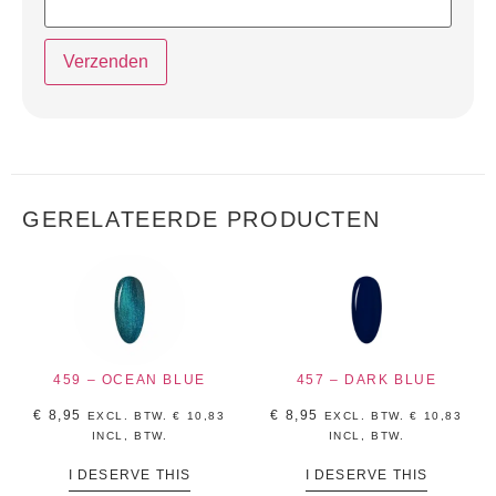
GERELATEERDE PRODUCTEN
459 – OCEAN BLUE
457 – DARK BLUE
€
8,95
€
8,95
EXCL. BTW.
€
10,83
EXCL. BTW.
€
10,83
INCL, BTW.
INCL, BTW.
I DESERVE THIS
I DESERVE THIS