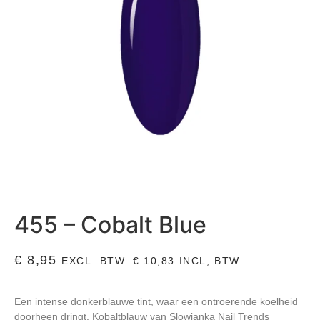
455 – Cobalt Blue
€
8,95
EXCL. BTW.
€
10,83
INCL, BTW.
Een intense donkerblauwe tint, waar een ontroerende koelheid
doorheen dringt,
Kobaltblauw van Slowianka Nail Trends