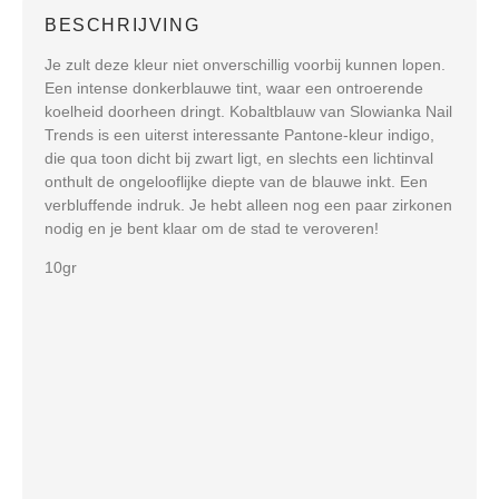
BESCHRIJVING
Je zult deze kleur niet onverschillig voorbij kunnen lopen.
Een intense donkerblauwe tint, waar een ontroerende
koelheid doorheen dringt.
Kobaltblauw van Slowianka Nail
Trends is een uiterst interessante Pantone-kleur indigo,
die qua toon dicht bij zwart ligt, en slechts een lichtinval
onthult de ongelooflijke diepte van de blauwe inkt.
Een
verbluffende indruk.
Je hebt alleen nog een paar zirkonen
nodig en je bent klaar om de stad te veroveren!
10gr