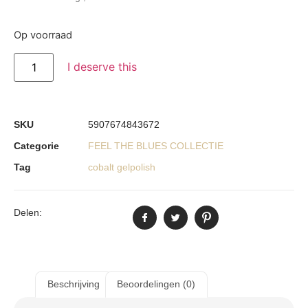
Op voorraad
I deserve this
SKU
5907674843672
Categorie
FEEL THE BLUES COLLECTIE
Tag
cobalt gelpolish
Delen:
Beschrijving
Beoordelingen (0)