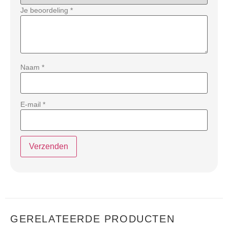
Je beoordeling
*
Naam
*
E-mail
*
GERELATEERDE PRODUCTEN