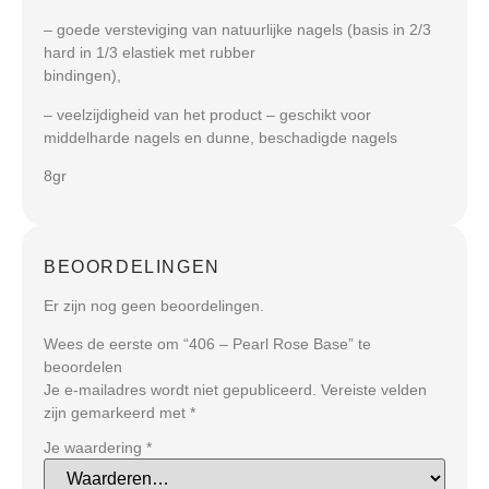
– goede versteviging van natuurlijke nagels (basis in 2/3
hard in 1/3 elastiek met rubber
bindingen),
– veelzijdigheid van het product – geschikt voor
middelharde nagels en dunne, beschadigde nagels
8gr
BEOORDELINGEN
Er zijn nog geen beoordelingen.
Wees de eerste om “406 – Pearl Rose Base” te
beoordelen
Je e-mailadres wordt niet gepubliceerd.
Vereiste velden
zijn gemarkeerd met
*
Je waardering
*