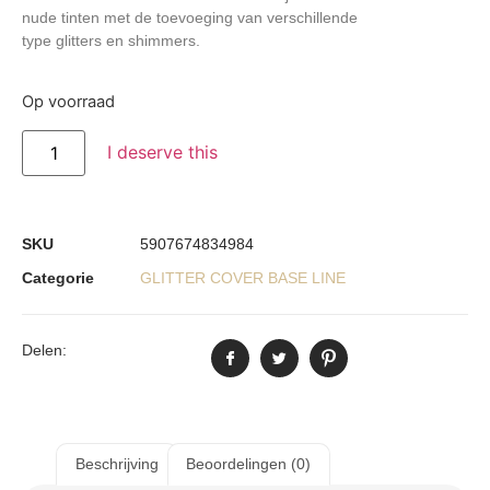
nude tinten met de toevoeging van verschillende
type glitters en shimmers.
Op voorraad
I deserve this
SKU
5907674834984
Categorie
GLITTER COVER BASE LINE
Delen:
Beschrijving
Beoordelingen (0)