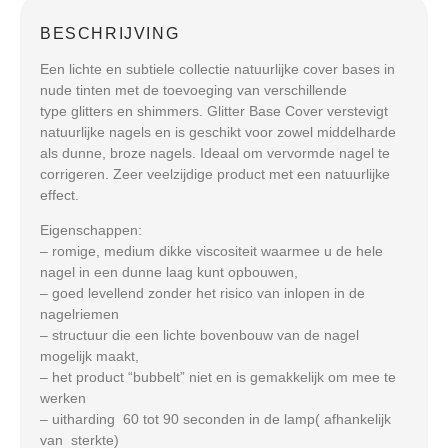
BESCHRIJVING
Een lichte en subtiele collectie natuurlijke cover bases in
nude tinten met de toevoeging van verschillende
type glitters en shimmers. Glitter Base Cover verstevigt
natuurlijke nagels en is geschikt voor zowel middelharde
als dunne, broze nagels. Ideaal om vervormde nagel te
corrigeren. Zeer veelzijdige product met een natuurlijke
effect.
Eigenschappen:
– romige, medium dikke viscositeit waarmee u de hele
nagel in een dunne laag kunt opbouwen,
– goed levellend zonder het risico van inlopen in de
nagelriemen
– structuur die een lichte bovenbouw van de nagel
mogelijk maakt,
– het product “bubbelt” niet en is gemakkelijk om mee te
werken
– uitharding 60 tot 90 seconden in de lamp( afhankelijk
van sterkte)