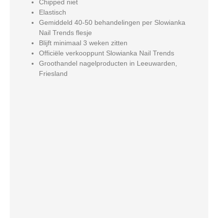
Chipped niet
Elastisch
Gemiddeld 40-50 behandelingen per Slowianka
Nail Trends flesje
Blijft minimaal 3 weken zitten
Officiële verkooppunt Slowianka Nail Trends
Groothandel nagelproducten in Leeuwarden,
Friesland