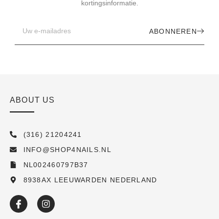
kortingsinformatie.
ABONNEREN
ABOUT US
(316) 21204241
INFO@SHOP4NAILS.NL
NL002460797B37
8938AX LEEUWARDEN NEDERLAND