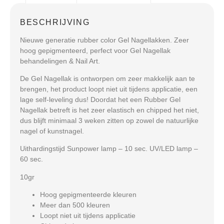
BESCHRIJVING
Nieuwe generatie rubber color Gel Nagellakken. Zeer
hoog gepigmenteerd, perfect voor Gel Nagellak
behandelingen & Nail Art.
De Gel Nagellak is ontworpen om zeer makkelijk aan te
brengen, het product loopt niet uit tijdens applicatie, een
lage self-leveling dus! Doordat het een Rubber Gel
Nagellak betreft is het zeer elastisch en chipped het niet,
dus blijft minimaal 3 weken zitten op zowel de natuurlijke
nagel of kunstnagel.
Uithardingstijd Sunpower lamp – 10 sec. UV/LED lamp –
60 sec.
10gr
Hoog gepigmenteerde kleuren
Meer dan 500 kleuren
Loopt niet uit tijdens applicatie