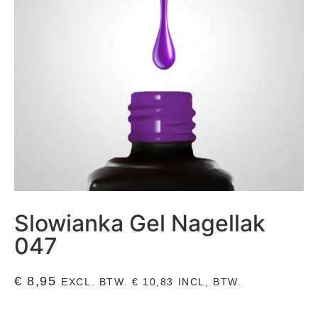
Slowianka Gel Nagellak
047
€
8,95
EXCL. BTW.
€
10,83
INCL, BTW.