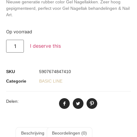
Nieuwe generatie rubber color Gel Nagellakken. Zeer hoog
gepigmenteerd, perfect voor Gel Nagellak behandelingen & Nail
Art.
Op voorraad
I deserve this
SKU
5907674847410
Categorie
BASIC LINE
Delen:
Beschrijving
Beoordelingen (0)