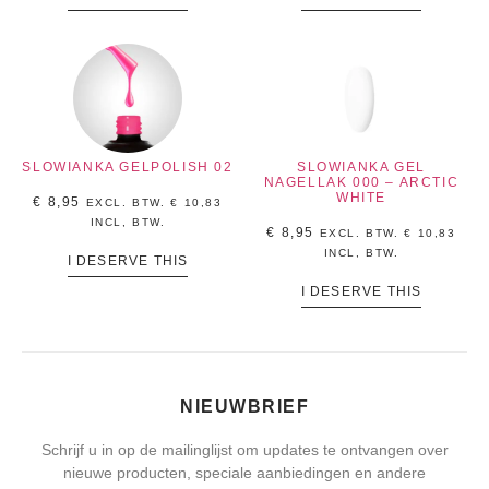
SLOWIANKA GELPOLISH 02
SLOWIANKA GEL
NAGELLAK 000 – ARCTIC
WHITE
€
8,95
EXCL. BTW.
€
10,83
INCL, BTW.
€
8,95
EXCL. BTW.
€
10,83
INCL, BTW.
I DESERVE THIS
I DESERVE THIS
NIEUWBRIEF
Schrijf u in op de mailinglijst om updates te ontvangen over
nieuwe producten, speciale aanbiedingen en andere