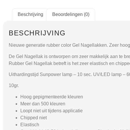
Beschrijving
Beoordelingen (0)
BESCHRIJVING
Nieuwe generatie rubber color Gel Nagellakken. Zeer hoog
De Gel Nagellak is ontworpen om zeer makkelijk aan te breng
Rubber Gel Nagellak betreft is het zeer elastisch en chipped
Uithardingstijd Sunpower lamp – 10 sec. UV/LED lamp – 6
10gr.
Hoog gepigmenteerde kleuren
Meer dan 500 kleuren
Loopt niet uit tijdens applicatie
Chipped niet
Elastisch