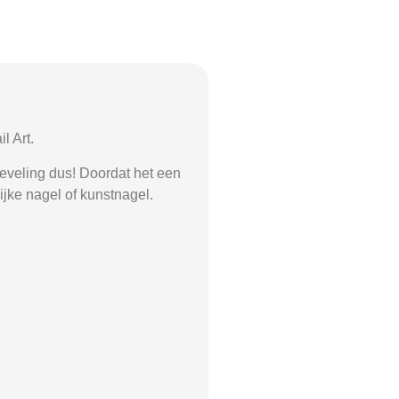
l Art.
-leveling dus! Doordat het een
ijke nagel of kunstnagel.