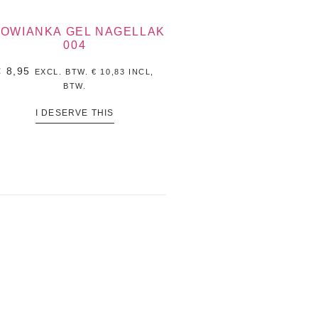
LOWIANKA GEL NAGELLAK
004
€
8,95
EXCL. BTW.
€
10,83
INCL,
BTW.
I DESERVE THIS