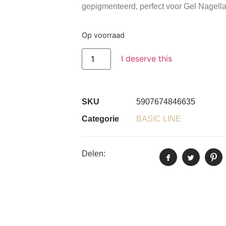
gepigmenteerd, perfect voor Gel Nagella
Op voorraad
I deserve this
SKU
5907674846635
Categorie
BASIC LINE
Delen: