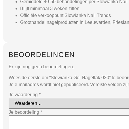
Gemiddeld 40-50 behandelingen per Slowianka Nail T
Blijft minimaal 3 weken zitten
Officiële verkooppunt Slowianka Nail Trends
Groothandel nagelproducten in Leeuwarden, Friesla
BEOORDELINGEN
Er zijn nog geen beoordelingen.
Wees de eerste om “Slowianka Gel Nagellak 020” te beoor
Je e-mailadres wordt niet gepubliceerd.
Vereiste velden zi
Je waardering
*
Je beoordeling
*