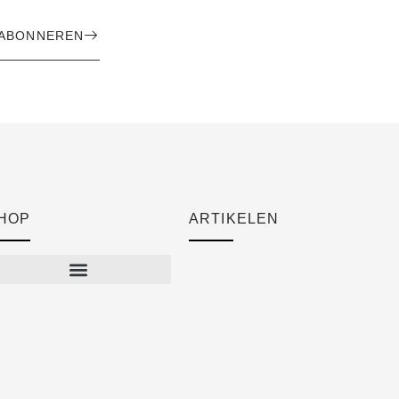
ABONNEREN
HOP
ARTIKELEN
Cart
Checkout
Mijn account