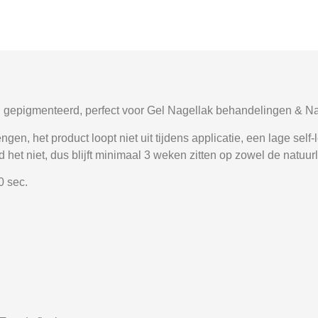
 gepigmenteerd, perfect voor Gel Nagellak behandelingen & Nai
en, het product loopt niet uit tijdens applicatie, een lage self
 het niet, dus blijft minimaal 3 weken zitten op zowel de natuurl
0 sec.