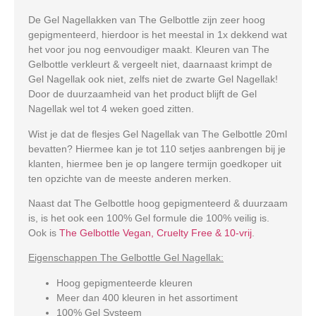
De Gel Nagellakken van The Gelbottle zijn zeer hoog
gepigmenteerd, hierdoor is het meestal in 1x dekkend wat
het voor jou nog eenvoudiger maakt. Kleuren van The
Gelbottle verkleurt & vergeelt niet, daarnaast krimpt de
Gel Nagellak ook niet, zelfs niet de zwarte Gel Nagellak!
Door de duurzaamheid van het product blijft de Gel
Nagellak wel tot 4 weken goed zitten.
Wist je dat de flesjes Gel Nagellak van The Gelbottle 20ml
bevatten? Hiermee kan je tot 110 setjes aanbrengen bij je
klanten, hiermee ben je op langere termijn goedkoper uit
ten opzichte van de meeste anderen merken.
Naast dat The Gelbottle hoog gepigmenteerd & duurzaam
is, is het ook een 100% Gel formule die 100% veilig is.
Ook is
The Gelbottle Vegan, Cruelty Free & 10-vrij
.
Eigenschappen The Gelbottle Gel Nagellak:
Hoog gepigmenteerde kleuren
Meer dan 400 kleuren in het assortiment
100% Gel Systeem