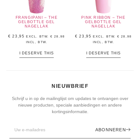
FRANGIPANI – THE
PINK RIBBON – THE
GELBOTTLE GEL
GELBOTTLE GEL
NAGELLAK
NAGELLAK
€
23,95
€
23,95
EXCL. BTW.
€
28,98
EXCL. BTW.
€
28,98
INCL, BTW.
INCL, BTW.
I DESERVE THIS
I DESERVE THIS
NIEUWBRIEF
Schrijf u in op de mailinglijst om updates te ontvangen over
nieuwe producten, speciale aanbiedingen en andere
kortingsinformatie.
ABONNEREN