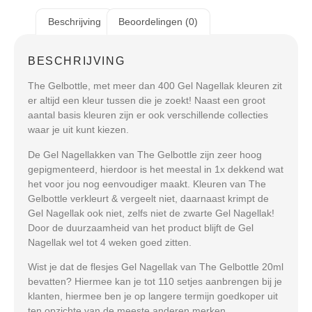
Beschrijving
Beoordelingen (0)
BESCHRIJVING
The Gelbottle, met meer dan 400 Gel Nagellak kleuren zit
er altijd een kleur tussen die je zoekt! Naast een groot
aantal basis kleuren zijn er ook verschillende collecties
waar je uit kunt kiezen.
De Gel Nagellakken van The Gelbottle zijn zeer hoog
gepigmenteerd, hierdoor is het meestal in 1x dekkend wat
het voor jou nog eenvoudiger maakt. Kleuren van The
Gelbottle verkleurt & vergeelt niet, daarnaast krimpt de
Gel Nagellak ook niet, zelfs niet de zwarte Gel Nagellak!
Door de duurzaamheid van het product blijft de Gel
Nagellak wel tot 4 weken goed zitten.
Wist je dat de flesjes Gel Nagellak van The Gelbottle 20ml
bevatten? Hiermee kan je tot 110 setjes aanbrengen bij je
klanten, hiermee ben je op langere termijn goedkoper uit
ten opzichte van de meeste anderen merken.