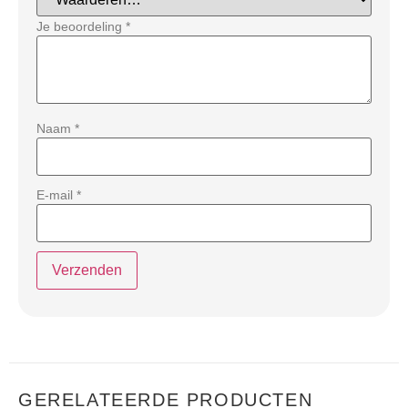
Je beoordeling
*
Naam
*
E-mail
*
GERELATEERDE PRODUCTEN