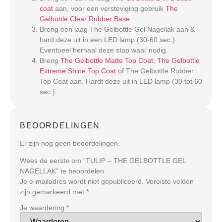
coat
aan, voor een versteviging gebruik
The
Gelbottle Clear Rubber Base
.
Breng een laag The Gelbottle Gel Nagellak aan &
hard deze uit in een LED lamp (30-60 sec.).
Eventueel herhaal deze stap waar nodig.
Breng
The Gelbottle Matte Top Coat
,
The Gelbottle
Extreme Shine Top Coat
of The Gelbottle Rubber
Top Coat aan. Hardt deze uit in LED lamp (30 tot 60
sec.).
BEOORDELINGEN
Er zijn nog geen beoordelingen.
Wees de eerste om “TULIP – THE GELBOTTLE GEL
NAGELLAK” te beoordelen
Je e-mailadres wordt niet gepubliceerd.
Vereiste velden
zijn gemarkeerd met
*
Je waardering
*