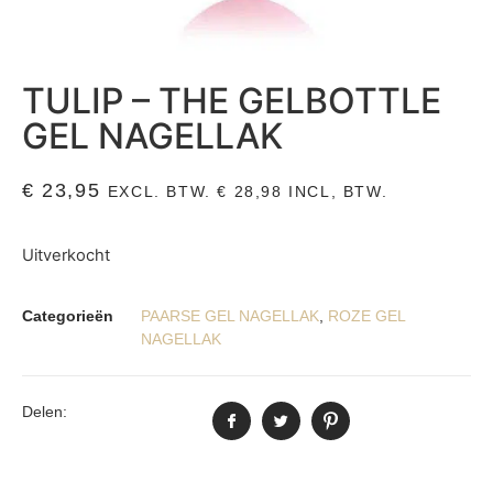
TULIP – THE GELBOTTLE
GEL NAGELLAK
€
23,95
EXCL. BTW.
€
28,98
INCL, BTW.
Uitverkocht
Categorieën
PAARSE GEL NAGELLAK
,
ROZE GEL
NAGELLAK
Delen: