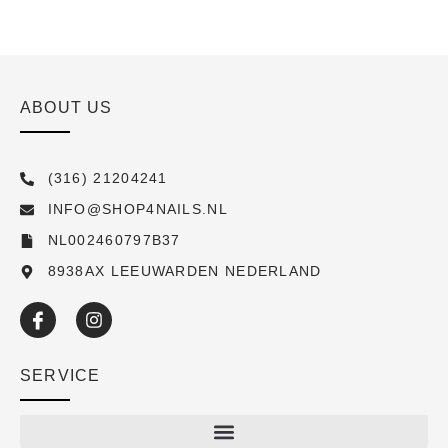
ABOUT US
(316) 21204241
INFO@SHOP4NAILS.NL
NL002460797B37
8938AX LEEUWARDEN NEDERLAND
SERVICE