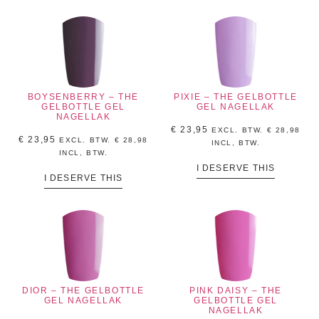
BOYSENBERRY – THE
PIXIE – THE GELBOTTLE
GELBOTTLE GEL
GEL NAGELLAK
NAGELLAK
€
23,95
EXCL. BTW.
€
28,98
€
23,95
EXCL. BTW.
€
28,98
INCL, BTW.
INCL, BTW.
I DESERVE THIS
I DESERVE THIS
DIOR – THE GELBOTTLE
PINK DAISY – THE
GEL NAGELLAK
GELBOTTLE GEL
NAGELLAK