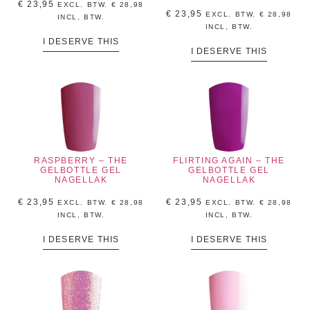
€
23,95
EXCL. BTW.
€
28,98
€
23,95
EXCL. BTW.
€
28,98
INCL, BTW.
INCL, BTW.
I DESERVE THIS
I DESERVE THIS
RASPBERRY – THE
FLIRTING AGAIN – THE
GELBOTTLE GEL
GELBOTTLE GEL
NAGELLAK
NAGELLAK
€
23,95
€
23,95
EXCL. BTW.
€
28,98
EXCL. BTW.
€
28,98
INCL, BTW.
INCL, BTW.
I DESERVE THIS
I DESERVE THIS