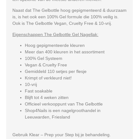
Naast dat The Gelbottle hoog gepigmenteerd & duurzaam
is, is het ook een 100% Gel formule die 100% veilig is.
Ook is The Gelbottle Vegan, Cruelty Free & 10-vrij.
Eigenschappen The Gelbottle Gel Nagellak:
Hoog gepigmenteerde kleuren
Meer dan 400 kleuren in het assortiment
100% Gel Systeem
Vegan & Cruelty Free
Gemiddeld 110 setjes per flesje
Krimpt of verkleurd niet!
10-vrij
Fast soakable
Blijft tot 4 weken zitten
Officieel verkooppunt van The Gelbottle
Shop4Nails is een nagelgroothandel in
Leeuwarden, Friesland
Gebruik Klear – Prep your Step bij je behandeling.