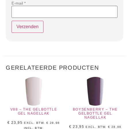
E-mail
*
GERELATEERDE PRODUCTEN
V88 – THE GELBOTTLE
BOYSENBERRY – THE
GEL NAGELLAK
GELBOTTLE GEL
NAGELLAK
€
23,95
EXCL. BTW.
€
28,98
€
23,95
EXCL. BTW.
€
28,98
INCL, BTW.