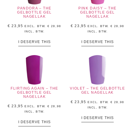
PANDORA – THE
PINK DAISY – THE
GELBOTTLE GEL
GELBOTTLE GEL
NAGELLAK
NAGELLAK
€
23,95
€
23,95
EXCL. BTW.
€
28,98
EXCL. BTW.
€
28,98
INCL, BTW.
INCL, BTW.
I DESERVE THIS
I DESERVE THIS
FLIRTING AGAIN – THE
VIOLET – THE GELBOTTLE
GELBOTTLE GEL
GEL NAGELLAK
NAGELLAK
€
23,95
EXCL. BTW.
€
28,98
€
23,95
EXCL. BTW.
€
28,98
INCL, BTW.
INCL, BTW.
I DESERVE THIS
I DESERVE THIS