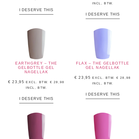
INCL, BTW.
I DESERVE THIS
I DESERVE THIS
EARTHGREY – THE
FLAX – THE GELBOTTLE
GELBOTTLE GEL
GEL NAGELLAK
NAGELLAK
€
23,95
EXCL. BTW.
€
28,98
€
23,95
EXCL. BTW.
€
28,98
INCL, BTW.
INCL, BTW.
I DESERVE THIS
I DESERVE THIS