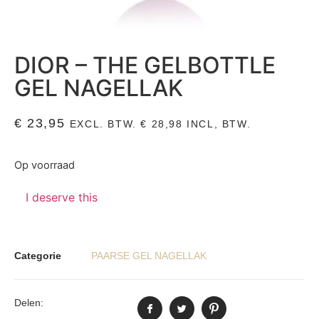
DIOR – THE GELBOTTLE
GEL NAGELLAK
€
23,95
EXCL. BTW.
€
28,98
INCL, BTW.
Op voorraad
I deserve this
Categorie
PAARSE GEL NAGELLAK
Delen: