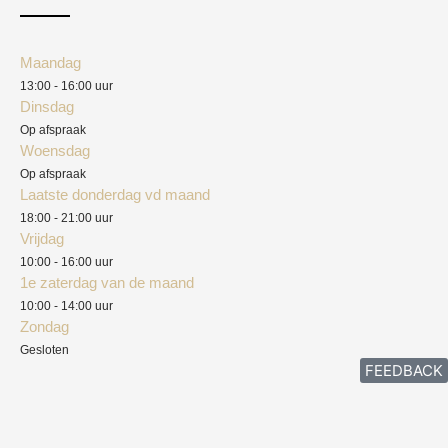
Mijn account
Klantenservice
Algemene voorwaarden
Maandag
Blog
13:00 - 16:00 uur
Verzendkosten
Dinsdag
Privacyverklaring
Op afspraak
Woensdag
Herroepingsrecht
Op afspraak
Laatste donderdag vd maand
Klachten
18:00 - 21:00 uur
Vrijdag
10:00 - 16:00 uur
1e zaterdag van de maand
10:00 - 14:00 uur
Zondag
Gesloten
FEEDBACK