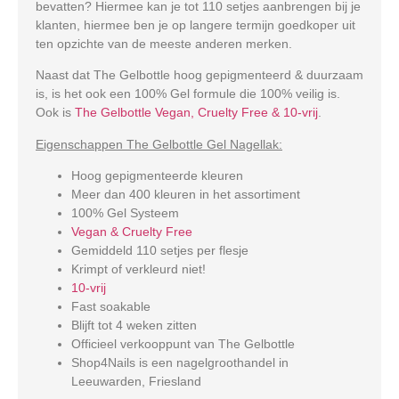
bevatten? Hiermee kan je tot 110 setjes aanbrengen bij je
klanten, hiermee ben je op langere termijn goedkoper uit
ten opzichte van de meeste anderen merken.
Naast dat The Gelbottle hoog gepigmenteerd & duurzaam
is, is het ook een 100% Gel formule die 100% veilig is.
Ook is
The Gelbottle Vegan, Cruelty Free & 10-vrij
.
Eigenschappen The Gelbottle Gel Nagellak:
Hoog gepigmenteerde kleuren
Meer dan 400 kleuren in het assortiment
100% Gel Systeem
Vegan & Cruelty Free
Gemiddeld 110 setjes per flesje
Krimpt of verkleurd niet!
10-vrij
Fast soakable
Blijft tot 4 weken zitten
Officieel verkooppunt van The Gelbottle
Shop4Nails is een nagelgroothandel in
Leeuwarden, Friesland