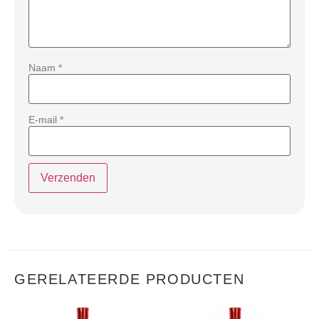
Naam
*
E-mail
*
GERELATEERDE PRODUCTEN