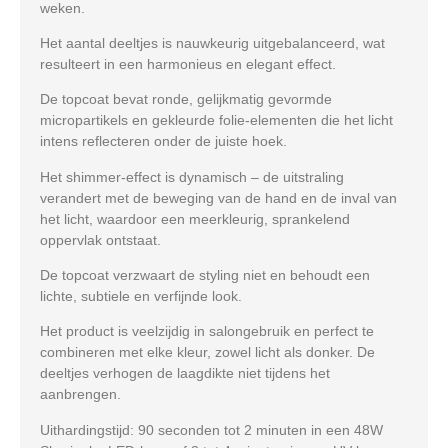
weken.
Het aantal deeltjes is nauwkeurig uitgebalanceerd, wat
resulteert in een harmonieus en elegant effect.
De topcoat bevat ronde, gelijkmatig gevormde
micropartikels en gekleurde folie-elementen die het licht
intens reflecteren onder de juiste hoek.
Het shimmer-effect is dynamisch – de uitstraling
verandert met de beweging van de hand en de inval van
het licht, waardoor een meerkleurig, sprankelend
oppervlak ontstaat.
De topcoat verzwaart de styling niet en behoudt een
lichte, subtiele en verfijnde look.
Het product is veelzijdig in salongebruik en perfect te
combineren met elke kleur, zowel licht als donker. De
deeltjes verhogen de laagdikte niet tijdens het
aanbrengen.
Uithardingstijd: 90 seconden tot 2 minuten in een 48W