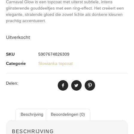
Carnaval Glow is een topcoat met uiterst subtiele, intens
glinsterende gouddeeltjes met een ring-effect. Het creëert een
elegante, stralende gloed die zowel lichte als donkere kleuren
prachtig accentueert.
Uitverkocht
SKU
5907674826309
Categorie
Slowianka topcoat
Delen:
Beschrijving
Beoordelingen (0)
BESCHRIJVING