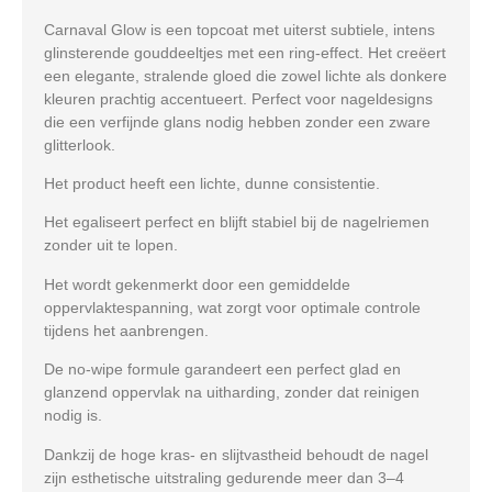
Carnaval Glow is een topcoat met uiterst subtiele, intens
glinsterende gouddeeltjes met een ring-effect. Het creëert
een elegante, stralende gloed die zowel lichte als donkere
kleuren prachtig accentueert. Perfect voor nageldesigns
die een verfijnde glans nodig hebben zonder een zware
glitterlook.
Het product heeft een lichte, dunne consistentie.
Het egaliseert perfect en blijft stabiel bij de nagelriemen
zonder uit te lopen.
Het wordt gekenmerkt door een gemiddelde
oppervlaktespanning, wat zorgt voor optimale controle
tijdens het aanbrengen.
De no-wipe formule garandeert een perfect glad en
glanzend oppervlak na uitharding, zonder dat reinigen
nodig is.
Dankzij de hoge kras- en slijtvastheid behoudt de nagel
zijn esthetische uitstraling gedurende meer dan 3–4