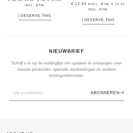
€
12,95
EXCL. BTW.
€
15,67
INCL, BTW.
INCL, BTW.
I DESERVE THIS
I DESERVE THIS
NIEUWBRIEF
Schrijf u in op de mailinglijst om updates te ontvangen over
nieuwe producten, speciale aanbiedingen en andere
kortingsinformatie.
ABONNEREN