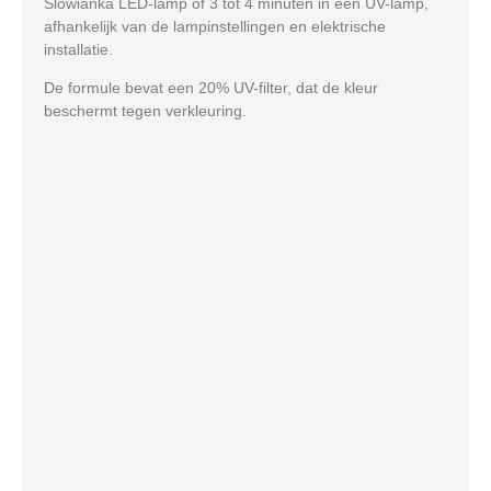
Slowianka LED-lamp of 3 tot 4 minuten in een UV-lamp,
afhankelijk van de lampinstellingen en elektrische
installatie.
De formule bevat een 20% UV-filter, dat de kleur
beschermt tegen verkleuring.