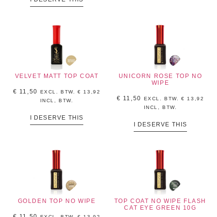
VELVET MATT TOP COAT
UNICORN ROSE TOP NO
WIPE
€
11,50
EXCL. BTW.
€
13,92
€
11,50
EXCL. BTW.
€
13,92
INCL, BTW.
INCL, BTW.
I DESERVE THIS
I DESERVE THIS
GOLDEN TOP NO WIPE
TOP COAT NO WIPE FLASH
CAT EYE GREEN 10G
€
11,50
EXCL. BTW.
€
13,92