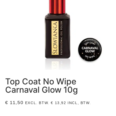
Top Coat No Wipe
Carnaval Glow 10g
€
11,50
EXCL. BTW.
€
13,92
INCL, BTW.