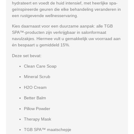
hydrateert en voedt de huid intensief, met heerlijke spa-
geïnspireerde geuren die elke behandeling veranderen in
een rustgevende wellnesservaring.
Kies daarnaast voor een duurzame aanpak: alle TGB
SPA™-producten zijn verkrijgbaar in salonformaat
navulzakjes. Hiermee vult u gemakkelijk uw voorraad aan
én bespaart u gemiddeld
15%
.
Deze set bevat:
Clean Care Soap
Mineral Scrub
H2O Cream
Better Balm
Pillow Powder
Therapy Mask
TGB SPA™ maatschepje