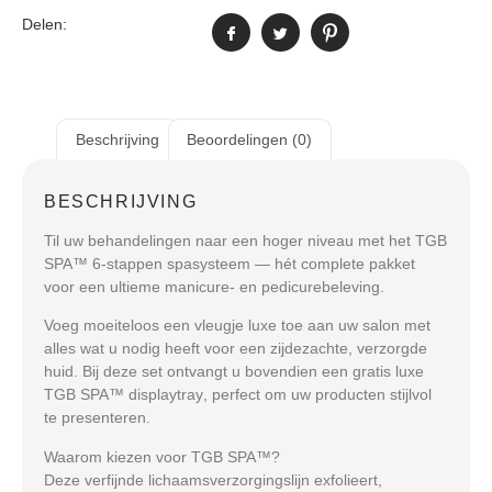
Delen:
Beschrijving
Beoordelingen (0)
BESCHRIJVING
Til uw behandelingen naar een hoger niveau met het
TGB
SPA™ 6-stappen spasysteem
— hét complete pakket
voor een ultieme manicure- en pedicurebeleving.
Voeg moeiteloos een vleugje luxe toe aan uw salon met
alles wat u nodig heeft voor een zijdezachte, verzorgde
huid. Bij deze set ontvangt u bovendien een
gratis luxe
TGB SPA™ displaytray
, perfect om uw producten stijlvol
te presenteren.
Waarom kiezen voor TGB SPA™?
Deze verfijnde lichaamsverzorgingslijn exfolieert,