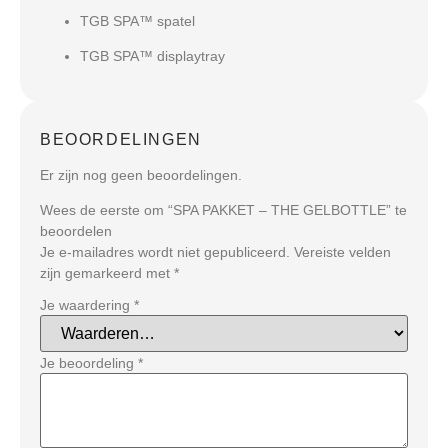
TGB SPA™ spatel
TGB SPA™ displaytray
BEOORDELINGEN
Er zijn nog geen beoordelingen.
Wees de eerste om “SPA PAKKET – THE GELBOTTLE” te
beoordelen
Je e-mailadres wordt niet gepubliceerd.
Vereiste velden
zijn gemarkeerd met
*
Je waardering
*
Je beoordeling
*